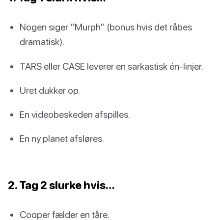
Nogen siger “Murph” (bonus hvis det råbes
dramatisk).
TARS eller CASE leverer en sarkastisk én-linjer.
Uret dukker op.
En videobeskeden afspilles.
En ny planet afsløres.
2. Tag 2 slurke hvis…
Cooper fælder en tåre.