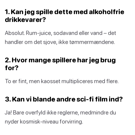
1. Kan jeg spille dette med alkoholfrie
drikkevarer?
Absolut. Rum-juice, sodavand eller vand – det
handler om det sjove, ikke tømmermændene.
2. Hvor mange spillere har jeg brug
for?
To er fint, men kaosset multipliceres med flere.
3. Kan vi blande andre sci-fi film ind?
Ja! Bare overfyld ikke reglerne, medmindre du
nyder kosmisk-niveau forvirring.