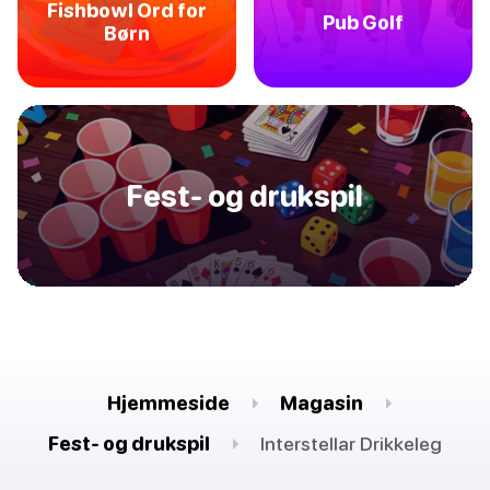
Fishbowl Ord for
Pub Golf
Børn
Fest- og drukspil
Hjemmeside
Magasin
Fest- og drukspil
Interstellar Drikkeleg