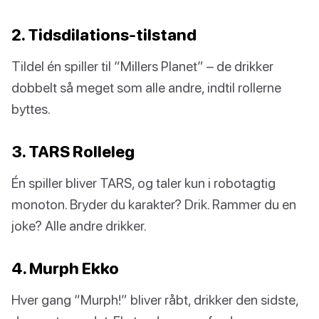
2. Tidsdilations-tilstand
Tildel én spiller til “Millers Planet” – de drikker
dobbelt så meget som alle andre, indtil rollerne
byttes.
3. TARS Rolleleg
Én spiller bliver TARS, og taler kun i robotagtig
monoton. Bryder du karakter? Drik. Rammer du en
joke? Alle andre drikker.
4. Murph Ekko
Hver gang “Murph!” bliver råbt, drikker den sidste,