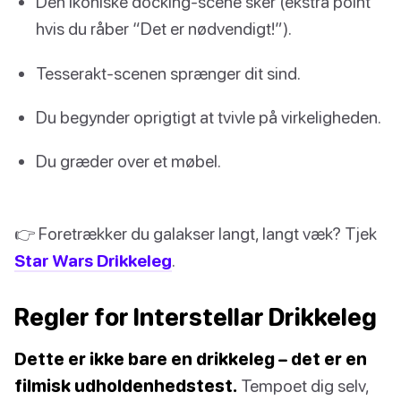
Den ikoniske docking-scene sker (ekstra point
hvis du råber “Det er nødvendigt!”).
Tesserakt-scenen sprænger dit sind.
Du begynder oprigtigt at tvivle på virkeligheden.
Du græder over et møbel.
👉 Foretrækker du galakser langt, langt væk? Tjek
Star Wars Drikkeleg
.
Regler for Interstellar Drikkeleg
Dette er ikke bare en drikkeleg – det er en
filmisk udholdenhedstest.
Tempoet dig selv,