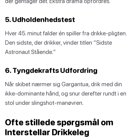
der gentager det. Ekstra drama opfordres.
5. Udholdenhedstest
Hver 45. minut falder én spiller fra drikke-pligten.
Den sidste, der drikker, vinder titlen “Sidste
Astronaut Stående.”
6. Tyngdekrafts Udfordring
Når skibet nærmer sig Gargantua, drik med din
ikke-dominante hånd, og snur derefter rundt i en
stol under slingshot-manøvren.
Ofte stillede spørgsmål om
Interstellar Drikkeleg