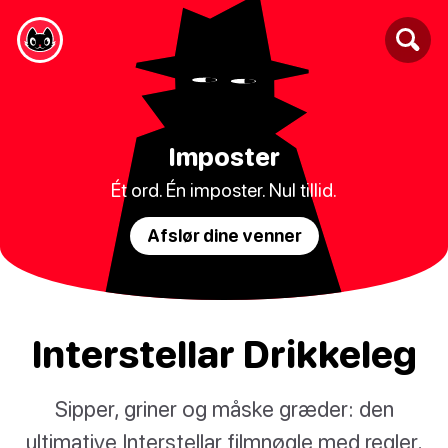
Imposter
Ét ord. Én imposter. Nul tillid.
Afslør dine venner
Interstellar Drikkeleg
Sipper, griner og måske græder: den
ultimative Interstellar filmnøgle med regler,