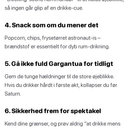
så ingen går glip af en drikke-cue.
4. Snack som om du mener det
Popcorn, chips, frysetørret astronaut-is –
brændstof er essentielt for dyb rum-drikning.
5. Gå ikke fuld Gargantua for tidligt
Gem de tunge hældninger til de store øjeblikke.
Hvis du drikker hårdt i første akt, kollapser du før
Saturn.
6. Sikkerhed frem for spektakel
Kend dine grænser, og prøv aldrig “at drikke mens