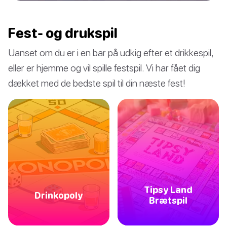
Fest- og drukspil
Uanset om du er i en bar på udkig efter et drikkespil,
eller er hjemme og vil spille festspil. Vi har fået dig
dækket med de bedste spil til din næste fest!
Tipsy Land
Drinkopoly
Brætspil