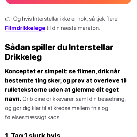
👉 Og hvis Interstellar ikke er nok, så tjek flere
Filmdrikkelege
til din næste maraton.
Sådan spiller du Interstellar
Drikkeleg
Konceptet er simpelt: se filmen, drik når
bestemte ting sker, og prøv at overleve til
rulleteksterne uden at glemme dit eget
navn.
Grib dine drikkevarer, saml din besætning,
og gør dig klar til at kredse mellem fnis og
følelsesmæssigt kaos.
1. Tag 1 slurk hvis…