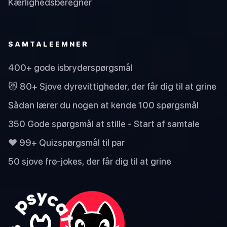
Kærlighedsberegner
SAMTALEEMNER
400+ gode isbryderspørgsmål
😻 80+ Sjove dyrevittigheder, der får dig til at grine
Sådan lærer du nogen at kende 100 spørgsmål
350 Gode spørgsmål at stille - Start af samtale
❤️ 99+ Quizspørgsmål til par
50 sjove frø-jokes, der får dig til at grine