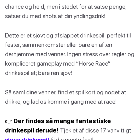
chance og held, men i stedet for at satse penge,
satser du med shots af din yndlingsdrik!
Dette er et sjovt og afslappet drinkespil, perfekt til
fester, sammenkomster eller bare en aften
derhjemme med venner. Ingen stress over regler og
kompliceret gameplay med “Horse Race”
drinkespillet; bare ren sjov!
Så saml dine venner, find et spil kort og noget at
drikke, og lad os komme i gang med at race!
👉 Der findes så mange fantastiske
drinkespil derude!
Tjek et af disse 17 vanvittigt
sjove drinkespil
til din næste fest!