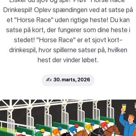
Drinkespil! Oplev spændingen ved at satse på
et "Horse Race" uden rigtige heste! Du kan
satse på kort, der fungerer som dine heste i
stedet! "Horse Race" er et sjovt kort-
drinkespil, hvor spillerne satser på, hvilken
hest der vinder løbet.
✍️ 30. marts, 2026