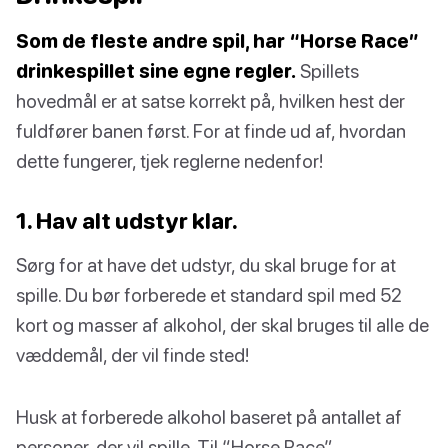
Som de fleste andre spil, har “Horse Race”
drinkespillet sine egne regler.
Spillets
hovedmål er at satse korrekt på, hvilken hest der
fuldfører banen først. For at finde ud af, hvordan
dette fungerer, tjek reglerne nedenfor!
1. Hav alt udstyr klar.
Sørg for at have det udstyr, du skal bruge for at
spille. Du bør forberede et standard spil med 52
kort og masser af alkohol, der skal bruges til alle de
væddemål, der vil finde sted!
Husk at forberede alkohol baseret på antallet af
personer, der vil spille. Til “Horse Race”