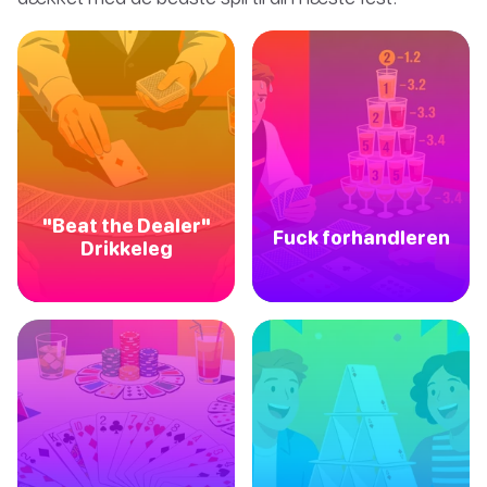
"Beat the Dealer"
Fuck forhandleren
Drikkeleg