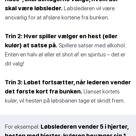
skal være løbsleder.
Løbslederen vil være
ansvarlig for at afsløre kortene fra bunken.
Trin 2: Hver spiller vælger en hest (eller
kulør) at satse på.
Spillere satser med alkohol.
Enten en halv øl eller et shot af en spiritus – det er
dit valg!
Trin 3: Løbet fortsætter, når lederen vender
det første kort fra bunken.
Uanset kortets
kulør, vil hesten på løbsbanen tage et skridt frem.
For eksempel:
Løbslederen vender 5 i hjerter,
hesten med hjerter-kuløren bevæger sig 1