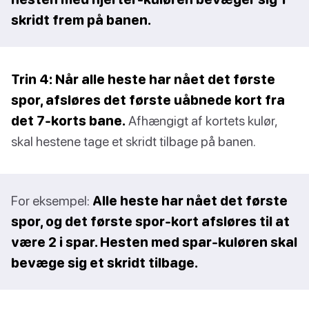
skridt frem på banen.
Trin 4: Når alle heste har nået det første
spor, afsløres det første uåbnede kort fra
det 7-korts bane.
Afhængigt af kortets kulør,
skal hestene tage et skridt tilbage på banen.
For eksempel:
Alle heste har nået det første
spor, og det første spor-kort afsløres til at
være 2 i spar. Hesten med spar-kuløren skal
bevæge sig et skridt tilbage.