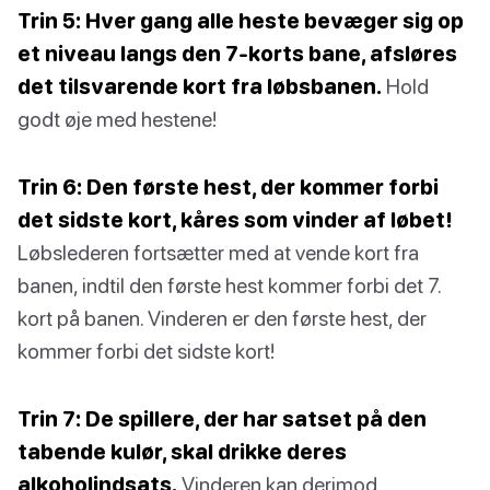
Trin 5: Hver gang alle heste bevæger sig op
et niveau langs den 7-korts bane, afsløres
det tilsvarende kort fra løbsbanen.
Hold
godt øje med hestene!
Trin 6: Den første hest, der kommer forbi
det sidste kort, kåres som vinder af løbet!
Løbslederen fortsætter med at vende kort fra
banen, indtil den første hest kommer forbi det 7.
kort på banen. Vinderen er den første hest, der
kommer forbi det sidste kort!
Trin 7: De spillere, der har satset på den
tabende kulør, skal drikke deres
alkoholindsats.
Vinderen kan derimod