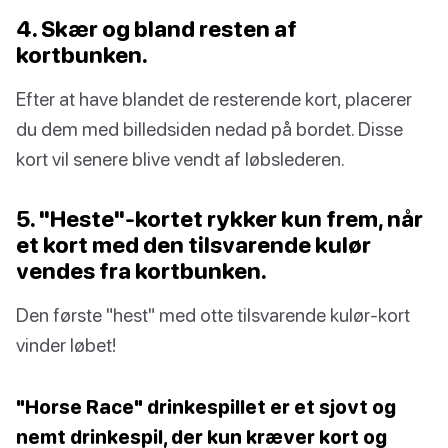
4. Skær og bland resten af
kortbunken.
Efter at have blandet de resterende kort, placerer
du dem med billedsiden nedad på bordet. Disse
kort vil senere blive vendt af løbslederen.
5. "Heste"-kortet rykker kun frem, når
et kort med den tilsvarende kulør
vendes fra kortbunken.
Den første "hest" med otte tilsvarende kulør-kort
vinder løbet!
"Horse Race" drinkespillet er et sjovt og
nemt drinkespil, der kun kræver kort og