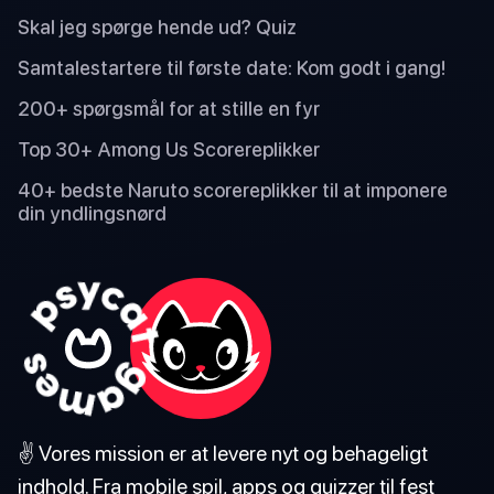
Skal jeg spørge hende ud? Quiz
Samtalestartere til første date: Kom godt i gang!
200+ spørgsmål for at stille en fyr
Top 30+ Among Us Scorereplikker
40+ bedste Naruto scorereplikker til at imponere
din yndlingsnørd
✌️ Vores mission er at levere nyt og behageligt
indhold. Fra mobile spil, apps og quizzer til fest