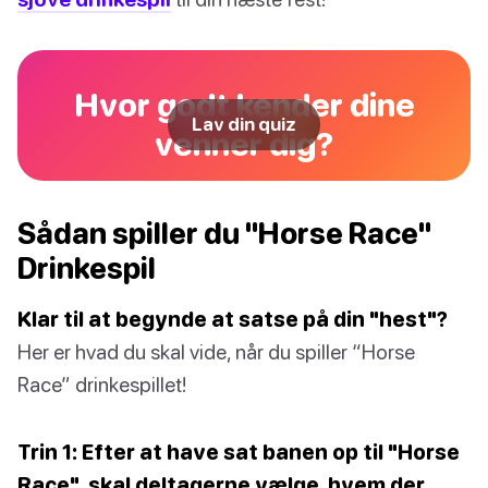
Hvor godt kender dine
Lav din quiz
venner dig?
Sådan spiller du "Horse Race"
Drinkespil
Klar til at begynde at satse på din "hest"?
Her er hvad du skal vide, når du spiller “Horse
Race” drinkespillet!
Trin 1: Efter at have sat banen op til "Horse
Race", skal deltagerne vælge, hvem der