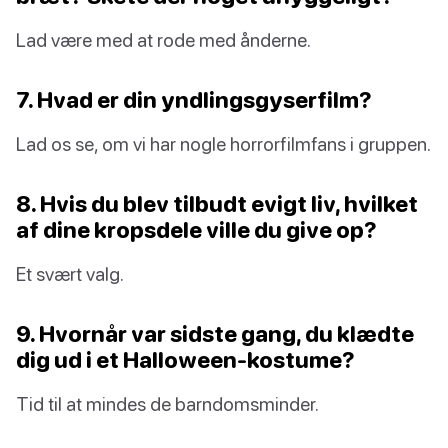
Lad være med at rode med ånderne.
7. Hvad er din yndlingsgyserfilm?
Lad os se, om vi har nogle horrorfilmfans i gruppen.
8. Hvis du blev tilbudt evigt liv, hvilket
af dine kropsdele ville du give op?
Et svært valg.
9. Hvornår var sidste gang, du klædte
dig ud i et Halloween-kostume?
Tid til at mindes de barndomsminder.