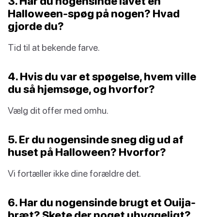
3. Har du nogensinde lavet en
Halloween-spøg på nogen? Hvad
gjorde du?
Tid til at bekende farve.
4. Hvis du var et spøgelse, hvem ville
du så hjemsøge, og hvorfor?
Vælg dit offer med omhu.
5. Er du nogensinde sneg dig ud af
huset på Halloween? Hvorfor?
Vi fortæller ikke dine forældre det.
6. Har du nogensinde brugt et Ouija-
bræt? Skete der noget uhyggeligt?