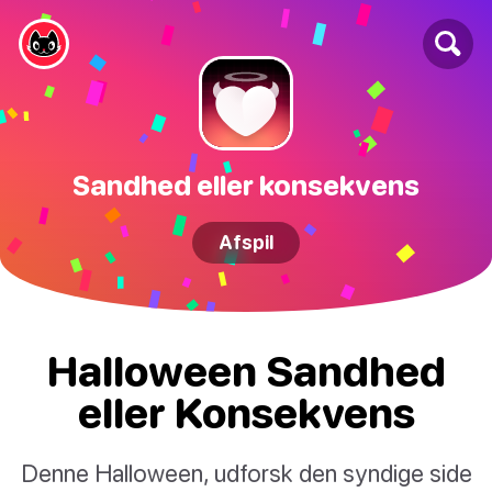
Sandhed eller konsekvens
Afspil
Halloween Sandhed
eller Konsekvens
Denne Halloween, udforsk den syndige side