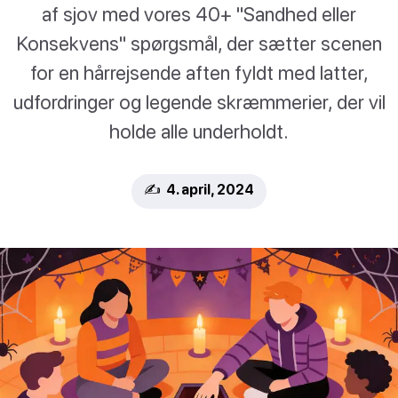
af sjov med vores 40+ "Sandhed eller
Konsekvens" spørgsmål, der sætter scenen
for en hårrejsende aften fyldt med latter,
udfordringer og legende skræmmerier, der vil
holde alle underholdt.
✍️ 4. april, 2024