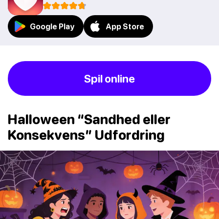
Google Play
App Store
Spil online
Halloween “Sandhed eller
Konsekvens” Udfordring