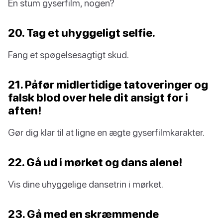
En stum gyserfilm, nogen?
20. Tag et uhyggeligt selfie.
Fang et spøgelsesagtigt skud.
21. Påfør midlertidige tatoveringer og
falsk blod over hele dit ansigt for i
aften!
Gør dig klar til at ligne en ægte gyserfilmkarakter.
22. Gå ud i mørket og dans alene!
Vis dine uhyggelige dansetrin i mørket.
23. Gå med en skræmmende