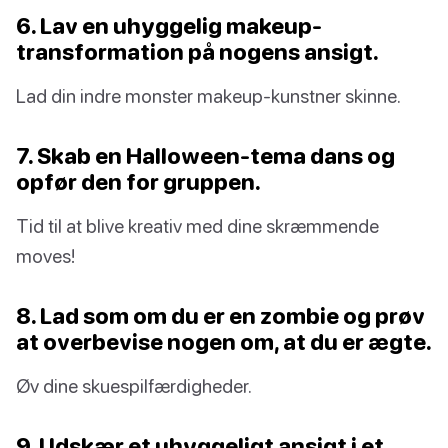
6. Lav en uhyggelig makeup-
transformation på nogens ansigt.
Lad din indre monster makeup-kunstner skinne.
7. Skab en Halloween-tema dans og
opfør den for gruppen.
Tid til at blive kreativ med dine skræmmende
moves!
8. Lad som om du er en zombie og prøv
at overbevise nogen om, at du er ægte.
Øv dine skuespilfærdigheder.
9. Udskær et uhyggeligt ansigt i et