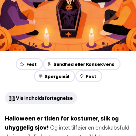
🥳 Fest
🤞 Sandhed eller Konsekvens
💬 Spørgsmål
🎈 Fest
📖
Vis indholdsfortegnelse
Halloween er tiden for kostumer, slik og
uhyggelig sjov!
Og intet tilføjer en ondskabsfuld