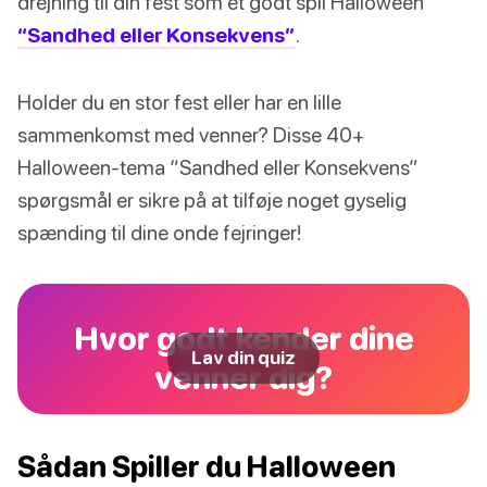
drejning til din fest som et godt spil Halloween
“Sandhed eller Konsekvens”
.
Holder du en stor fest eller har en lille
sammenkomst med venner? Disse 40+
Halloween-tema “Sandhed eller Konsekvens”
spørgsmål er sikre på at tilføje noget gyselig
spænding til dine onde fejringer!
Hvor godt kender dine
Lav din quiz
venner dig?
Sådan Spiller du Halloween