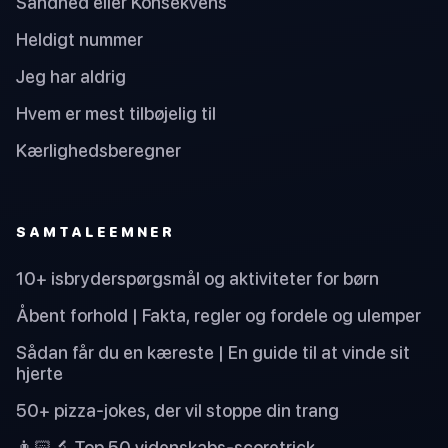
Sandhed eller Konsekvens
Heldigt nummer
Jeg har aldrig
Hvem er mest tilbøjelig til
Kærlighedsberegner
SAMTALEEMNER
10+ isbryderspørgsmål og aktiviteter for børn
Åbent forhold | Fakta, regler og fordele og ulemper
Sådan får du en kæreste | En guide til at vinde sit
hjerte
50+ pizza-jokes, der vil stoppe din trang
👨🏻‍🔬 Top 50 videnskabs-scoretrick