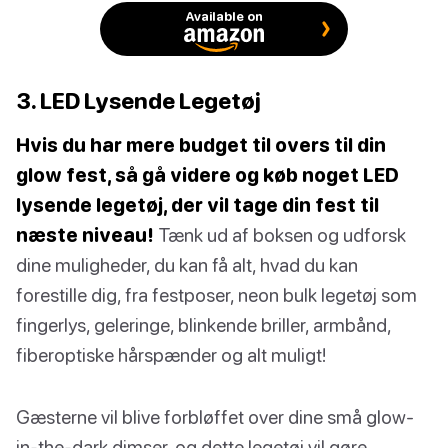
Available on
3. LED Lysende Legetøj
Hvis du har mere budget til overs til din
glow fest, så gå videre og køb noget LED
lysende legetøj, der vil tage din fest til
næste niveau!
Tænk ud af boksen og udforsk
dine muligheder, du kan få alt, hvad du kan
forestille dig, fra festposer, neon bulk legetøj som
fingerlys, geleringe, blinkende briller, armbånd,
fiberoptiske hårspænder og alt muligt!
Gæsterne vil blive forbløffet over dine små glow-
in-the-dark dimser, og dette legetøj vil gøre