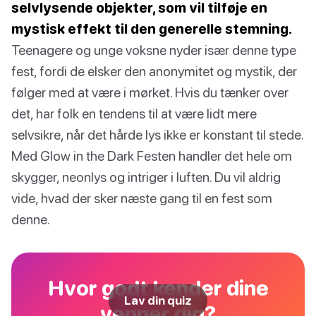
selvlysende objekter, som vil tilføje en
mystisk effekt til den generelle stemning.
Teenagere og unge voksne nyder især denne type
fest, fordi de elsker den anonymitet og mystik, der
følger med at være i mørket. Hvis du tænker over
det, har folk en tendens til at være lidt mere
selvsikre, når det hårde lys ikke er konstant til stede.
Med Glow in the Dark Festen handler det hele om
skygger, neonlys og intriger i luften. Du vil aldrig
vide, hvad der sker næste gang til en fest som
denne.
Hvor godt kender dine
Lav din quiz
venner dig?