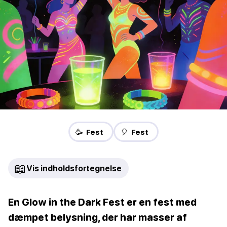
🥳 Fest
🎈 Fest
📖
Vis indholdsfortegnelse
En Glow in the Dark Fest er en fest med
dæmpet belysning, der har masser af