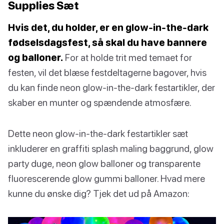
Supplies Sæt
Hvis det, du holder, er en glow-in-the-dark
fødselsdagsfest, så skal du have bannere
og balloner.
For at holde trit med temaet for
festen, vil det blæse festdeltagerne bagover, hvis
du kan finde neon glow-in-the-dark festartikler, der
skaber en munter og spændende atmosfære.
Dette neon glow-in-the-dark festartikler sæt
inkluderer en graffiti splash maling baggrund, glow
party duge, neon glow balloner og transparente
fluorescerende glow gummi balloner. Hvad mere
kunne du ønske dig? Tjek det ud på Amazon: