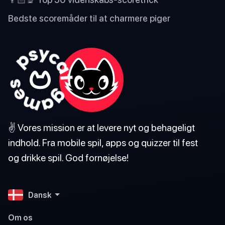
Bedste scoremåder til at charmere piger
✌️ Vores mission er at levere nyt og behageligt
indhold. Fra mobile spil, apps og quizzer til fest
og drikke spil. God fornøjelse!
Dansk
Om os