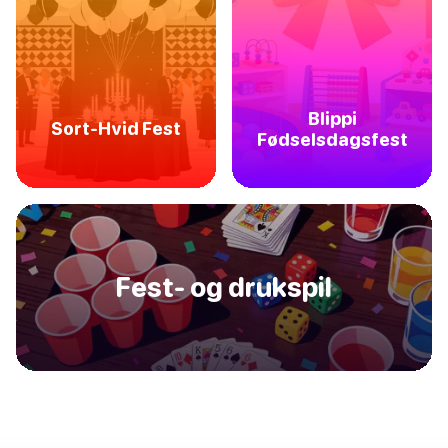
Blippi
Sort-Hvid Fest
Fødselsdagsfest
Fest- og drukspil