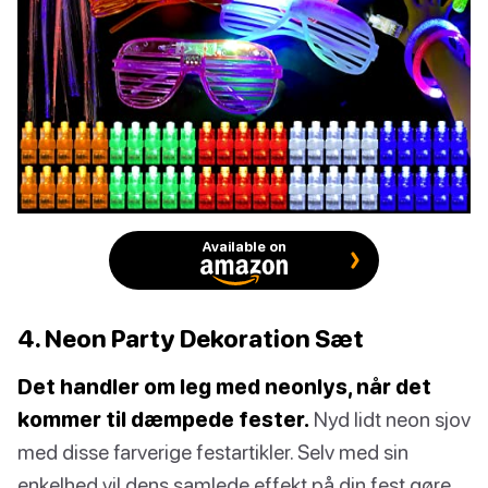
Available on
4. Neon Party Dekoration Sæt
Det handler om leg med neonlys, når det
kommer til dæmpede fester.
Nyd lidt neon sjov
med disse farverige festartikler. Selv med sin
enkelhed vil dens samlede effekt på din fest gøre