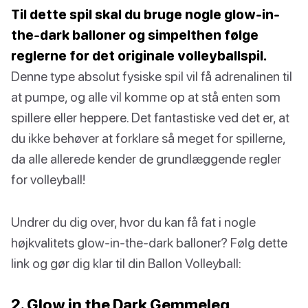
Til dette spil skal du bruge nogle glow-in-
the-dark balloner og simpelthen følge
reglerne for det originale volleyballspil.
Denne type absolut fysiske spil vil få adrenalinen til
at pumpe, og alle vil komme op at stå enten som
spillere eller heppere. Det fantastiske ved det er, at
du ikke behøver at forklare så meget for spillerne,
da alle allerede kender de grundlæggende regler
for volleyball!
Undrer du dig over, hvor du kan få fat i nogle
højkvalitets glow-in-the-dark balloner? Følg dette
link og gør dig klar til din Ballon Volleyball:
2. Glow in the Dark Gemmeleg