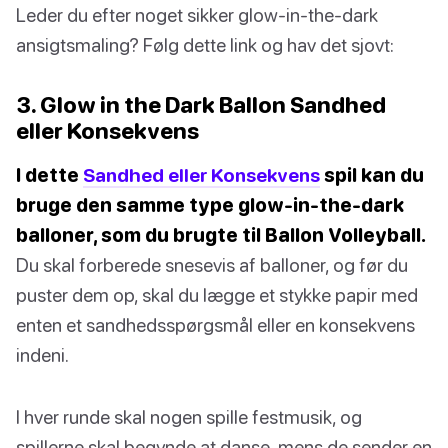
Leder du efter noget sikker glow-in-the-dark
ansigtsmaling? Følg dette link og hav det sjovt:
3. Glow in the Dark Ballon Sandhed
eller Konsekvens
I dette
Sandhed eller Konsekvens
spil kan du
bruge den samme type glow-in-the-dark
balloner, som du brugte til Ballon Volleyball.
Du skal forberede snesevis af balloner, og før du
puster dem op, skal du lægge et stykke papir med
enten et sandhedsspørgsmål eller en konsekvens
indeni.
I hver runde skal nogen spille festmusik, og
spillerne skal begynde at danse, mens de sender en