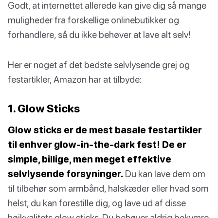
Godt, at internettet allerede kan give dig så mange
muligheder fra forskellige onlinebutikker og
forhandlere, så du ikke behøver at lave alt selv!
Her er noget af det bedste selvlysende grej og
festartikler, Amazon har at tilbyde:
1. Glow Sticks
Glow sticks er de mest basale festartikler
til enhver glow-in-the-dark fest! De er
simple, billige, men meget effektive
selvlysende forsyninger.
Du kan lave dem om
til tilbehør som armbånd, halskæder eller hvad som
helst, du kan forestille dig, og lave ud af disse
højkvalitets glow sticks. Du behøver aldrig bekymre