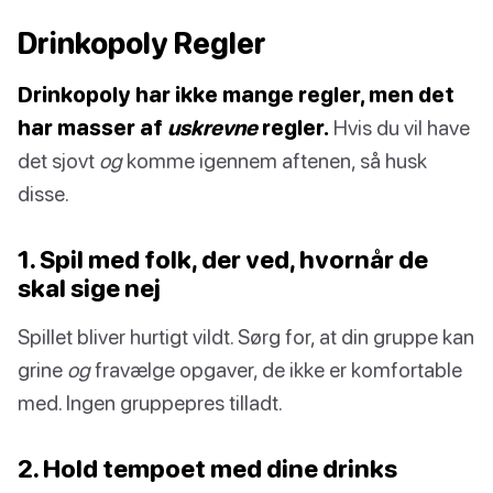
Drinkopoly Regler
Drinkopoly har ikke mange regler, men det
har masser af
uskrevne
regler.
Hvis du vil have
det sjovt
og
komme igennem aftenen, så husk
disse.
1. Spil med folk, der ved, hvornår de
skal sige nej
Spillet bliver hurtigt vildt. Sørg for, at din gruppe kan
grine
og
fravælge opgaver, de ikke er komfortable
med. Ingen gruppepres tilladt.
2. Hold tempoet med dine drinks