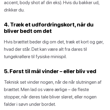
accent, body shot af din eks). Hvis du bakker ud,
drikker du.
4. Træk et udfordringskort, når du
bliver bedt om det
Hvis brættet beder dig om det, træk et kort og gør,
hvad der står. Det kan være alt fra dares til
tungekrøllere til fysiske minispil.
5. Først til mål vinder – eller bliv ved
Teknisk set vinder nogen, når de når slutningen af
brættet. Men lad os være ærlige – de fleste
stopper, når deres tale bliver sløret, eller nogen
falder i søvn under bordet.