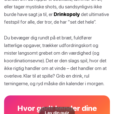
eller tager mystiske shots, du sandsynligvis ikke
burde have sagt ja til, er
Drinkopoly
det ultimative
festspil for alle, der tror, de har “set det hele”.
Du bevæger dig rundt på et bræt, fuldfører
latterlige opgaver, trækker udfordringskort og
mister langsomt grebet om din værdighed (og
koordinationsevne). Det er den slags spil, hvor det
ikke rigtig handler om at vinde – det handler om at
overleve. Klar til at spille? Grib en drink, rul
terningerne, og ryd måske din kalender i morgen.
Hvor godt kender dine
Lav din quiz