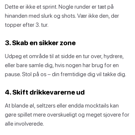
Dette er ikke et sprint. Nogle runder er tæt på
hinanden med slurk og shots. Vær ikke den, der
topper efter 3. tur.
3. Skab en sikker zone
Udpeg et område til at sidde en tur over, hydrere,
eller bare samle dig, hvis nogen har brug for en
pause. Stol på os – din fremtidige dig vil takke dig.
4. Skift drikkevarerne ud
At blande øl, seltzers eller endda mocktails kan
gøre spillet mere overskueligt og meget sjovere for
alle involverede.