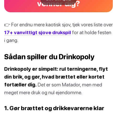
venner dig?
👉 For endnu mere kaotisk sjov, tjek vores liste over
17+ vanvittigt sjove drukspil
for at holde festen
i gang.
Sådan spiller du Drinkopoly
Drinkopoly er simpelt: rul terningerne, flyt
din brik, og gør, hvad brættet eller kortet
fortæller dig.
Det er som Matador, men med
meget mere druk og nul ejendomme.
1. Gør brættet og drikkevarerne klar