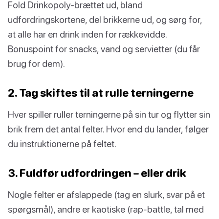
Fold Drinkopoly-brættet ud, bland
udfordringskortene, del brikkerne ud, og sørg for,
at alle har en drink inden for rækkevidde.
Bonuspoint for snacks, vand og servietter (du får
brug for dem).
2. Tag skiftes til at rulle terningerne
Hver spiller ruller terningerne på sin tur og flytter sin
brik frem det antal felter. Hvor end du lander, følger
du instruktionerne på feltet.
3. Fuldfør udfordringen – eller drik
Nogle felter er afslappede (tag en slurk, svar på et
spørgsmål), andre er kaotiske (rap-battle, tal med