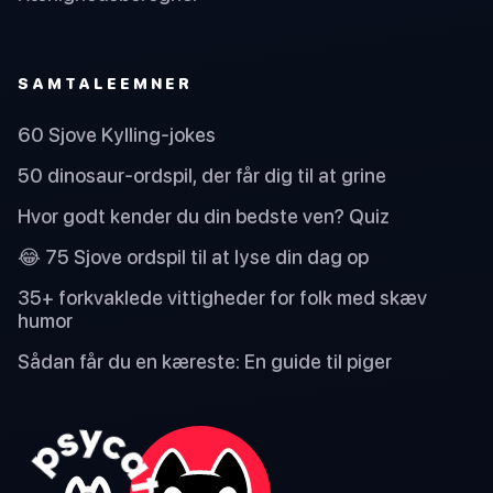
SAMTALEEMNER
60 Sjove Kylling-jokes
50 dinosaur-ordspil, der får dig til at grine
Hvor godt kender du din bedste ven? Quiz
😂 75 Sjove ordspil til at lyse din dag op
35+ forkvaklede vittigheder for folk med skæv
humor
Sådan får du en kæreste: En guide til piger