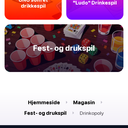
"Ludo" Drinkespil
drikkespil
Fest- og drukspil
Hjemmeside
Magasin
Fest- og drukspil
Drinkopoly