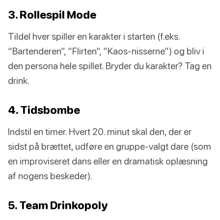
3. Rollespil Mode
Tildel hver spiller en karakter i starten (f.eks.
“Bartenderen”, “Flirten”, “Kaos-nisserne”) og bliv i
den persona hele spillet. Bryder du karakter? Tag en
drink.
4. Tidsbombe
Indstil en timer. Hvert 20. minut skal den, der er
sidst på brættet, udføre en gruppe-valgt dare (som
en improviseret dans eller en dramatisk oplæsning
af nogens beskeder).
5. Team Drinkopoly