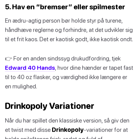
5. Hav en “bremser” eller spilmester
En ædru-agtig person bør holde styr på turene,
håndhæve reglerne og forhindre, at det udvikler sig
til et frit kaos. Det er kaotisk godt, ikke kaotisk ondt.
👉 For en anden sindssyg drukudfordring, tjek
Edward 40 Hands
, hvor dine hænder er tapet fast
til to 40 oz flasker, og værdighed ikke længere er
en mulighed.
Drinkopoly Variationer
Når du har spillet den klassiske version, så giv den
et twist med disse
Drinkopoly
-variationer for at
holde spilaftenen frisk, rodet og fuld af