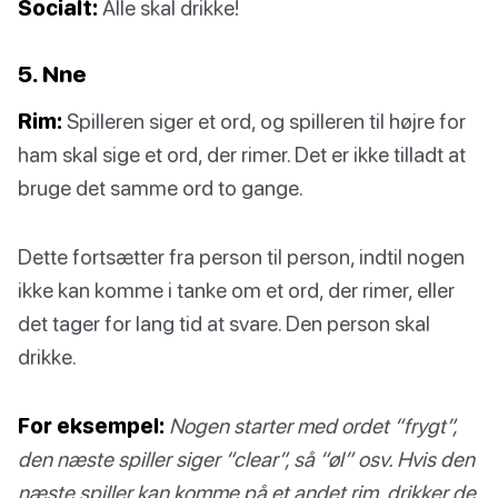
Socialt:
Alle skal drikke!
5. Nne
Rim:
Spilleren siger et ord, og spilleren til højre for
ham skal sige et ord, der rimer. Det er ikke tilladt at
bruge det samme ord to gange.
Dette fortsætter fra person til person, indtil nogen
ikke kan komme i tanke om et ord, der rimer, eller
det tager for lang tid at svare. Den person skal
drikke.
For eksempel:
Nogen starter med ordet “frygt”,
den næste spiller siger “clear”, så “øl” osv. Hvis den
næste spiller kan komme på et andet rim, drikker de