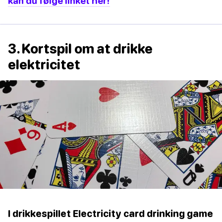
kan du følge linket her!
3. Kortspil om at drikke
elektricitet
I drikkespillet Electricity card drinking game