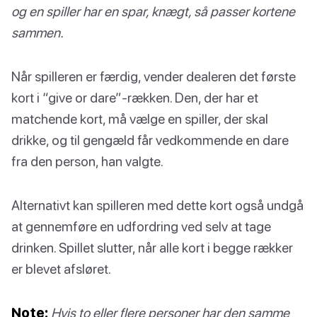
og en spiller har en spar, knægt, så passer kortene
sammen.
Når spilleren er færdig, vender dealeren det første
kort i “give or dare”-rækken. Den, der har et
matchende kort, må vælge en spiller, der skal
drikke, og til gengæld får vedkommende en dare
fra den person, han valgte.
Alternativt kan spilleren med dette kort også undgå
at gennemføre en udfordring ved selv at tage
drinken. Spillet slutter, når alle kort i begge rækker
er blevet afsløret.
Note:
Hvis to eller flere personer har den samme