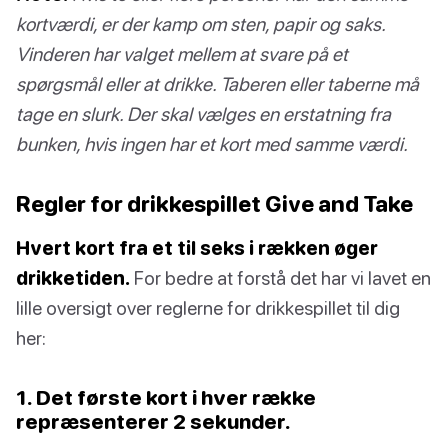
kortværdi, er der kamp om sten, papir og saks.
Vinderen har valget mellem at svare på et
spørgsmål eller at drikke. Taberen eller taberne må
tage en slurk. Der skal vælges en erstatning fra
bunken, hvis ingen har et kort med samme værdi.
Regler for drikkespillet Give and Take
Hvert kort fra et til seks i rækken øger
drikketiden.
For bedre at forstå det har vi lavet en
lille oversigt over reglerne for drikkespillet til dig
her:
1. Det første kort i hver række
repræsenterer 2 sekunder.