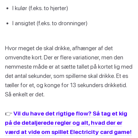
I kulør (f.eks. to hjerter)
I ansigtet (f.eks. to dronninger)
Hvor meget de skal drikke, afhænger af det
omvendte kort. Der er flere variationer, men den
nemmeste måde er at sætte tallet på kortet lig med
det antal sekunder, som spillerne skal drikke. Et es
tæller for et, og konge for 13 sekunders drikketid.
Så enkelt er det.
👉
Vil du have det rigtige flow? Så tag et kig
på de detaljerede regler og alt, hvad der er
værd at vide om spillet Electricity card game!