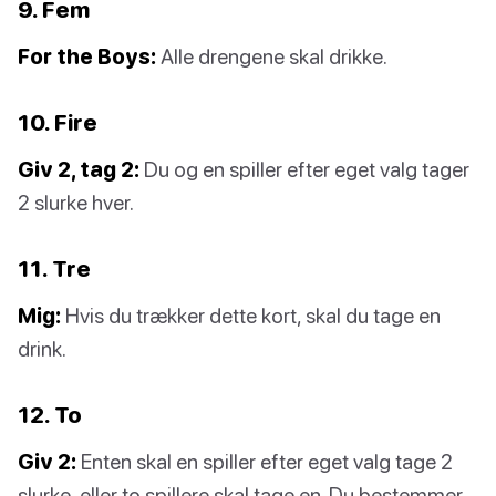
9. Fem
For the Boys:
Alle drengene skal drikke.
10. Fire
Giv 2, tag 2:
Du og en spiller efter eget valg tager
2 slurke hver.
11. Tre
Mig:
Hvis du trækker dette kort, skal du tage en
drink.
12. To
Giv 2:
Enten skal en spiller efter eget valg tage 2
slurke, eller to spillere skal tage en. Du bestemmer.