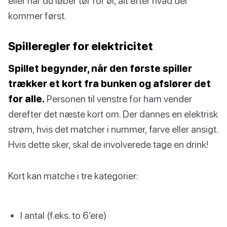
eller når du løber tør for øl, alt efter hvad der
kommer først.
Spilleregler for elektricitet
Spillet begynder, når den første spiller
trækker et kort fra bunken og afslører det
for alle.
Personen til venstre for ham vender
derefter det næste kort om. Der dannes en elektrisk
strøm, hvis det matcher i nummer, farve eller ansigt.
Hvis dette sker, skal de involverede tage en drink!
Kort kan matche i tre kategorier:
I antal (f.eks. to 6’ere)