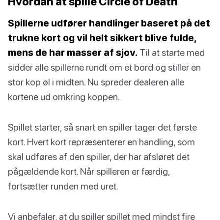
Hvordan at spille Circle of Death
Spillerne udfører handlinger baseret på det
trukne kort og vil helt sikkert blive fulde,
mens de har masser af sjov.
Til at starte med
sidder alle spillerne rundt om et bord og stiller en
stor kop øl i midten. Nu spreder dealeren alle
kortene ud omkring koppen.
Spillet starter, så snart en spiller tager det første
kort. Hvert kort repræsenterer en handling, som
skal udføres af den spiller, der har afsløret det
pågældende kort. Når spilleren er færdig,
fortsætter runden med uret.
Vi anbefaler, at du spiller spillet med mindst fire