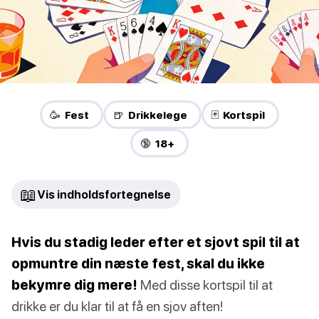
🥳 Fest
🍺 Drikkelege
🃏 Kortspil
🔞 18+
📖
Vis indholdsfortegnelse
Hvis du stadig leder efter et sjovt spil til at
opmuntre din næste fest, skal du ikke
bekymre dig mere!
Med disse kortspil til at
drikke er du klar til at få en sjov aften!