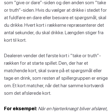
som “give or dare”-siden og den anden som “take
or truth”-siden. Hvis du vælger at drikke i stedet for
at fuldføre en dare eller besvare et spørgsmål, skal
du drikke. Hvert kort i rækkerne repræsenterer det
antal sekunder, du skal drikke. Længden stiger fra
kort til kort.
Dealeren vender det første kort i “take or truth”-
rækken for at starte spillet. Den, der har et
matchende kort, skal svare på et spørgsmål eller
tage en drink, som resten af spillergruppen er enige
om. Et kort matcher, når det har samme kortværdi
som det afslørede kort.
For eksempel:
Når en hjerterknægt bliver afsløret,