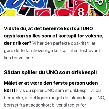
Vidste du, at det berømte kortspil UNO
også kan spilles som et kortspil for voksne,
der drikker?
Vi har den perfekte opskrift til at
gøre dette familievenlige kortspil til en festfavorit
kun for voksne.
Sådan spiller du UNO som drikkespil
Målet er at være den første person uden
kort!
Hvis du spiller UNO som et drikkespil, vil du
bemærke, at det ligner meget det almindelige UNO,
bortset fra at actionkort bliver til regler for