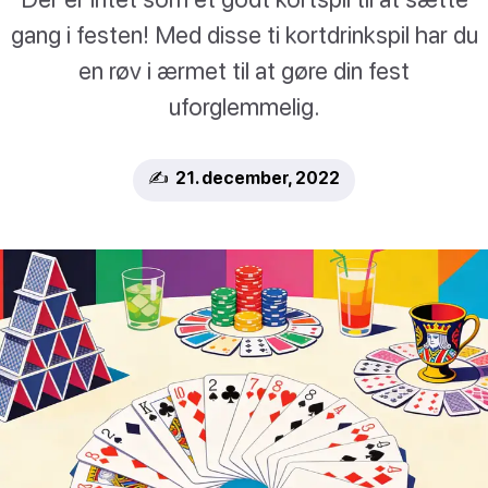
gang i festen! Med disse ti kortdrinkspil har du
en røv i ærmet til at gøre din fest
uforglemmelig.
✍️ 21. december, 2022