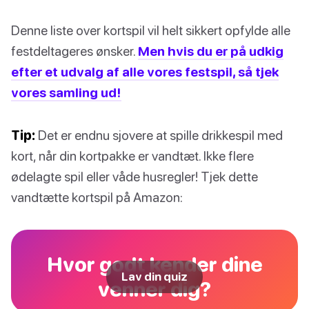
Denne liste over kortspil vil helt sikkert opfylde alle
festdeltageres ønsker.
Men hvis du er på udkig
efter et udvalg af alle vores festspil, så tjek
vores samling ud!
Tip:
Det er endnu sjovere at spille drikkespil med
kort, når din kortpakke er vandtæt. Ikke flere
ødelagte spil eller våde husregler! Tjek dette
vandtætte kortspil på Amazon:
Hvor godt kender dine
Lav din quiz
venner dig?