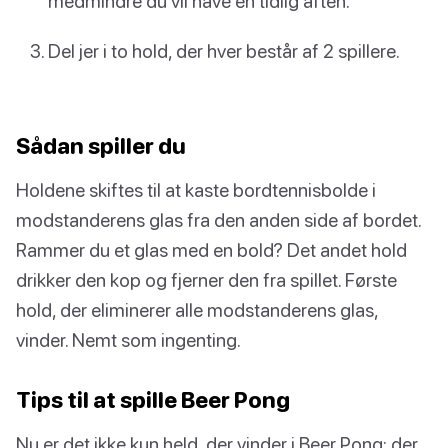
medmindre du vil have en tidlig aften.
Del jer i to hold, der hver består af 2 spillere.
Sådan spiller du
Holdene skiftes til at kaste bordtennisbolde i
modstanderens glas fra den anden side af bordet.
Rammer du et glas med en bold? Det andet hold
drikker den kop og fjerner den fra spillet. Første
hold, der eliminerer alle modstanderens glas,
vinder. Nemt som ingenting.
Tips til at spille Beer Pong
Nu er det ikke kun held, der vinder i Beer Pong; der