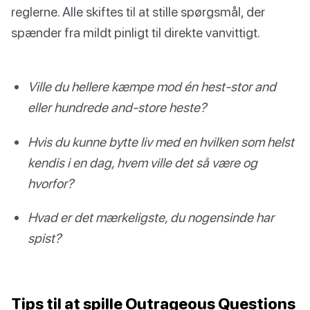
reglerne. Alle skiftes til at stille spørgsmål, der
spænder fra mildt pinligt til direkte vanvittigt.
Ville du hellere kæmpe mod én hest-stor and
eller hundrede and-store heste?
Hvis du kunne bytte liv med en hvilken som helst
kendis i en dag, hvem ville det så være og
hvorfor?
Hvad er det mærkeligste, du nogensinde har
spist?
Tips til at spille Outrageous Questions