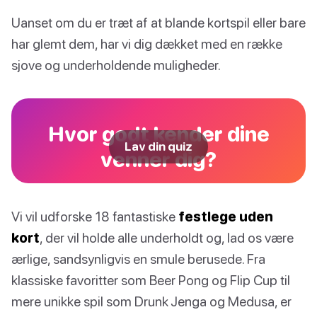
Uanset om du er træt af at blande kortspil eller bare
har glemt dem, har vi dig dækket med en række
sjove og underholdende muligheder.
Hvor godt kender dine
Lav din quiz
venner dig?
Vi vil udforske 18 fantastiske
festlege uden
kort
, der vil holde alle underholdt og, lad os være
ærlige, sandsynligvis en smule berusede. Fra
klassiske favoritter som Beer Pong og Flip Cup til
mere unikke spil som Drunk Jenga og Medusa, er