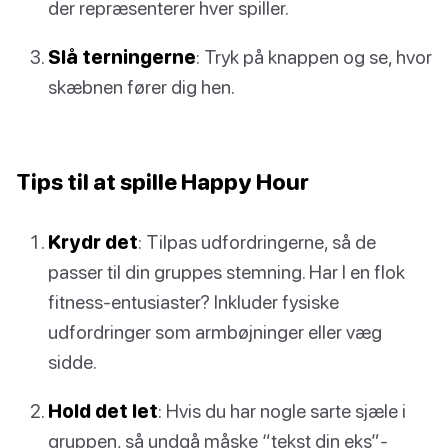
der repræsenterer hver spiller.
Slå terningerne
: Tryk på knappen og se, hvor
skæbnen fører dig hen.
Tips til at spille Happy Hour
Krydr det
: Tilpas udfordringerne, så de
passer til din gruppes stemning. Har I en flok
fitness-entusiaster? Inkluder fysiske
udfordringer som armbøjninger eller væg
sidde.
Hold det let
: Hvis du har nogle sarte sjæle i
gruppen, så undgå måske “tekst din eks”-