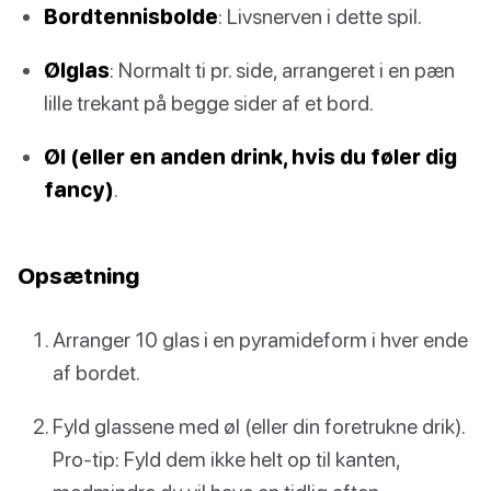
Bordtennisbolde
: Livsnerven i dette spil.
Ølglas
: Normalt ti pr. side, arrangeret i en pæn
lille trekant på begge sider af et bord.
Øl (eller en anden drink, hvis du føler dig
fancy)
.
Opsætning
Arranger 10 glas i en pyramideform i hver ende
af bordet.
Fyld glassene med øl (eller din foretrukne drik).
Pro-tip: Fyld dem ikke helt op til kanten,