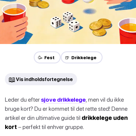
🥳 Fest
🍺 Drikkelege
📖
Vis indholdsfortegnelse
Leder du efter
sjove drikkelege
, men vil du ikke
bruge kort? Du er kommet til det rette sted! Denne
artikel er din ultimative guide til
drikkelege uden
kort
– perfekt til enhver gruppe.