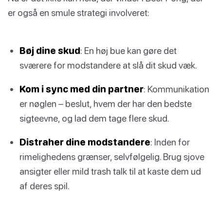
er også en smule strategi involveret:
Bøj dine skud
: En høj bue kan gøre det
sværere for modstandere at slå dit skud væk.
Kom i sync med din partner
: Kommunikation
er nøglen – beslut, hvem der har den bedste
sigteevne, og lad dem tage flere skud.
Distraher dine modstandere
: Inden for
rimelighedens grænser, selvfølgelig. Brug sjove
ansigter eller mild trash talk til at kaste dem ud
af deres spil.