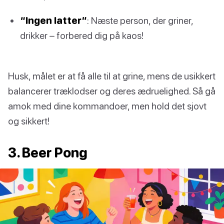
“Ingen latter”
: Næste person, der griner,
drikker – forbered dig på kaos!
Husk, målet er at få alle til at grine, mens de usikkert
balancerer træklodser og deres ædruelighed. Så gå
amok med dine kommandoer, men hold det sjovt
og sikkert!
3. Beer Pong