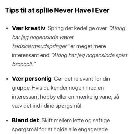
Tips til at spille Never Have I Ever
Vær kreativ
: Spring det kedelige over.
“Aldrig
har jeg nogensinde været
faldskærmsudspringer”
er meget mere
interessant end
“Aldrig har jeg nogensinde spist
broccoli.”
Vær personlig
: Gør det relevant for din
gruppe. Hvis du kender nogen med en
interessant hobby eller en mærkelig vane, så
væv det ind i dine spørgsmål.
Bland det
: Skift mellem lette og saftige
spørgsmål for at holde alle engagerede.