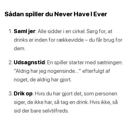
Sådan spiller du Never Have I Ever
Saml jer
: Alle sidder i en cirkel. Sørg for, at
drinks er inden for rækkevidde – du får brug for
dem.
Udsagnstid
: En spiller starter med sætningen:
“Aldrig har jeg nogensinde…” efterfulgt af
noget, de aldrig har gjort.
Drik op
: Hvis du har gjort det, som personen
siger, de ikke har, så tag en drink. Hvis ikke, så
sid der bare selvtilfreds.