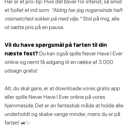
Her er et pro-tip: Hvis det bliver for intenst, så smid
et fjollet et ind som:
“Aldrig har jeg nogensinde haft
mismatched sokker på med vilje.”
Stol på mig, alle
vil sætte pris på en pause.
Vil du have spørgsmål på farten til din
næste fest?
Du kan også spille Never Have I Ever
online og nemt få adgang til en række af 3.000
udsagn gratis!
Alt, du skal gøre, er at downloade vores gratis app
eller spille Never Have I Ever online på vores
hjemmeside. Det er en fantastisk måde at holde alle
underholdt og skabe varige minder, mens du er på
farten! 🚙✨