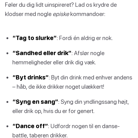
Føler du dig lidt uinspireret? Lad os krydre de
klodser med nogle
episke
kommandoer:
“Tag to slurke”
: Fordi én aldrig er nok.
“Sandhed eller drik”
: Afslør nogle
hemmeligheder eller drik dig væk.
“Byt drinks”
: Byt din drink med enhver andens
– håb, de ikke drikker noget ulækkert!
“Syng en sang”
: Syng din yndlingssang højt,
eller drik op, hvis du er for genert.
“Dance off”
: Udfordr nogen til en danse-
battle, taberen drikker.