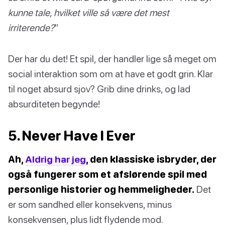
kunne tale, hvilket ville så være det mest
irriterende?
”
Der har du det! Et spil, der handler lige så meget om
social interaktion som om at have et godt grin. Klar
til noget absurd sjov? Grib dine drinks, og lad
absurditeten begynde!
5. Never Have I Ever
Ah,
Aldrig har jeg
, den klassiske isbryder, der
også fungerer som et afslørende spil med
personlige historier og hemmeligheder.
Det
er som sandhed eller konsekvens, minus
konsekvensen, plus lidt flydende mod.