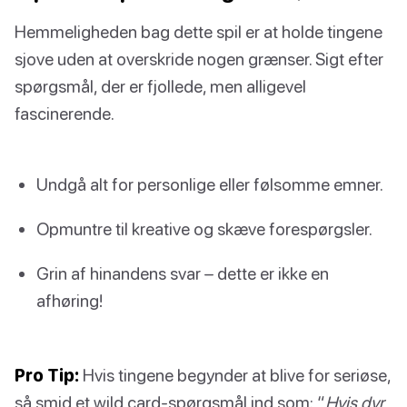
Hemmeligheden bag dette spil er at holde tingene
sjove uden at overskride nogen grænser. Sigt efter
spørgsmål, der er fjollede, men alligevel
fascinerende.
Undgå alt for personlige eller følsomme emner.
Opmuntre til kreative og skæve forespørgsler.
Grin af hinandens svar – dette er ikke en
afhøring!
Pro Tip:
Hvis tingene begynder at blive for seriøse,
så smid et wild card-spørgsmål ind som: “
Hvis dyr