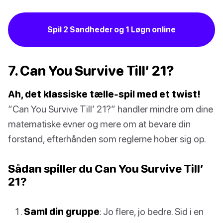
Spil 2 Sandheder og 1 Løgn online
7. Can You Survive Till’ 21?
Ah, det klassiske tælle-spil med et twist!
“Can You Survive Till’ 21?” handler mindre om dine
matematiske evner og mere om at bevare din
forstand, efterhånden som reglerne hober sig op.
Sådan spiller du Can You Survive Till’
21?
Saml din gruppe
: Jo flere, jo bedre. Sid i en