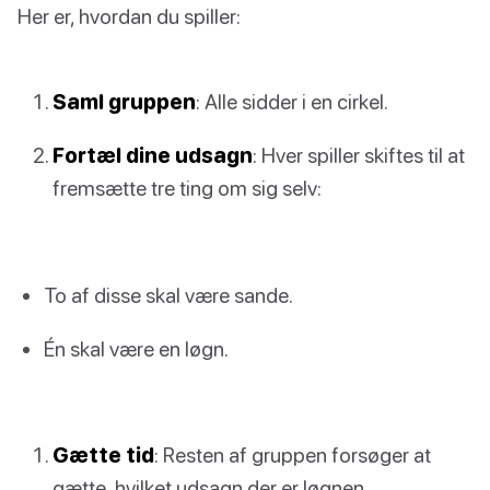
Her er, hvordan du spiller:
Saml gruppen
: Alle sidder i en cirkel.
Fortæl dine udsagn
: Hver spiller skiftes til at
fremsætte tre ting om sig selv:
To af disse skal være sande.
Én skal være en løgn.
Gætte tid
: Resten af gruppen forsøger at
gætte, hvilket udsagn der er løgnen.