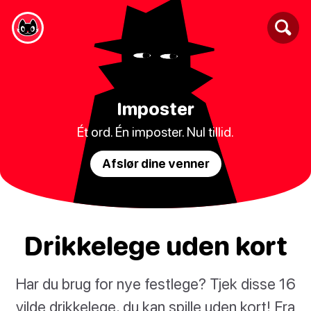
Imposter
Ét ord. Én imposter. Nul tillid.
Afslør dine venner
Drikkelege uden kort
Har du brug for nye festlege? Tjek disse 16
vilde drikkelege, du kan spille uden kort! Fra