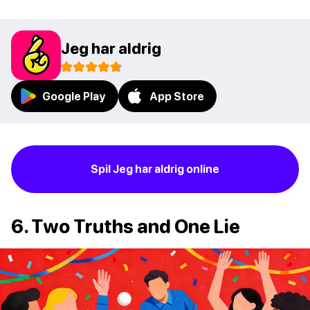
Jeg har aldrig
Google Play
App Store
Spil Jeg har aldrig online
6. Two Truths and One Lie