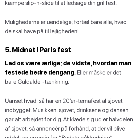
kæmpe slip-n-slide til at ledsage din grillfest.
Mulighederne er uendelige; fortæl bare alle, hvad
de skal have på til lejligheden!
5. Midnat i Paris fest
Lad os være ærlige; de vidste, hvordan man
festede bedre dengang.
Eller måske er det
bare Guldalder-tænkning.
Uanset hvad, så har en 20’er-temafest al sjovet
indbygget. Musikken, sjovet, drinksene og dansen
gør alt arbejdet for dig. At klæde sig ud er halvdelen
af sjovet, så annoncér på forhånd, at der vil blive
uddelt en præmie for “Bedste påklædning”.