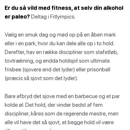
Er du så vild med fitness, at selv din alkohol
er paleo?
Deltag i Fitlympics.
Vælg en smuk dag og mød op på en åben mark
eller i en park, hvor du kan dele alle op i to hold.
Derefter, hav en række discipliner som stafetløb,
tovtrækning, og endda holdspil som ultimate
frisbee (sjovere end det lyder) eller prisonball
(præcis så sjovt som det lyder).
Bare afbryd det sjove med en barbecue og et par
kolde øl. Det hold, der vinder bedst af fem
discipliner, kåres som de regerende mestre, men
alle vil have det så sjovt, at begge hold vil være