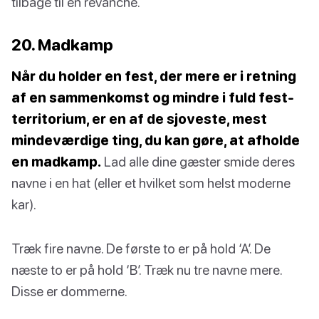
tilbage til en revanche.
20. Madkamp
Når du holder en fest, der mere er i retning
af en sammenkomst og mindre i fuld fest-
territorium, er en af de sjoveste, mest
mindeværdige ting, du kan gøre, at afholde
en madkamp.
Lad alle dine gæster smide deres
navne i en hat (eller et hvilket som helst moderne
kar).
Træk fire navne. De første to er på hold ‘A’. De
næste to er på hold ‘B’. Træk nu tre navne mere.
Disse er dommerne.