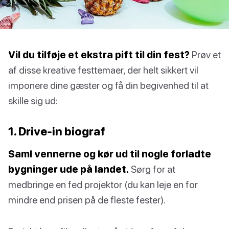
Vil du tilføje et ekstra pift til din fest?
Prøv et
af disse kreative festtemaer, der helt sikkert vil
imponere dine gæster og få din begivenhed til at
skille sig ud:
1. Drive-in biograf
Saml vennerne og kør ud til nogle forladte
bygninger ude på landet.
Sørg for at
medbringe en fed projektor (du kan leje en for
mindre end prisen på de fleste fester).