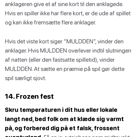
anklageren give et af sine kort til den anklagede.
Hvis en spiller ikke har flere kort, er de ude af spillet
og kan ikke fremsætte flere anklager.
Hvis det viste kort siger “MULDDEN”, vinder den
anklager. Hvis MULDDEN overlever indtil slutningen
af natten (eller den fastsatte spilletid), vinder
MULDDEN. At sætte en præmie på spil gør dette
spil særligt sjovt.
14. Frozen fest
Skru temperaturen i dit hus eller lokale
langt ned, bed folk om at klæde sig varmt
på, og forbered dig på et falsk, frossent