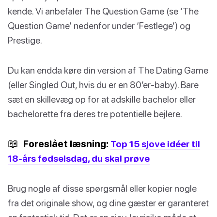
kende. Vi anbefaler The Question Game (se ‘The
Question Game’ nedenfor under ‘Festlege’) og
Prestige.
Du kan endda køre din version af The Dating Game
(eller Singled Out, hvis du er en 80’er-baby). Bare
sæt en skillevæg op for at adskille bachelor eller
bachelorette fra deres tre potentielle bejlere.
📖
Foreslået læsning:
Top 15 sjove idéer til
18-års fødselsdag, du skal prøve
Brug nogle af disse spørgsmål eller kopier nogle
fra det originale show, og dine gæster er garanteret