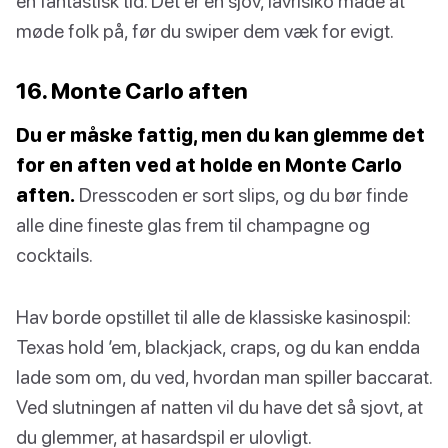
en fantastisk tid. Det er en sjov, lavrisiko måde at
møde folk på, før du swiper dem væk for evigt.
16. Monte Carlo aften
Du er måske fattig, men du kan glemme det
for en aften ved at holde en Monte Carlo
aften.
Dresscoden er sort slips, og du bør finde
alle dine fineste glas frem til champagne og
cocktails.
Hav borde opstillet til alle de klassiske kasinospil:
Texas hold ’em, blackjack, craps, og du kan endda
lade som om, du ved, hvordan man spiller baccarat.
Ved slutningen af natten vil du have det så sjovt, at
du glemmer, at hasardspil er ulovligt.