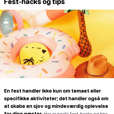
Fest-hacks og tips
En fest handler ikke kun om temaet eller
specifikke aktiviteter; det handler også om
at skabe en sjov og mindeværdig oplevelse
for dine gæster.
Her er nogle fest-hacks og tips