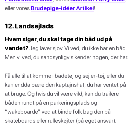
eller vores
Brudepige-idéer Artikel
!
12. Landsejlads
Hvem siger, du skal tage din båd ud på
vandet?
Jeg laver sjov. Vi ved, du ikke har en båd.
Men vi ved, du sandsynligvis kender nogen, der har.
Få alle til at komme i badetøj og sejler-tøj, eller du
kan endda bære den kaptajnshat, du har ventet på
at bruge. Og hvis du vil være vild, kan du trailere
båden rundt på en parkeringsplads og
“wakeboarde” ved at binde folk bag den på
skateboards eller rulleskøjter (på eget ansvar).