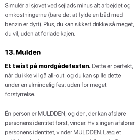
Simulér al sjovet ved sejlads minus alt arbejdet og
omkostningerne (bare det at fylde en båd med
benzin er dyrt). Plus, du kan sikkert drikke så meget,
du vil, uden at forlade kajen.
13. Mulden
Et twist på mordgådefesten.
Dette er perfekt,
når du ikke vil gå all-out, og du kan spille dette
under en almindelig fest uden for meget
forstyrrelse.
Én person er MULDDEN, og den, der kan afsløre
personens identitet først, vinder. Hvis ingen afslører
personens identitet, vinder MULDDEN. Læg et