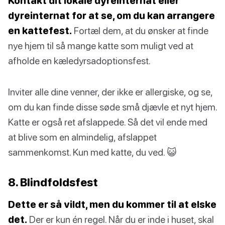
Kontakt dit lokale dyreinternat eller
dyreinternat for at se, om du kan arrangere
en kattefest.
Fortæl dem, at du ønsker at finde
nye hjem til så mange katte som muligt ved at
afholde en kæledyrsadoptionsfest.
Inviter alle dine venner, der ikke er allergiske, og se,
om du kan finde disse søde små djævle et nyt hjem.
Katte er også ret afslappede. Så det vil ende med
at blive som en almindelig, afslappet
sammenkomst. Kun med katte, du ved. 😺
8. Blindfoldsfest
Dette er så vildt, men du kommer til at elske
det.
Der er kun én regel. Når du er inde i huset, skal