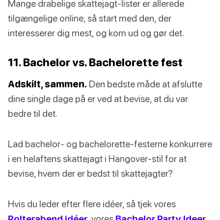
Mange drabelige skattejagt-lister er allerede
tilgængelige online, så start med den, der
interesserer dig mest, og kom ud og gør det.
11. Bachelor vs. Bachelorette fest
Adskilt, sammen.
Den bedste måde at afslutte
dine single dage på er ved at bevise, at du var
bedre til det.
Lad bachelor- og bachelorette-festerne konkurrere
i en helaftens skattejagt i Hangover-stil for at
bevise, hvem der er bedst til skattejagter?
Hvis du leder efter flere idéer, så tjek vores
Polterabend idéer
, vores
Bachelor Party Ideer
,