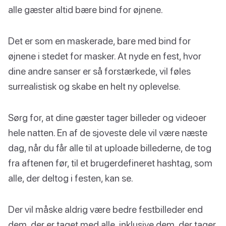
alle gæster altid bære bind for øjnene.
Det er som en maskerade, bare med bind for
øjnene i stedet for masker. At nyde en fest, hvor
dine andre sanser er så forstærkede, vil føles
surrealistisk og skabe en helt ny oplevelse.
Sørg for, at dine gæster tager billeder og videoer
hele natten. En af de sjoveste dele vil være næste
dag, når du får alle til at uploade billederne, de tog
fra aftenen før, til et brugerdefineret hashtag, som
alle, der deltog i festen, kan se.
Der vil måske aldrig være bedre festbilleder end
dem, der er taget med alle, inklusive dem, der tager