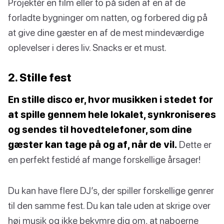
Projektér en film eller to på siden af en af de
forladte bygninger om natten, og forbered dig på
at give dine gæster en af de mest mindeværdige
oplevelser i deres liv. Snacks er et must.
2. Stille fest
En stille disco er, hvor musikken i stedet for
at spille gennem hele lokalet, synkroniseres
og sendes til hovedtelefoner, som dine
gæster kan tage på og af, når de vil.
Dette er
en perfekt festidé af mange forskellige årsager!
Du kan have flere DJ’s, der spiller forskellige genrer
til den samme fest. Du kan tale uden at skrige over
høj musik og ikke bekymre dig om, at naboerne