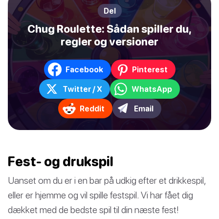
Del
Chug Roulette: Sådan spiller du,
regler og versioner
Facebook
Pinterest
Twitter / X
WhatsApp
Reddit
Email
Fest- og drukspil
Uanset om du er i en bar på udkig efter et drikkespil,
eller er hjemme og vil spille festspil. Vi har fået dig
dækket med de bedste spil til din næste fest!