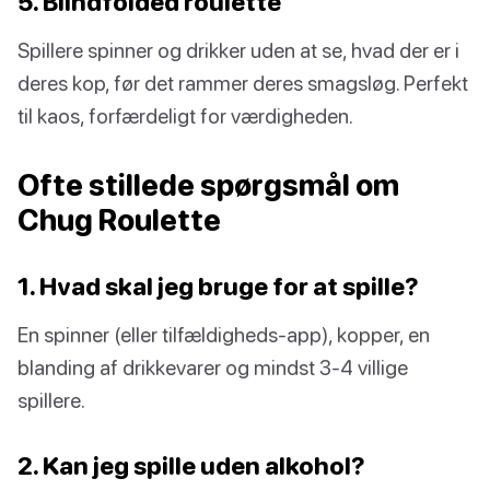
5. Blindfolded roulette
Spillere spinner og drikker uden at se, hvad der er i
deres kop, før det rammer deres smagsløg. Perfekt
til kaos, forfærdeligt for værdigheden.
Ofte stillede spørgsmål om
Chug Roulette
1. Hvad skal jeg bruge for at spille?
En spinner (eller tilfældigheds-app), kopper, en
blanding af drikkevarer og mindst 3-4 villige
spillere.
2. Kan jeg spille uden alkohol?