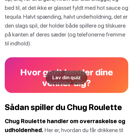
bed til, at det ikke er glasset fyldt med hot sauce og
tequila. Halvt spænding, halvt underholdning, det er
den slags spil, der holder både spillere og tilskuere
på kanten af deres sæder (og telefonerne fremme
til indhold).
Hvor godt kender dine
Lav din quiz
venner dig?
Sådan spiller du Chug Roulette
Chug Roulette handler om overraskelse og
udholdenhed.
Her er, hvordan du får drikkene til