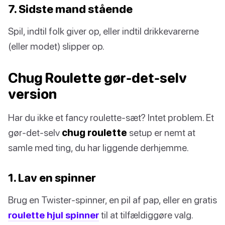
7. Sidste mand stående
Spil, indtil folk giver op, eller indtil drikkevarerne
(eller modet) slipper op.
Chug Roulette gør-det-selv
version
Har du ikke et fancy roulette-sæt? Intet problem. Et
gør-det-selv
chug roulette
setup er nemt at
samle med ting, du har liggende derhjemme.
1. Lav en spinner
Brug en Twister-spinner, en pil af pap, eller en gratis
roulette hjul spinner
til at tilfældiggøre valg.