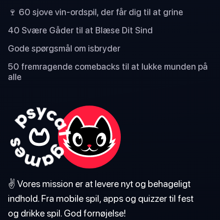
🍷 60 sjove vin-ordspil, der får dig til at grine
40 Svære Gåder til at Blæse Dit Sind
Gode spørgsmål om isbryder
50 fremragende comebacks til at lukke munden på
alle
✌️ Vores mission er at levere nyt og behageligt
indhold. Fra mobile spil, apps og quizzer til fest
og drikke spil. God fornøjelse!