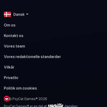
Dansk
Om os
Kontakt os
Vores team
Vores redaktionelle standarder
Vilkår
Privatliv
Politik om cookies
© PsyCat Games® 2026
PsyCat Games® er en del af
-familien.