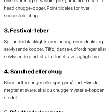
drikkevarer og forvandler pre-game til en head-to-
head chugge-opgør. Point tildeles for hver
succesfuld chug.
3. Festival-feber
Spil under blacklights med neongrønne drinks og
selvlysende kopper. Tilføj danse-udfordringer eller
selvlysende pind-straffe for et rave-agtigt spin.
4. Sandhed eller chug
Bland udfordringer eller spørgsmål ind. Hvis du
nægter at svare, skal du chugge mysterie-koppen i
stedet.