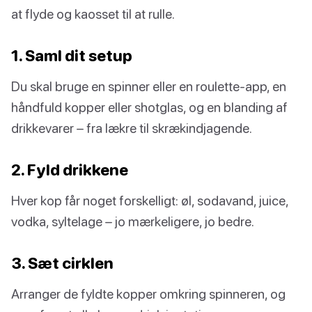
at flyde og kaosset til at rulle.
1. Saml dit setup
Du skal bruge en spinner eller en roulette-app, en
håndfuld kopper eller shotglas, og en blanding af
drikkevarer – fra lækre til skrækindjagende.
2. Fyld drikkene
Hver kop får noget forskelligt: øl, sodavand, juice,
vodka, syltelage – jo mærkeligere, jo bedre.
3. Sæt cirklen
Arranger de fyldte kopper omkring spinneren, og