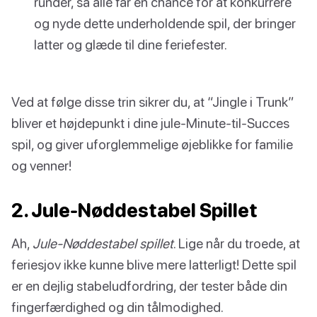
runder, så alle får en chance for at konkurrere
og nyde dette underholdende spil, der bringer
latter og glæde til dine feriefester.
Ved at følge disse trin sikrer du, at “Jingle i Trunk”
bliver et højdepunkt i dine jule-Minute-til-Succes
spil, og giver uforglemmelige øjeblikke for familie
og venner!
2. Jule-Nøddestabel Spillet
Ah,
Jule-Nøddestabel spillet
. Lige når du troede, at
feriesjov ikke kunne blive mere latterligt! Dette spil
er en dejlig stabeludfordring, der tester både din
fingerfærdighed og din tålmodighed.