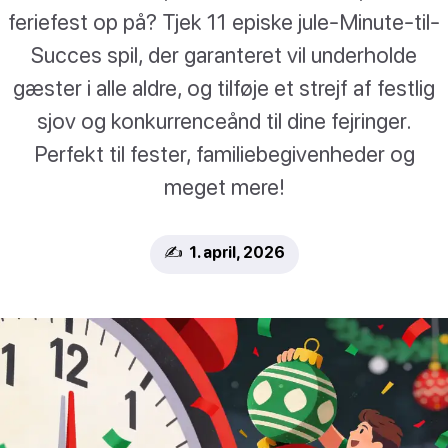
feriefest op på? Tjek 11 episke jule-Minute-til-
Succes spil, der garanteret vil underholde
gæster i alle aldre, og tilføje et strejf af festlig
sjov og konkurrenceånd til dine fejringer.
Perfekt til fester, familiebegivenheder og
meget mere!
✍️ 1. april, 2026