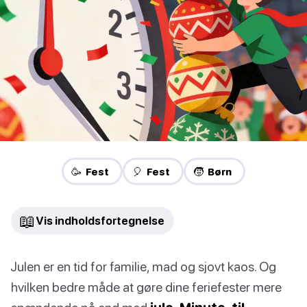
🥳 Fest
🎈 Fest
🧒 Børn
📖
Vis indholdsfortegnelse
Julen er en tid for familie, mad og sjovt kaos. Og
hvilken bedre måde at gøre dine feriefester mere