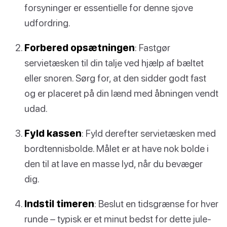
forsyninger er essentielle for denne sjove
udfordring.
Forbered opsætningen
: Fastgør
servietæsken til din talje ved hjælp af bæltet
eller snoren. Sørg for, at den sidder godt fast
og er placeret på din lænd med åbningen vendt
udad.
Fyld kassen
: Fyld derefter servietæsken med
bordtennisbolde. Målet er at have nok bolde i
den til at lave en masse lyd, når du bevæger
dig.
Indstil timeren
: Beslut en tidsgrænse for hver
runde – typisk er et minut bedst for dette jule-