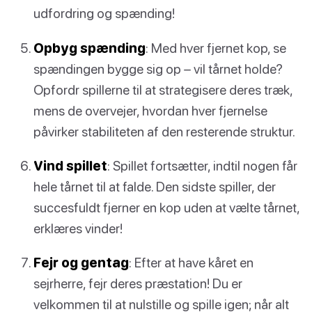
udfordring og spænding!
Opbyg spænding
: Med hver fjernet kop, se
spændingen bygge sig op – vil tårnet holde?
Opfordr spillerne til at strategisere deres træk,
mens de overvejer, hvordan hver fjernelse
påvirker stabiliteten af den resterende struktur.
Vind spillet
: Spillet fortsætter, indtil nogen får
hele tårnet til at falde. Den sidste spiller, der
succesfuldt fjerner en kop uden at vælte tårnet,
erklæres vinder!
Fejr og gentag
: Efter at have kåret en
sejrherre, fejr deres præstation! Du er
velkommen til at nulstille og spille igen; når alt