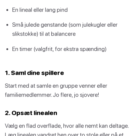
En lineal eller lang pind
Små julede genstande (som julekugler eller
slikstokke) til at balancere
En timer (valgfrit, for ekstra spænding)
1. Saml dine spillere
Start med at samle en gruppe venner eller
familiemedlemmer. Jo flere, jo sjovere!
2. Opsæt linealen
Vælg en flad overflade, hvor alle nemt kan deltage.
Læg linealen vandret hen over to stole eller på et