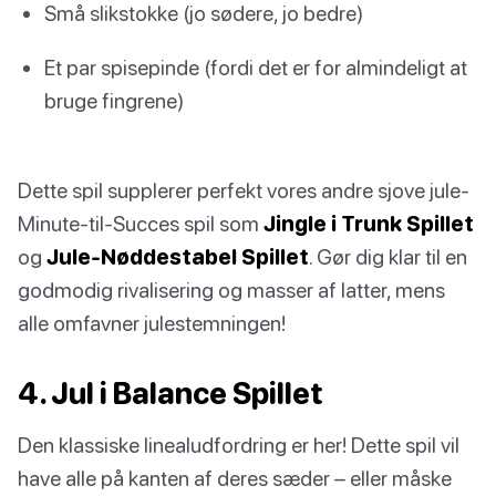
Små slikstokke (jo sødere, jo bedre)
Et par spisepinde (fordi det er for almindeligt at
bruge fingrene)
Dette spil supplerer perfekt vores andre sjove jule-
Minute-til-Succes spil som
Jingle i Trunk Spillet
og
Jule-Nøddestabel Spillet
. Gør dig klar til en
godmodig rivalisering og masser af latter, mens
alle omfavner julestemningen!
4. Jul i Balance Spillet
Den klassiske linealudfordring er her! Dette spil vil
have alle på kanten af deres sæder – eller måske