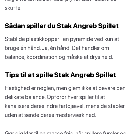
skuffe.
Sådan spiller du Stak Angreb Spillet
Stabl de plastikkopper i en pyramide ved kun at
bruge én hånd. Ja, én hånd! Det handler om
balance, koordination og måske et drys held.
Tips til at spille Stak Angreb Spillet
Hastighed er nøglen, men glem ikke at bevare den
delikate balance. Opfordr hver spiller til at
kanalisere deres indre fartdjævel, mens de stabler
uden at sende deres mesterværk ned.
Gør dig klar til en masse fnis, når spillere fumler og