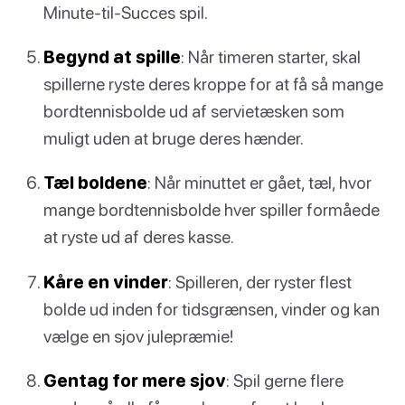
Minute-til-Succes spil.
Begynd at spille
: Når timeren starter, skal
spillerne ryste deres kroppe for at få så mange
bordtennisbolde ud af servietæsken som
muligt uden at bruge deres hænder.
Tæl boldene
: Når minuttet er gået, tæl, hvor
mange bordtennisbolde hver spiller formåede
at ryste ud af deres kasse.
Kåre en vinder
: Spilleren, der ryster flest
bolde ud inden for tidsgrænsen, vinder og kan
vælge en sjov julepræmie!
Gentag for mere sjov
: Spil gerne flere