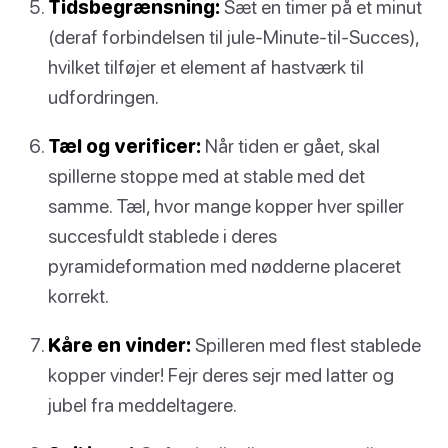
Tidsbegrænsning:
Sæt en timer på et minut
(deraf forbindelsen til jule-Minute-til-Succes),
hvilket tilføjer et element af hastværk til
udfordringen.
Tæl og verificer:
Når tiden er gået, skal
spillerne stoppe med at stable med det
samme. Tæl, hvor mange kopper hver spiller
succesfuldt stablede i deres
pyramideformation med nødderne placeret
korrekt.
Kåre en vinder:
Spilleren med flest stablede
kopper vinder! Fejr deres sejr med latter og
jubel fra meddeltagere.