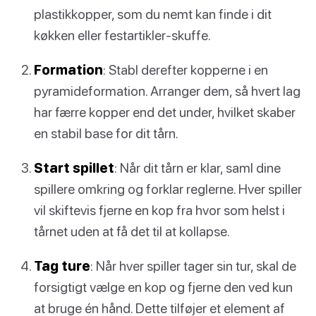
plastikkopper, som du nemt kan finde i dit
køkken eller festartikler-skuffe.
Formation
: Stabl derefter kopperne i en
pyramideformation. Arranger dem, så hvert lag
har færre kopper end det under, hvilket skaber
en stabil base for dit tårn.
Start spillet
: Når dit tårn er klar, saml dine
spillere omkring og forklar reglerne. Hver spiller
vil skiftevis fjerne en kop fra hvor som helst i
tårnet uden at få det til at kollapse.
Tag ture
: Når hver spiller tager sin tur, skal de
forsigtigt vælge en kop og fjerne den ved kun
at bruge én hånd. Dette tilføjer et element af