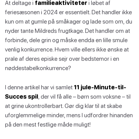
At deltage i
familieaktiviteter
i løbet af
feriesæsonen i 2024 er essentielt. Det handler ikke
kun om at gumle på småkager og lade som om, du
nyder tante Mildreds frugtkage. Det handler om at
forbinde, dele grin og måske endda en lille smule
venlig konkurrence. Hvem ville ellers ikke ønske at
prale af deres episke sejr over bedstemor i en
nøddestabelkonkurrence?
I denne artikel har vi samlet
11 jule-Minute-til-
Succes spil
, der vil få alle – børn som voksne – til
at grine ukontrollerbart. Gør dig klar til at skabe
uforglemmelige minder, mens I udfordrer hinanden
på den mest festlige måde muligt!