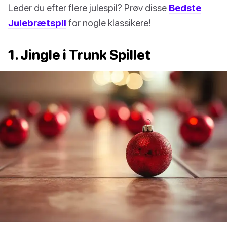
Leder du efter flere julespil? Prøv disse
Bedste
Julebrætspil
for nogle klassikere!
1. Jingle i Trunk Spillet