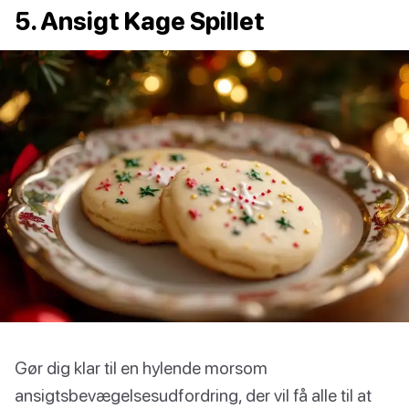
5. Ansigt Kage Spillet
Gør dig klar til en hylende morsom
ansigtsbevægelsesudfordring, der vil få alle til at