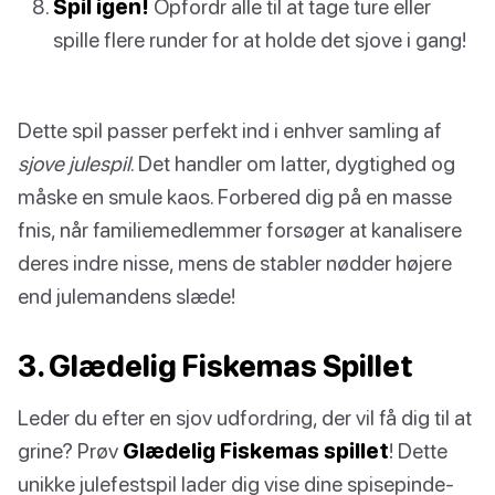
Spil igen!
Opfordr alle til at tage ture eller
spille flere runder for at holde det sjove i gang!
Dette spil passer perfekt ind i enhver samling af
sjove julespil
. Det handler om latter, dygtighed og
måske en smule kaos. Forbered dig på en masse
fnis, når familiemedlemmer forsøger at kanalisere
deres indre nisse, mens de stabler nødder højere
end julemandens slæde!
3. Glædelig Fiskemas Spillet
Leder du efter en sjov udfordring, der vil få dig til at
grine? Prøv
Glædelig Fiskemas spillet
! Dette
unikke julefestspil lader dig vise dine spisepinde-