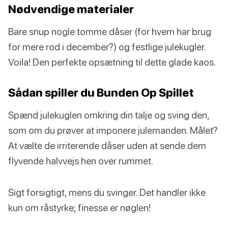
Nødvendige materialer
Bare snup nogle tomme dåser (for hvem har brug
for mere rod i december?) og festlige julekugler.
Voila! Den perfekte opsætning til dette glade kaos.
Sådan spiller du Bunden Op Spillet
Spænd julekuglen omkring din talje og sving den,
som om du prøver at imponere julemanden. Målet?
At vælte de irriterende dåser uden at sende dem
flyvende halvvejs hen over rummet.
Sigt forsigtigt, mens du svinger. Det handler ikke
kun om råstyrke; finesse er nøglen!