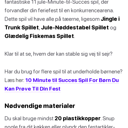
fantastiske 11 jule-Minute-til-Succes spil, der
forvandler din feriefest til en konkurrencearena.
Dette spil vil have alle på tæerne, ligesom
Jingle i
Trunk Spillet
,
Jule-Nøddestabel Spillet
og
Glædelig Fiskemas Spillet
.
Klar til at se, hvem der kan stable sig vej til sejr?
Har du brug for flere spil til at underholde børnene?
Læs her:
10 Minute til Succes Spil For Børn Du
Kan Prøve Til Din Fest
Nødvendige materialer
Du skal bruge mindst
20 plastikkopper
. Snup
nogle fra dit køkken eller plyndr den festartikler-