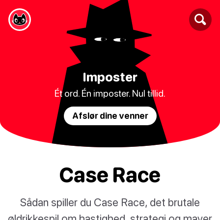
Imposter
Ét ord. Én imposter. Nul tillid.
Afslør dine venner
Case Race
Sådan spiller du Case Race, det brutale
øldrikkespil om hastighed, strategi og maver