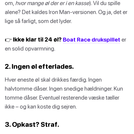
om,
hvor mange øl der er i en kasse
). Vil du spille
alene? Det kaldes Iron Man-versionen. Og ja, det er
lige så farligt, som det lyder.
👉 Ikke klar til 24 øl?
Boat Race drukspillet
er
en solid opvarmning.
2. Ingen øl efterlades.
Hver eneste øl skal drikkes færdig. Ingen
halvtomme dåser. Ingen snedige hældninger. Kun
tomme dåser. Eventuel resterende væske tæller
ikke – og kan koste dig sejren.
3. Opkast? Straf.