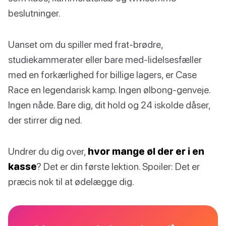
beslutninger.
Uanset om du spiller med frat-brødre,
studiekammerater eller bare med-lidelsesfæller
med en forkærlighed for billige lagers, er Case
Race en legendarisk kamp. Ingen ølbong-genveje.
Ingen nåde. Bare dig, dit hold og 24 iskolde dåser,
der stirrer dig ned.
Undrer du dig over,
hvor mange øl der er i en
kasse
? Det er din første lektion. Spoiler: Det er
præcis nok til at ødelægge dig.