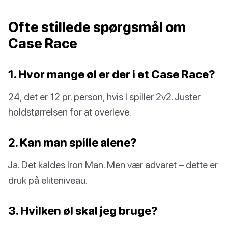
Ofte stillede spørgsmål om
Case Race
1. Hvor mange øl er der i et Case Race?
24, det er 12 pr. person, hvis I spiller 2v2. Juster
holdstørrelsen for at overleve.
2. Kan man spille alene?
Ja. Det kaldes Iron Man. Men vær advaret – dette er
druk på eliteniveau.
3. Hvilken øl skal jeg bruge?