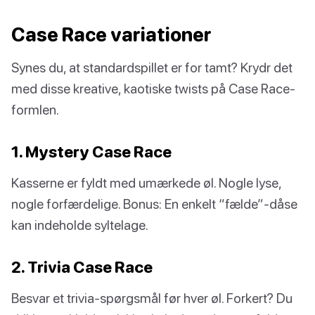
Case Race variationer
Synes du, at standardspillet er for tamt? Krydr det
med disse kreative, kaotiske twists på Case Race-
formlen.
1. Mystery Case Race
Kasserne er fyldt med umærkede øl. Nogle lyse,
nogle forfærdelige. Bonus: En enkelt “fælde”-dåse
kan indeholde syltelage.
2. Trivia Case Race
Besvar et trivia-spørgsmål før hver øl. Forkert? Du