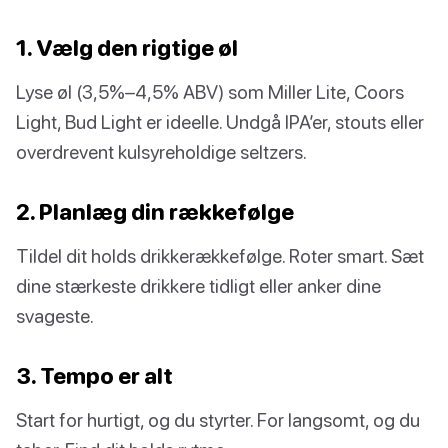
1. Vælg den rigtige øl
Lyse øl (3,5%–4,5% ABV) som Miller Lite, Coors
Light, Bud Light er ideelle. Undgå IPA’er, stouts eller
overdrevent kulsyreholdige seltzers.
2. Planlæg din rækkefølge
Tildel dit holds drikkerækkefølge. Roter smart. Sæt
dine stærkeste drikkere tidligt eller anker dine
svageste.
3. Tempo er alt
Start for hurtigt, og du styrter. For langsomt, og du