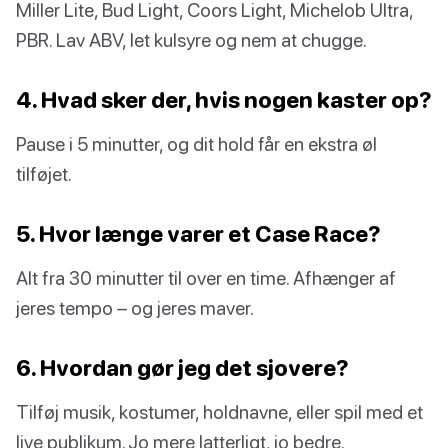
Miller Lite, Bud Light, Coors Light, Michelob Ultra,
PBR. Lav ABV, let kulsyre og nem at chugge.
4. Hvad sker der, hvis nogen kaster op?
Pause i 5 minutter, og dit hold får en ekstra øl
tilføjet.
5. Hvor længe varer et Case Race?
Alt fra 30 minutter til over en time. Afhænger af
jeres tempo – og jeres maver.
6. Hvordan gør jeg det sjovere?
Tilføj musik, kostumer, holdnavne, eller spil med et
live publikum. Jo mere latterligt, jo bedre.