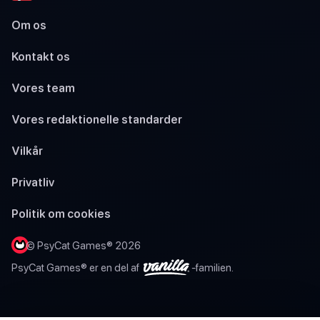
Om os
Kontakt os
Vores team
Vores redaktionelle standarder
Vilkår
Privatliv
Politik om cookies
© PsyCat Games® 2026
PsyCat Games® er en del af
-familien.