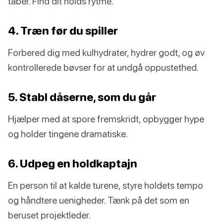
taber. Find dit holds rytme.
4. Træn før du spiller
Forbered dig med kulhydrater, hydrer godt, og øv
kontrollerede bøvser for at undgå oppustethed.
5. Stabl dåserne, som du går
Hjælper med at spore fremskridt, opbygger hype
og holder tingene dramatiske.
6. Udpeg en holdkaptajn
En person til at kalde turene, styre holdets tempo
og håndtere uenigheder. Tænk på det som en
beruset projektleder.