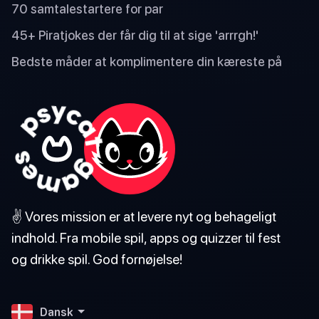
70 samtalestartere for par
45+ Piratjokes der får dig til at sige 'arrrgh!'
Bedste måder at komplimentere din kæreste på
✌️ Vores mission er at levere nyt og behageligt
indhold. Fra mobile spil, apps og quizzer til fest
og drikke spil. God fornøjelse!
Dansk