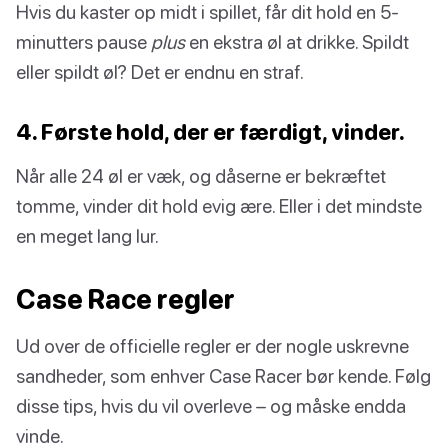
Hvis du kaster op midt i spillet, får dit hold en 5-
minutters pause
plus
en ekstra øl at drikke. Spildt
eller spildt øl? Det er endnu en straf.
4. Første hold, der er færdigt, vinder.
Når alle 24 øl er væk, og dåserne er bekræftet
tomme, vinder dit hold evig ære. Eller i det mindste
en meget lang lur.
Case Race regler
Ud over de officielle regler er der nogle uskrevne
sandheder, som enhver Case Racer bør kende. Følg
disse tips, hvis du vil overleve – og måske endda
vinde.