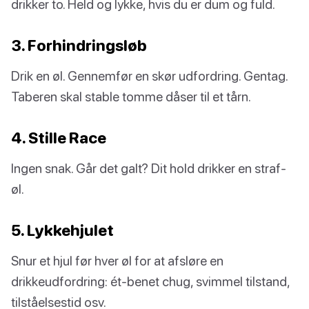
drikker to. Held og lykke, hvis du er dum og fuld.
3. Forhindringsløb
Drik en øl. Gennemfør en skør udfordring. Gentag.
Taberen skal stable tomme dåser til et tårn.
4. Stille Race
Ingen snak. Går det galt? Dit hold drikker en straf-
øl.
5. Lykkehjulet
Snur et hjul før hver øl for at afsløre en
drikkeudfordring: ét-benet chug, svimmel tilstand,
tilståelsestid osv.