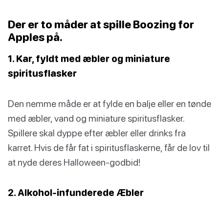
Der er to måder at spille Boozing for
Apples på.
1. Kar, fyldt med æbler og miniature
spiritusflasker
Den nemme måde er at fylde en balje eller en tønde
med æbler, vand og miniature spiritusflasker.
Spillere skal dyppe efter æbler eller drinks fra
karret. Hvis de får fat i spiritusflaskerne, får de lov til
at nyde deres Halloween-godbid!
2. Alkohol-infunderede Æbler