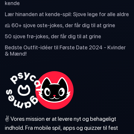
kende
Lær hinanden at kende-spil: Sjove lege for alle aldre
🧀 60+ sjove oste-jokes, der får dig til at grine
50 sjove frø-jokes, der får dig til at grine
Bedste Outfit-idéer til Første Date 2024 - Kvinder
& Mænd!
✌️ Vores mission er at levere nyt og behageligt
indhold. Fra mobile spil, apps og quizzer til fest