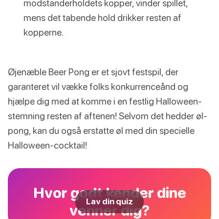
modstanderholdets kopper, vinder spillet,
mens det tabende hold drikker resten af
kopperne.
Øjenæble Beer Pong er et sjovt festspil, der
garanteret vil vække folks konkurrenceånd og
hjælpe dig med at komme i en festlig Halloween-
stemning resten af aftenen! Selvom det hedder øl-
pong, kan du også erstatte øl med din specielle
Halloween-cocktail!
Hvor godt kender dine
Lav din quiz
venner dig?