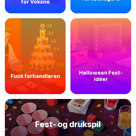
for Voksne
Halloween Fest-
Fuck forhandleren
idéer
Fest- og drukspil