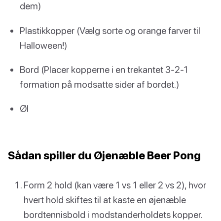
dem)
Plastikkopper (Vælg sorte og orange farver til
Halloween!)
Bord (Placer kopperne i en trekantet 3-2-1
formation på modsatte sider af bordet.)
Øl
Sådan spiller du Øjenæble Beer Pong
Form 2 hold (kan være 1 vs 1 eller 2 vs 2), hvor
hvert hold skiftes til at kaste en øjenæble
bordtennisbold i modstanderholdets kopper.