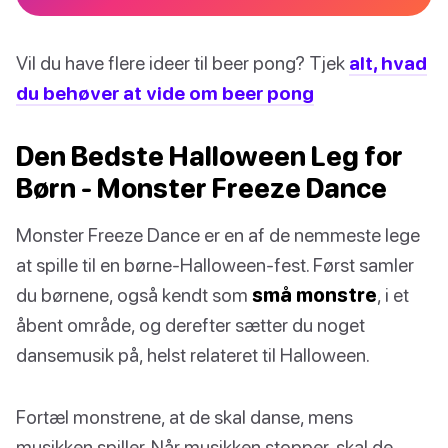
Vil du have flere ideer til beer pong? Tjek
alt, hvad
du behøver at vide om beer pong
Den Bedste Halloween Leg for
Børn - Monster Freeze Dance
Monster Freeze Dance er en af de nemmeste lege
at spille til en børne-Halloween-fest. Først samler
du børnene, også kendt som
små monstre
, i et
åbent område, og derefter sætter du noget
dansemusik på, helst relateret til Halloween.
Fortæl monstrene, at de skal danse, mens
musikken spiller. Når musikken stopper, skal de