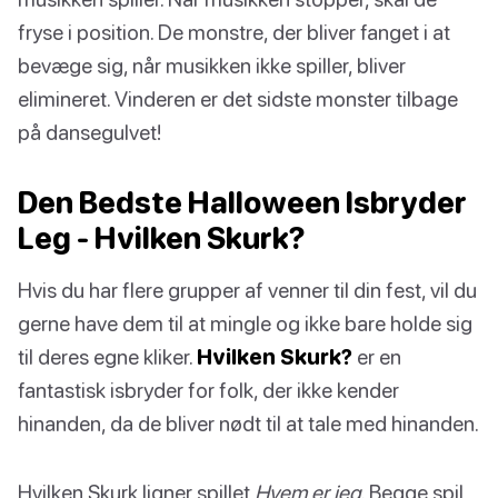
fryse i position. De monstre, der bliver fanget i at
bevæge sig, når musikken ikke spiller, bliver
elimineret. Vinderen er det sidste monster tilbage
på dansegulvet!
Den Bedste Halloween Isbryder
Leg - Hvilken Skurk?
Hvis du har flere grupper af venner til din fest, vil du
gerne have dem til at mingle og ikke bare holde sig
til deres egne kliker.
Hvilken Skurk?
er en
fantastisk isbryder for folk, der ikke kender
hinanden, da de bliver nødt til at tale med hinanden.
Hvilken Skurk ligner spillet
Hvem er jeg
. Begge spil