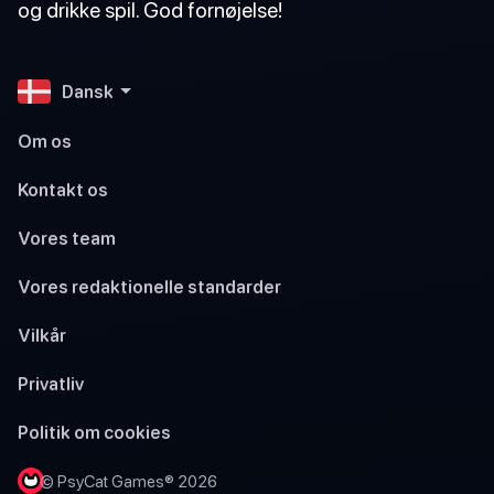
og drikke spil. God fornøjelse!
Dansk
Om os
Kontakt os
Vores team
Vores redaktionelle standarder
Vilkår
Privatliv
Politik om cookies
© PsyCat Games® 2026