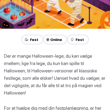
🥳 Fest
🌐 Online
🎈 Fest
Der er mange Halloween-lege, du kan vælge
imellem, lige fra lege, du kun kan spille til
Halloween, til Halloween-versioner af klassiske
festlege, som alle elsker! Uanset hvad du vælger, er
det vigtigste, at du får alle til at tro på magien ved
Halloween!
For at hjælpe dig med din festplanlægning, er her