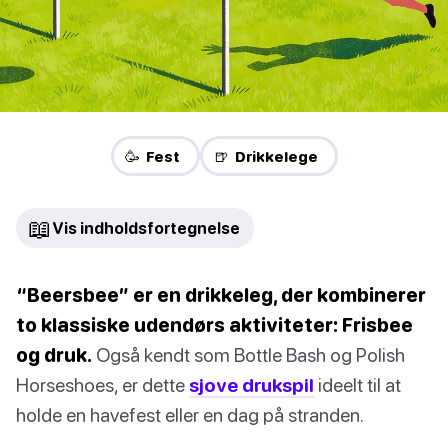
🥳 Fest
🍺 Drikkelege
📖
Vis indholdsfortegnelse
“Beersbee” er en drikkeleg, der kombinerer
to klassiske udendørs aktiviteter: Frisbee
og druk.
Også kendt som Bottle Bash og Polish
Horseshoes, er dette
sjove drukspil
ideelt til at
holde en havefest eller en dag på stranden.