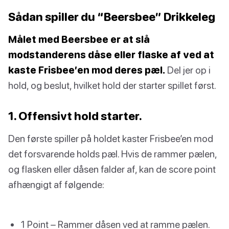
Sådan spiller du “Beersbee” Drikkeleg
Målet med Beersbee er at slå
modstanderens dåse eller flaske af ved at
kaste Frisbee’en mod deres pæl.
Del jer op i
hold, og beslut, hvilket hold der starter spillet først.
1. Offensivt hold starter.
Den første spiller på holdet kaster Frisbee’en mod
det forsvarende holds pæl. Hvis de rammer pælen,
og flasken eller dåsen falder af, kan de score point
afhængigt af følgende:
1 Point – Rammer dåsen ved at ramme pælen.