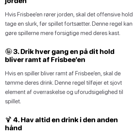
jorden
Hvis Frisbee’en rører jorden, skal det offensive hold
tage en slurk, før spillet fortsætter. Denne regel kan
gøre spillerne mere forsigtige med deres kast.
🤪 3. Drik hver gang en på dit hold
bliver ramt af Frisbee’en
Hvis en spiller bliver ramt af Frisbee’en, skal de
tømme deres drink. Denne regel tilføjer et sjovt
element af overraskelse og uforudsigelighed til
spillet.
🍹 4. Hav altid en drink i den anden
hånd