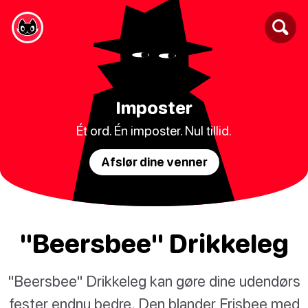
Imposter
Ét ord. Én imposter. Nul tillid.
Afslør dine venner
"Beersbee" Drikkeleg
"Beersbee" Drikkeleg kan gøre dine udendørs
fester endnu bedre. Den blander Frisbee med