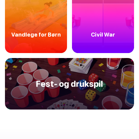
Vandlege for Børn
Civil War
Fest- og drukspil