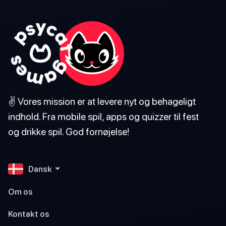
✌️ Vores mission er at levere nyt og behageligt
indhold. Fra mobile spil, apps og quizzer til fest
og drikke spil. God fornøjelse!
Dansk
Om os
Kontakt os