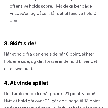
offensive holds score. Hvis de griber både
Frisbee’en og dåsen, får det offensive hold 0
point.
3. Skift side!
Når et hold fra den ene side når 6 point, skifter
holdene side, og det forsvarende hold bliver det
offensive hold.
4. At vinde spillet
Det første hold, der når præcis 21 point, vinder!
Hvis et hold går over 21, går de tilbage til 13 point
og fortsætter med at spille, indtil et hold når præcis