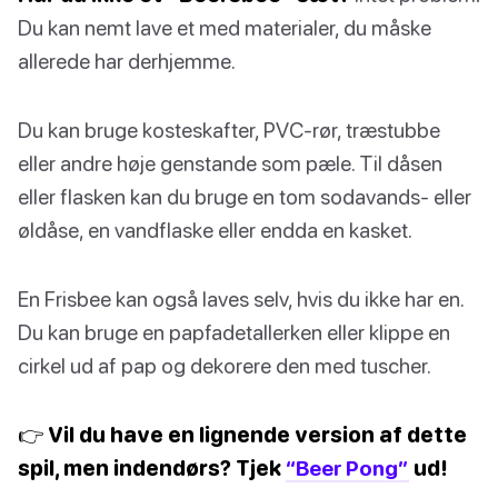
Du kan nemt lave et med materialer, du måske
allerede har derhjemme.
Du kan bruge kosteskafter, PVC-rør, træstubbe
eller andre høje genstande som pæle. Til dåsen
eller flasken kan du bruge en tom sodavands- eller
øldåse, en vandflaske eller endda en kasket.
En Frisbee kan også laves selv, hvis du ikke har en.
Du kan bruge en papfadetallerken eller klippe en
cirkel ud af pap og dekorere den med tuscher.
👉 Vil du have en lignende version af dette
spil, men indendørs? Tjek
“Beer Pong”
ud!