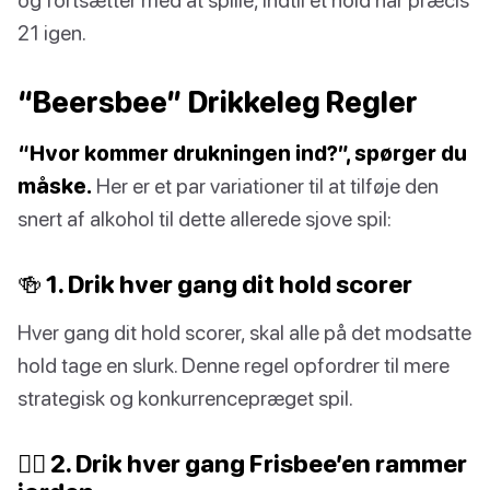
21 igen.
“Beersbee” Drikkeleg Regler
“Hvor kommer drukningen ind?”, spørger du
måske.
Her er et par variationer til at tilføje den
snert af alkohol til dette allerede sjove spil:
🍻 1. Drik hver gang dit hold scorer
Hver gang dit hold scorer, skal alle på det modsatte
hold tage en slurk. Denne regel opfordrer til mere
strategisk og konkurrencepræget spil.
🙅‍♀️ 2. Drik hver gang Frisbee’en rammer