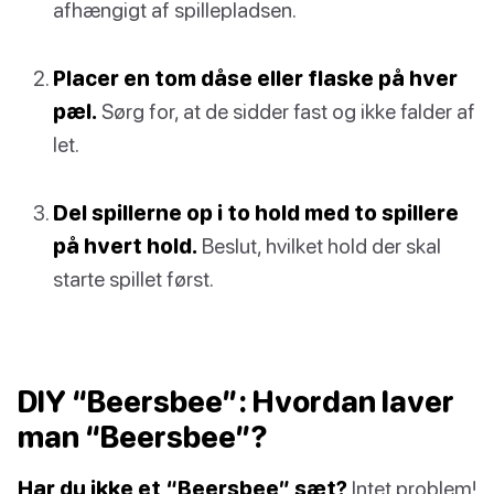
afhængigt af spillepladsen.
Placer en tom dåse eller flaske på hver
pæl.
Sørg for, at de sidder fast og ikke falder af
let.
Del spillerne op i to hold med to spillere
på hvert hold.
Beslut, hvilket hold der skal
starte spillet først.
DIY “Beersbee”: Hvordan laver
man “Beersbee”?
Har du ikke et “Beersbee” sæt?
Intet problem!