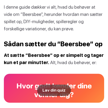
I denne guide dækker vi alt, hvad du behøver at
vide om “Beersbee”, herunder hvordan man sætter
spillet op, DIY-muligheder, spilleregler og
forskellige variationer, du kan prøve.
Sådan sætter du “Beersbee” op
At sætte “Beersbee” op er simpelt og tager
kun et par minutter.
Alt, hvad du behøver, er:
Hvor godt kender dine
Lav din quiz
venner dig?