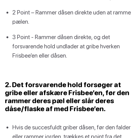
2 Point – Rammer dåsen direkte uden at ramme
pælen.
3 Point - Rammer dåsen direkte, og det
forsvarende hold undlader at gribe hverken
Frisbee’en eller dåsen.
2. Det forsvarende hold forsøger at
gribe eller afskære Frisbee’en, før den
rammer deres pæl eller slår deres
dåse/flaske af med Frisbee’en.
Hvis de succesfuldt griber dåsen, før den falder
eller rammer jorden, trækkes et point fra det