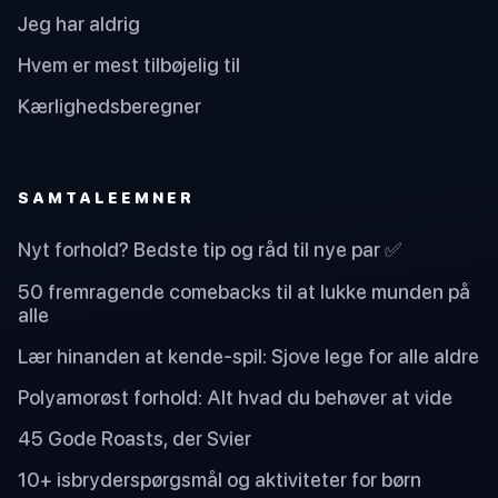
Jeg har aldrig
Hvem er mest tilbøjelig til
Kærlighedsberegner
SAMTALEEMNER
Nyt forhold? Bedste tip og råd til nye par ✅
50 fremragende comebacks til at lukke munden på
alle
Lær hinanden at kende-spil: Sjove lege for alle aldre
Polyamorøst forhold: Alt hvad du behøver at vide
45 Gode Roasts, der Svier
10+ isbryderspørgsmål og aktiviteter for børn