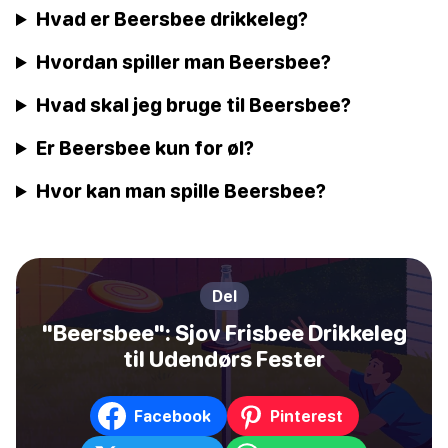
Hvad er Beersbee drikkeleg?
Hvordan spiller man Beersbee?
Hvad skal jeg bruge til Beersbee?
Er Beersbee kun for øl?
Hvor kan man spille Beersbee?
Del
"Beersbee": Sjov Frisbee Drikkeleg
til Udendørs Fester
Facebook
Pinterest