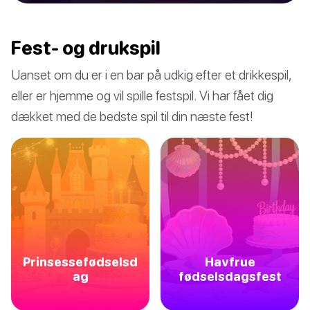
Fest- og drukspil
Uanset om du er i en bar på udkig efter et drikkespil,
eller er hjemme og vil spille festspil. Vi har fået dig
dækket med de bedste spil til din næste fest!
Prinsessefødselsd
Havfrue
ag
fødselsdagsfest