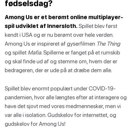
fødselsdag?
Among Us er et berømt online multiplayer-
spil udviklet af Innersloth.
Spillet blev først
kendt i USA og er nu berømt over hele verden.
Among Us er inspireret af gyserfilmen
The Thing
og spillet
Mafia
. Spillerne er fanget på et rumskib
og skal finde ud af og stemme om, hvem der er
bedrageren, der er ude på at dræbe dem alle.
Spillet blev enormt populært under COVID-19-
pandemien, hvor alle længtes efter at interagere og
have det sjovt med vores medmennesker, men vi
var alle i isolation. Gudskelov for internettet, og
gudskelov for Among Us!