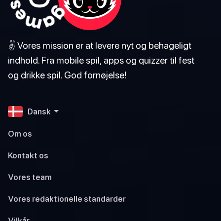
✌️ Vores mission er at levere nyt og behageligt
indhold. Fra mobile spil, apps og quizzer til fest
og drikke spil. God fornøjelse!
Dansk
Om os
Kontakt os
Vores team
Vores redaktionelle standarder
Vilkår