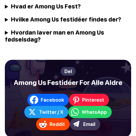
Hvad er Among Us Fest?
Hvilke Among Us festidéer findes der?
Hvordan laver man en Among Us
fødselsdag?
Del
Among Us Festidéer For Alle Aldre
Facebook
Pinterest
Twitter / X
WhatsApp
Reddit
Email