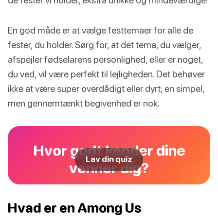
En god måde er at vælge festtemaer for alle de
fester, du holder. Sørg for, at det tema, du vælger,
afspejler fødselarens personlighed, eller er noget,
du ved, vil være perfekt til lejligheden. Det behøver
ikke at være super overdådigt eller dyrt; en simpel,
men gennemtænkt begivenhed er nok.
Hvor godt kender dine
Lav din quiz
venner dig?
Hvad er en Among Us