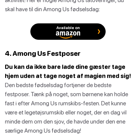
skal have til din Among Us fødselsdag:
Available on
4. Among Us Festposer
Du kan da ikke bare lade dine gæster tage
hjem uden at tage noget af magien med sig!
Den bedste fødselsdag fortjener de bedste
festposer. Tænk på noget, som børnene kan holde
fast i efter Among Us rumskibs-festen. Det kunne
være et legetøjsrumskib eller noget, der en dag vil
minde dem om den sjov, de havde under den ene
særlige Among Us fødselsdag!