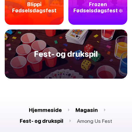
Blippi
Frozen
Fødselsdagsfest
Fødselsdagsfest ❄️
Fest- og drukspil
Hjemmeside
Magasin
Fest- og drukspil
Among Us Fest