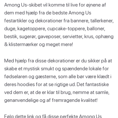
Among Us-skibet vil komme til live for øjnene af
dem med hjælp fra de bedste Among Us
festartikler og dekorationer fra bannere, tallerkener,
duge, kagetoppere, cupcake-toppere, balloner,
bestik, sugerør, gaveposer, servietter, krus, ophæng
& klistermærker og meget mere!
Med hjælp fra disse dekorationer er du sikker på at
skabe et mystisk smukt og spændende lokale for
fødselaren og gæsterne, som alle bør være klædt i
deres hoodies for at se rigtige ud. Det fantastiske
ved dem er, at de er klar til brug, nemme at samle,
genanvendelige og af fremragende kvalitet!
Følg dette link og få disse perfekte Among Us