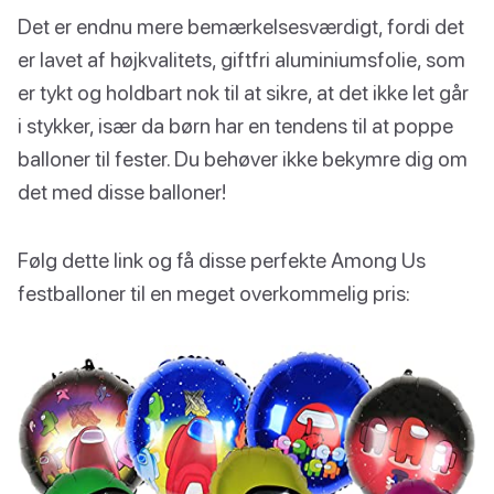
Det er endnu mere bemærkelsesværdigt, fordi det
er lavet af højkvalitets, giftfri aluminiumsfolie, som
er tykt og holdbart nok til at sikre, at det ikke let går
i stykker, især da børn har en tendens til at poppe
balloner til fester. Du behøver ikke bekymre dig om
det med disse balloner!
Følg dette link og få disse perfekte Among Us
festballoner til en meget overkommelig pris: