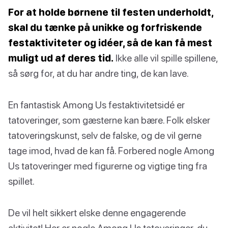
For at holde børnene til festen underholdt,
skal du tænke på unikke og forfriskende
festaktiviteter og idéer, så de kan få mest
muligt ud af deres tid.
Ikke alle vil spille spillene,
så sørg for, at du har andre ting, de kan lave.
En fantastisk Among Us festaktivitetsidé er
tatoveringer, som gæsterne kan bære. Folk elsker
tatoveringskunst, selv de falske, og de vil gerne
tage imod, hvad de kan få. Forbered nogle Among
Us tatoveringer med figurerne og vigtige ting fra
spillet.
De vil helt sikkert elske denne engagerende
aktivitet! Her er nogle Among Us tatoveringer, du