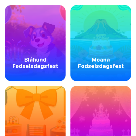
Blåhund
Moana
Fødselsdagsfest
Fødselsdagsfest