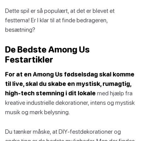
Dette spil er så populært, at det er blevet et
festtema! Er I klar til at finde bedrageren,
besætning?
De Bedste Among Us
Festartikler
For at en Among Us fødselsdag skal komme
til live, skal du skabe en mystisk, rumagtig,
high-tech stemning i dit lokale
med hjælp fra
kreative industrielle dekorationer, intens og mystisk
musik og mørk belysning.
Du tænker måske, at DIY-festdekorationer og
andre ting er de bedste muligheder. Men der findes