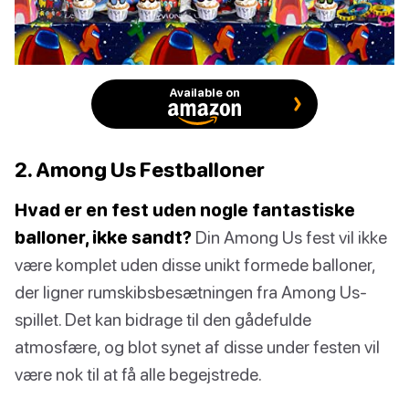
Available on
2. Among Us Festballoner
Hvad er en fest uden nogle fantastiske
balloner, ikke sandt?
Din Among Us fest vil ikke
være komplet uden disse unikt formede balloner,
der ligner rumskibsbesætningen fra Among Us-
spillet. Det kan bidrage til den gådefulde
atmosfære, og blot synet af disse under festen vil
være nok til at få alle begejstrede.