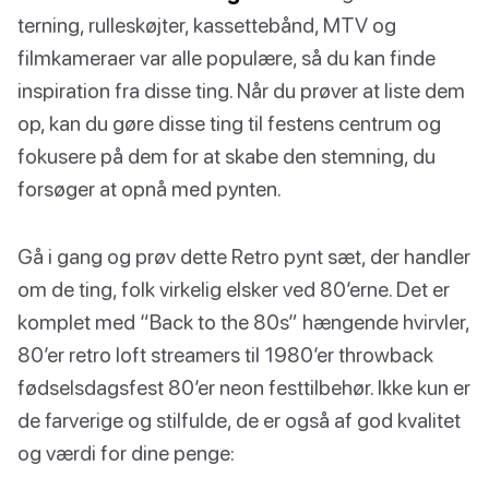
terning, rulleskøjter, kassettebånd, MTV og
filmkameraer var alle populære, så du kan finde
inspiration fra disse ting. Når du prøver at liste dem
op, kan du gøre disse ting til festens centrum og
fokusere på dem for at skabe den stemning, du
forsøger at opnå med pynten.
Gå i gang og prøv dette Retro pynt sæt, der handler
om de ting, folk virkelig elsker ved 80’erne. Det er
komplet med “Back to the 80s” hængende hvirvler,
80’er retro loft streamers til 1980’er throwback
fødselsdagsfest 80’er neon festtilbehør. Ikke kun er
de farverige og stilfulde, de er også af god kvalitet
og værdi for dine penge: