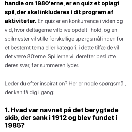
handle om 1980’erne, er en quiz et oplagt
spil, der skal inkluderes i dit program af
aktiviteter.
En quiz er en konkurrence i viden og
vid, hvor deltagerne vil blive opdelt i hold, og en
spilmester vil stille forskellige spørgsmål inden for
et bestemt tema eller kategori, i dette tilfælde vil
det være 80’erne. Spillerne vil derefter beslutte
deres svar, før summeren lyder.
Leder du efter inspiration? Her er nogle spørgsmål,
der kan få dig i gang:
1. Hvad var navnet på det berygtede
skib, der sank i 1912 og blev fundet i
1985?