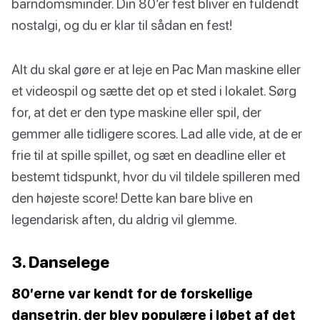
barndomsminder. Din 80’er fest bliver en fuldendt
nostalgi, og du er klar til sådan en fest!
Alt du skal gøre er at leje en Pac Man maskine eller
et videospil og sætte det op et sted i lokalet. Sørg
for, at det er den type maskine eller spil, der
gemmer alle tidligere scores. Lad alle vide, at de er
frie til at spille spillet, og sæt en deadline eller et
bestemt tidspunkt, hvor du vil tildele spilleren med
den højeste score! Dette kan bare blive en
legendarisk aften, du aldrig vil glemme.
3. Danselege
80’erne var kendt for de forskellige
dansetrin, der blev populære i løbet af det