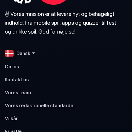
✌️ Vores mission er at levere nyt og behageligt
indhold. Fra mobile spil, apps og quizzer til fest
og drikke spil. God fornøjelse!
Dansk
Om os
Kontakt os
Vores team
Vores redaktionelle standarder
Vilkår
Privatliv