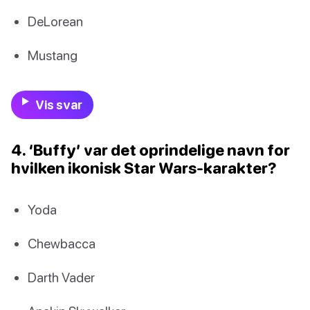
DeLorean
Mustang
Vis svar
4. ‘Buffy’ var det oprindelige navn for
hvilken ikonisk Star Wars-karakter?
Yoda
Chewbacca
Darth Vader