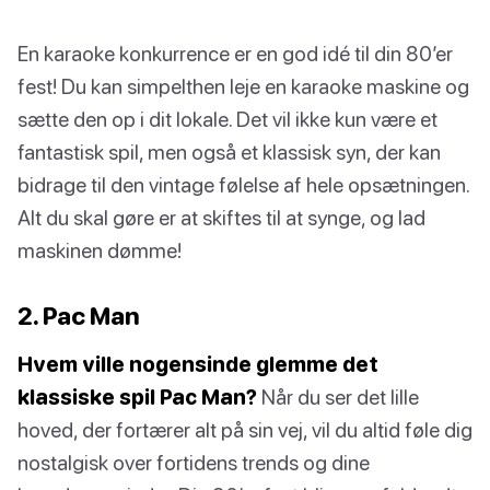
En karaoke konkurrence er en god idé til din 80’er
fest! Du kan simpelthen leje en karaoke maskine og
sætte den op i dit lokale. Det vil ikke kun være et
fantastisk spil, men også et klassisk syn, der kan
bidrage til den vintage følelse af hele opsætningen.
Alt du skal gøre er at skiftes til at synge, og lad
maskinen dømme!
2. Pac Man
Hvem ville nogensinde glemme det
klassiske spil Pac Man?
Når du ser det lille
hoved, der fortærer alt på sin vej, vil du altid føle dig
nostalgisk over fortidens trends og dine