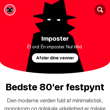
Imposter
Ét ord. Én imposter. Nul tillid.
Afslør dine venner
Bedste 80'er festpynt
Den moderne verden fuld af minimalistisk,
monokrom og gråskala virkelighed er måske