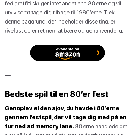
fed graffiti skriger intet andet end 80’erne og vil
utvivlsomt tage dig tilbage til 1980’erne. Tjek
denne baggrund, der indeholder disse ting, er
rivefast og er ret nem at bære og genanvendelig:
Available on
—
Bedste spil til en 80’er fest
Genoplev al den sjov, du havde i 80’erne
gennem festspil, der vil tage dig med på en
tur ned ad memory lane.
80’erne handlede om