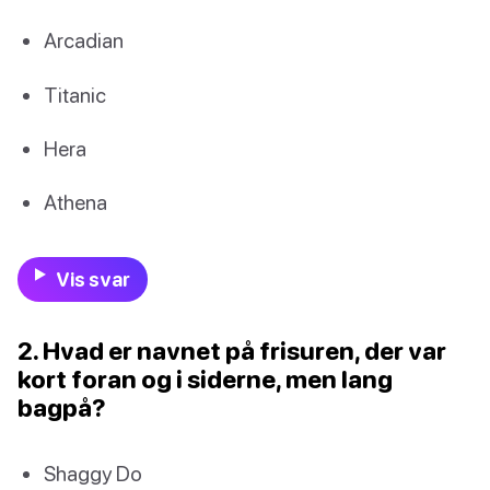
Arcadian
Titanic
Hera
Athena
Vis svar
2. Hvad er navnet på frisuren, der var
kort foran og i siderne, men lang
bagpå?
Shaggy Do