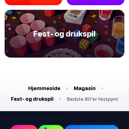
Fest- og drukspil
Hjemmeside
Magasin
Fest- og drukspil
Bedste 80'er festpynt