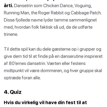
årti.
Dansetrin som Chicken Dance, Voguing,
Running Man, the Roger Rabbit og Cabbage Patch.
Disse fjollede navne lyder tamme sammenlignet
med, hvordan folk faktisk så ud, da de udførte
trinene.
Til dette spil kan du dele gæsterne op i grupper og
give dem tid til at finde på en danserutine inspireret
af 80’ernes dansetrin. Værten eller festens
midtpunkt vil være dommeren, og hver gruppe skal
optræde foran alle.
4. Quiz
Hvis du virkelig vil have din fest til at