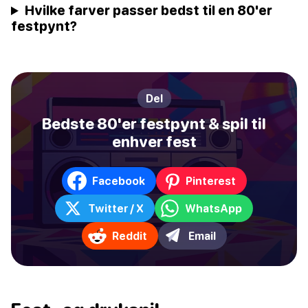
Hvilke farver passer bedst til en 80'er
festpynt?
Del
Bedste 80'er festpynt & spil til
enhver fest
Facebook
Pinterest
Twitter / X
WhatsApp
Reddit
Email