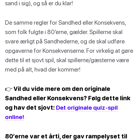
sand i sig), og så er du klar!
De samme regler for Sandhed eller Konsekvens,
som folk fulgte i 80’erne, gælder. Spillerne skal
svare ærligt på Sandhederne, og de skal udføre
opgaverne for Konsekvenserne. For virkelig at gøre
dette til et sjovt spil, skal spillerne/gæsterne være
med på alt, hvad der kommer!
👉 Vil du vide mere om den originale
Sandhed eller Konsekvens? Følg dette link
og hav det sjovt:
Det originale quiz-spil
online!
80’erne var et årti, der gav rampelyset til