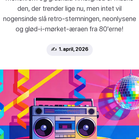
den, der trender lige nu, men intet vil
nogensinde slå retro-stemningen, neonlysene
og glød-i-mørket-æraen fra 80'erne!
✍️ 1. april, 2026