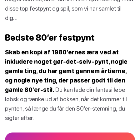
disse top festpynt og spil, som vi har samlet til
dig…
Bedste 80’er festpynt
Skab en kopi af 1980’ernes æra ved at
inkludere noget gør-det-selv-pynt, nogle
gamle ting, du har gemt gennem årtierne,
og nogle nye ting, der passer godt til den
gamle 80’er-stil.
Du kan lade din fantasi løbe
løbsk og tænke ud af boksen, når det kommer til
pynten, så længe du får den 80’er-stemning, du
sigter efter.