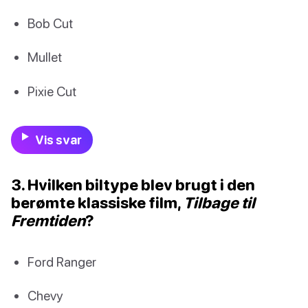
Bob Cut
Mullet
Pixie Cut
Vis svar
3. Hvilken biltype blev brugt i den
berømte klassiske film,
Tilbage til
Fremtiden
?
Ford Ranger
Chevy