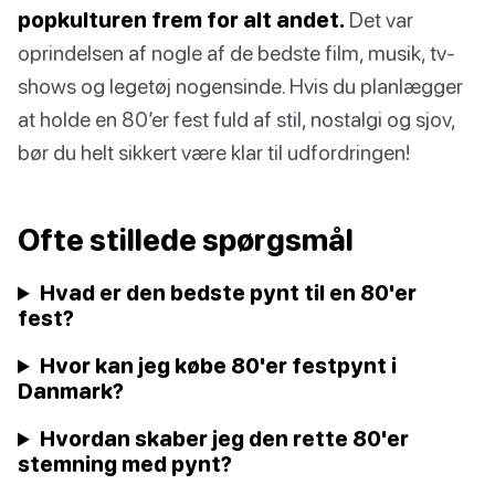
popkulturen frem for alt andet.
Det var
oprindelsen af nogle af de bedste film, musik, tv-
shows og legetøj nogensinde. Hvis du planlægger
at holde en 80’er fest fuld af stil, nostalgi og sjov,
bør du helt sikkert være klar til udfordringen!
Ofte stillede spørgsmål
Hvad er den bedste pynt til en 80'er
fest?
Hvor kan jeg købe 80'er festpynt i
Danmark?
Hvordan skaber jeg den rette 80'er
stemning med pynt?