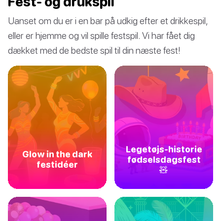
Fest- og drukspil
Uanset om du er i en bar på udkig efter et drikkespil,
eller er hjemme og vil spille festspil. Vi har fået dig
dækket med de bedste spil til din næste fest!
Legetøjs-historie
Glow in the dark
fødselsdagsfest
festidéer
🧸