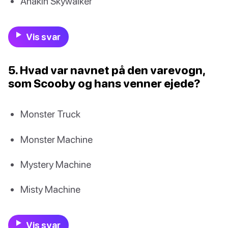
Anakin Skywalker
Vis svar
5. Hvad var navnet på den varevogn,
som Scooby og hans venner ejede?
Monster Truck
Monster Machine
Mystery Machine
Misty Machine
Vis svar