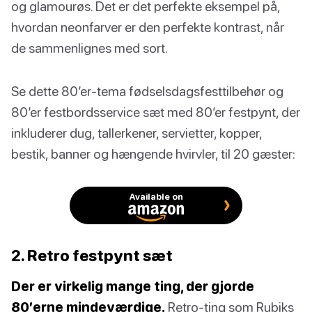
og glamourøs. Det er det perfekte eksempel på,
hvordan neonfarver er den perfekte kontrast, når
de sammenlignes med sort.
Se dette 80’er-tema fødselsdagsfesttilbehør og
80’er festbordsservice sæt med 80’er festpynt, der
inkluderer dug, tallerkener, servietter, kopper,
bestik, banner og hængende hvirvler, til 20 gæster:
Available on
2. Retro festpynt sæt
Der er virkelig mange ting, der gjorde
80’erne mindeværdige.
Retro-ting som Rubiks