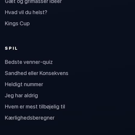
Gæt og grimasser ideer
Hvad vil du helst?
Kings Cup
SPIL
Bedste venner-quiz
Sandhed eller Konsekvens
Heldigt nummer
Jeg har aldrig
Hvem er mest tilbøjelig til
Kærlighedsberegner