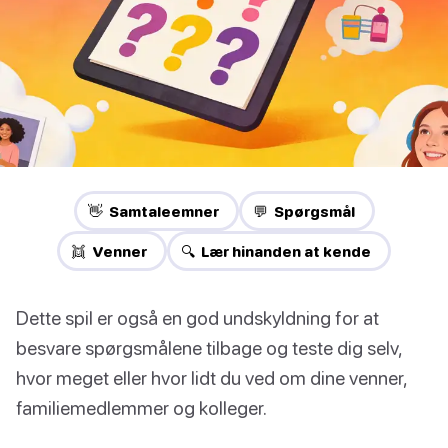
👋 Samtaleemner
💬 Spørgsmål
👯 Venner
🔍 Lær hinanden at kende
Dette spil er også en god undskyldning for at
besvare spørgsmålene tilbage og teste dig selv,
hvor meget eller hvor lidt du ved om dine venner,
familiemedlemmer og kolleger.