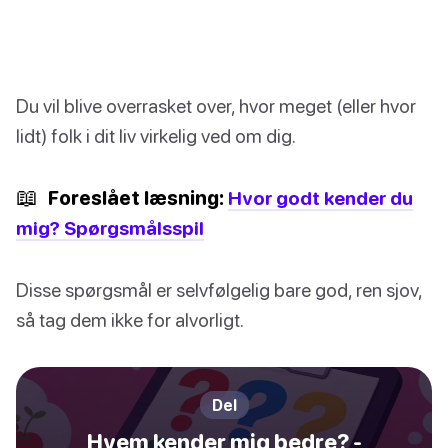
Du vil blive overrasket over, hvor meget (eller hvor
lidt) folk i dit liv virkelig ved om dig.
📖
Foreslået læsning:
Hvor godt kender du
mig? Spørgsmålsspil
Disse spørgsmål er selvfølgelig bare god, ren sjov,
så tag dem ikke for alvorligt.
Del
Hvem kender mig bedre? -