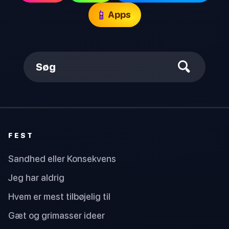
📱
Apps
Søg
FEST
Sandhed eller Konsekvens
Jeg har aldrig
Hvem er mest tilbøjelig til
Gæt og grimasser ideer