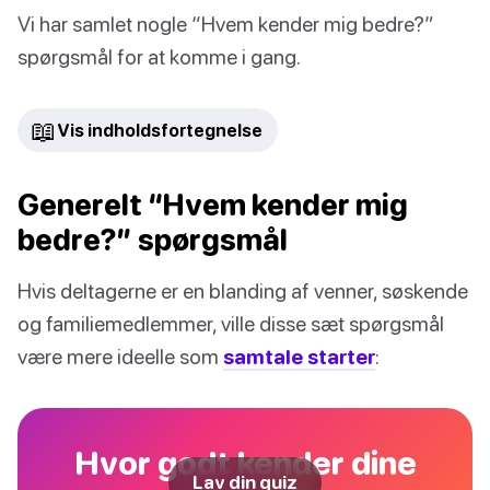
Vi har samlet nogle “Hvem kender mig bedre?”
spørgsmål for at komme i gang.
📖
Vis indholdsfortegnelse
Generelt “Hvem kender mig
bedre?” spørgsmål
Hvis deltagerne er en blanding af venner, søskende
og familiemedlemmer, ville disse sæt spørgsmål
være mere ideelle som
samtale starter
:
Hvor godt kender dine
Lav din quiz