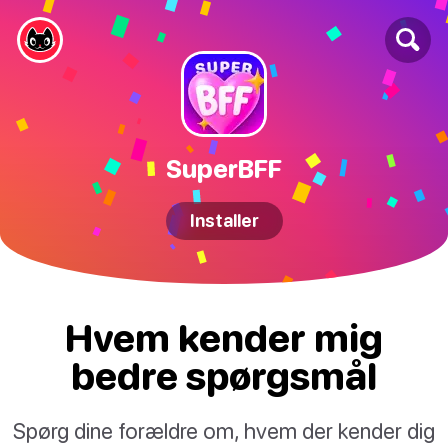
SuperBFF
Installer
Hvem kender mig
bedre spørgsmål
Spørg dine forældre om, hvem der kender dig