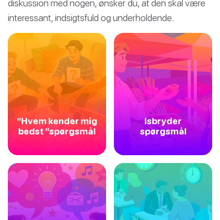
diskussion med nogen, ønsker du, at den skal være
interessant, indsigtsfuld og underholdende.
“Hvem kender mig
Isbryder
bedst ”spørgsmål
spørgsmål