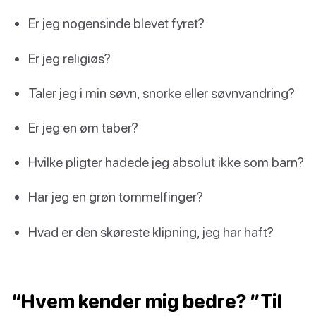
Er jeg nogensinde blevet fyret?
Er jeg religiøs?
Taler jeg i min søvn, snorke eller søvnvandring?
Er jeg en øm taber?
Hvilke pligter hadede jeg absolut ikke som barn?
Har jeg en grøn tommelfinger?
Hvad er den skøreste klipning, jeg har haft?
“Hvem kender mig bedre? ”Til