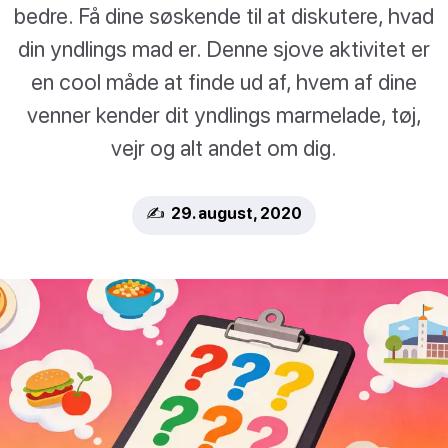
bedre. Få dine søskende til at diskutere, hvad
din yndlings mad er. Denne sjove aktivitet er
en cool måde at finde ud af, hvem af dine
venner kender dit yndlings marmelade, tøj,
vejr og alt andet om dig.
✍️ 29. august, 2020