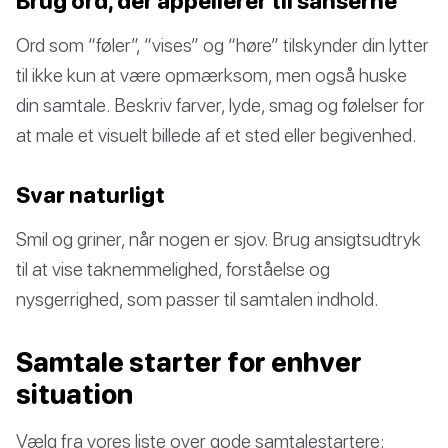
Brug ord, der appellerer til sanserne
Ord som “føler”, “vises” og “høre” tilskynder din lytter
til ikke kun at være opmærksom, men også huske
din samtale. Beskriv farver, lyde, smag og følelser for
at male et visuelt billede af et sted eller begivenhed.
Svar naturligt
Smil og griner, når nogen er sjov. Brug ansigtsudtryk
til at vise taknemmelighed, forståelse og
nysgerrighed, som passer til samtalen indhold.
Samtale starter for enhver
situation
Vælg fra vores liste over gode samtalestartere: