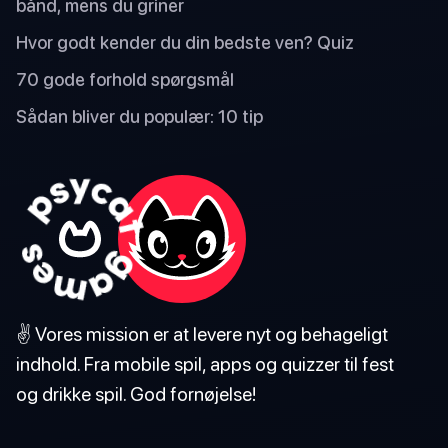
bånd, mens du griner
Hvor godt kender du din bedste ven? Quiz
70 gode forhold spørgsmål
Sådan bliver du populær: 10 tip
✌️ Vores mission er at levere nyt og behageligt
indhold. Fra mobile spil, apps og quizzer til fest
og drikke spil. God fornøjelse!