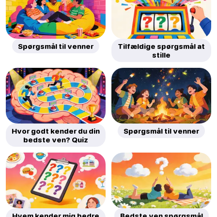
Spørgsmål til venner
Tilfældige spørgsmål at
stille
Hvor godt kender du din
Spørgsmål til venner
bedste ven? Quiz
Hvem kender mig bedre
Bedste ven spørgsmål