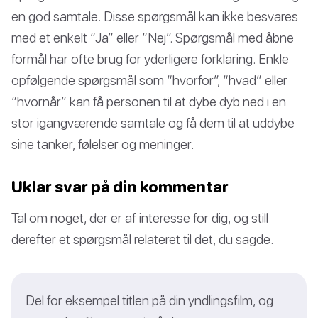
en god samtale. Disse spørgsmål kan ikke besvares
med et enkelt “Ja” eller “Nej”. Spørgsmål med åbne
formål har ofte brug for yderligere forklaring. Enkle
opfølgende spørgsmål som “hvorfor”, “hvad” eller
“hvornår” kan få personen til at dybe dyb ned i en
stor igangværende samtale og få dem til at uddybe
sine tanker, følelser og meninger.
Uklar svar på din kommentar
Tal om noget, der er af interesse for dig, og still
derefter et spørgsmål relateret til det, du sagde.
Del for eksempel titlen på din yndlingsfilm, og