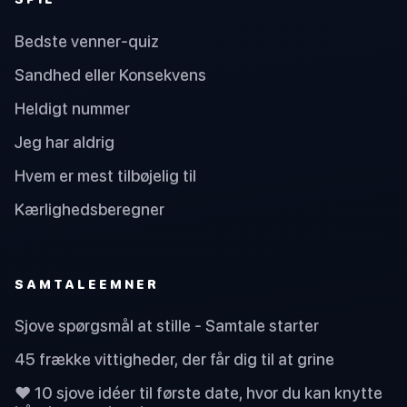
Bedste venner-quiz
Sandhed eller Konsekvens
Heldigt nummer
Jeg har aldrig
Hvem er mest tilbøjelig til
Kærlighedsberegner
SAMTALEEMNER
Sjove spørgsmål at stille - Samtale starter
45 frække vittigheder, der får dig til at grine
❤️ 10 sjove idéer til første date, hvor du kan knytte