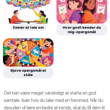
Emner at tale om
Hvor godt kender du
mig-spørgsmål
Sjove spørgsmål at
stille
Det kan være meget vanskeligt at starte en god
samtale. Især hvis du taler med en fremmed. Når du
desuden vil lære en bedre at kende, skal du få dem til