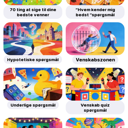
70 ting at sige til dine
“Hvem kender mig
bedste venner
bedst ”spørgsmål
Hypotetiske spørgsmål
Venskabszonen
Underlige spørgsmål
Venskab quiz
spørgsmål