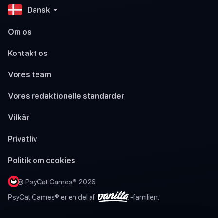
Dansk
Om os
Kontakt os
Vores team
Vores redaktionelle standarder
Vilkår
Privatliv
Politik om cookies
© PsyCat Games® 2026
PsyCat Games® er en del af
-familien.