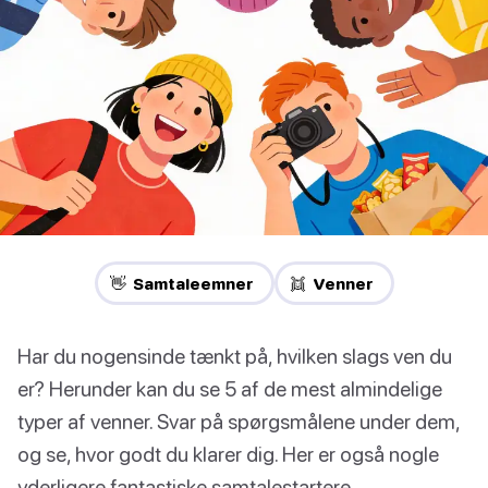
👋 Samtaleemner
👯 Venner
Har du nogensinde tænkt på, hvilken slags ven du
er? Herunder kan du se 5 af de mest almindelige
typer af venner. Svar på spørgsmålene under dem,
og se, hvor godt du klarer dig. Her er også nogle
yderligere fantastiske samtalestartere.