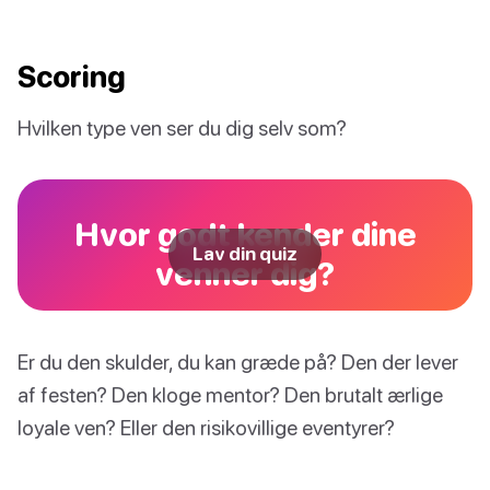
Scoring
Hvilken type ven ser du dig selv som?
Hvor godt kender dine
Lav din quiz
venner dig?
Er du den skulder, du kan græde på? Den der lever
af festen? Den kloge mentor? Den brutalt ærlige
loyale ven? Eller den risikovillige eventyrer?