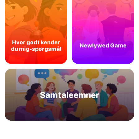
Hvor godt kender
Newlywed Game
du mig-spørgsmål
Samtaleemner