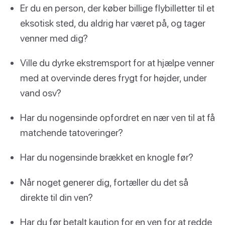
Er du en person, der køber billige flybilletter til et
eksotisk sted, du aldrig har været på, og tager
venner med dig?
Ville du dyrke ekstremsport for at hjælpe venner
med at overvinde deres frygt for højder, under
vand osv?
Har du nogensinde opfordret en nær ven til at få
matchende tatoveringer?
Har du nogensinde brækket en knogle før?
Når noget generer dig, fortæller du det så
direkte til din ven?
Har du før betalt kaution for en ven for at redde