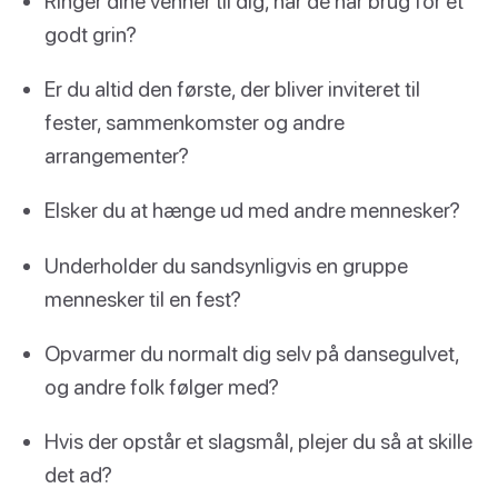
Ringer dine venner til dig, når de har brug for et
godt grin?
Er du altid den første, der bliver inviteret til
fester, sammenkomster og andre
arrangementer?
Elsker du at hænge ud med andre mennesker?
Underholder du sandsynligvis en gruppe
mennesker til en fest?
Opvarmer du normalt dig selv på dansegulvet,
og andre folk følger med?
Hvis der opstår et slagsmål, plejer du så at skille
det ad?