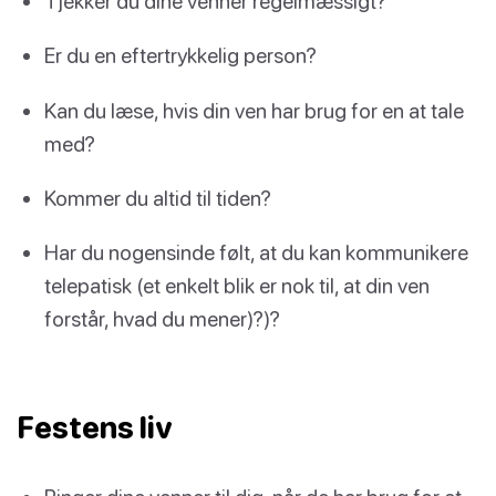
Tjekker du dine venner regelmæssigt?
Er du en eftertrykkelig person?
Kan du læse, hvis din ven har brug for en at tale
med?
Kommer du altid til tiden?
Har du nogensinde følt, at du kan kommunikere
telepatisk (et enkelt blik er nok til, at din ven
forstår, hvad du mener)?)?
Festens liv