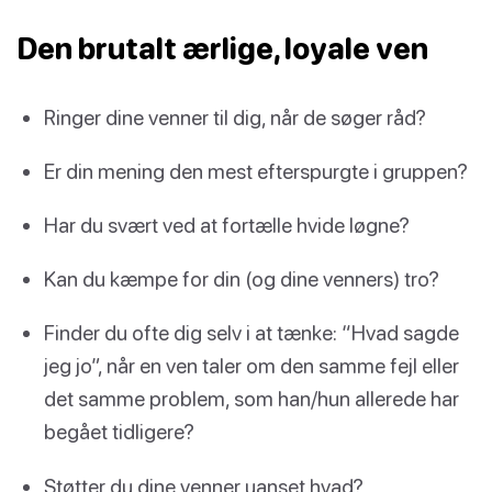
Den brutalt ærlige, loyale ven
Ringer dine venner til dig, når de søger råd?
Er din mening den mest efterspurgte i gruppen?
Har du svært ved at fortælle hvide løgne?
Kan du kæmpe for din (og dine venners) tro?
Finder du ofte dig selv i at tænke: “Hvad sagde
jeg jo”, når en ven taler om den samme fejl eller
det samme problem, som han/hun allerede har
begået tidligere?
Støtter du dine venner uanset hvad?