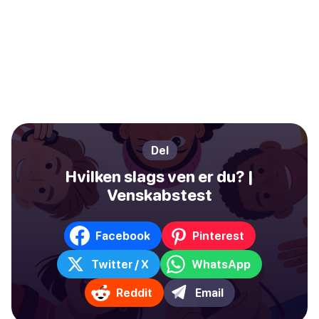
Del
Hvilken slags ven er du? |
Venskabstest
Facebook
Pinterest
Twitter / X
WhatsApp
Reddit
Email