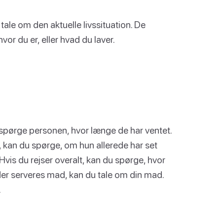
ale om den aktuelle livssituation. De
vor du er, eller hvad du laver.
 spørge personen, hvor længe de har ventet.
w, kan du spørge, om hun allerede har set
Hvis du rejser overalt, kan du spørge, hvor
 der serveres mad, kan du tale om din mad.
.