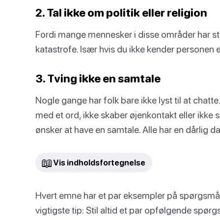
2. Tal ikke om politik eller religion
Fordi mange mennesker i disse områder har st
katastrofe. Især hvis du ikke kender personen 
3. Tving ikke en samtale
Nogle gange har folk bare ikke lyst til at chatt
med et ord, ikke skaber øjenkontakt eller ikke s
ønsker at have en samtale. Alle har en dårlig d
📖
Vis indholdsfortegnelse
Hvert emne har et par eksempler på spørgsmål t
vigtigste tip: Stil altid et par opfølgende spørg