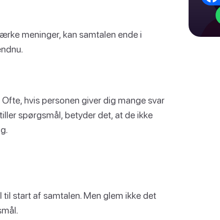
ærke meninger, kan samtalen ende i
endnu.
e. Ofte, hvis personen giver dig mange svar
tiller spørgsmål, betyder det, at de ikke
ag.
il start af samtalen. Men glem ikke det
smål.