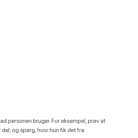
vad personen bruger. For eksempel, prøv at
l, og spørg, hvor hun fik det fra.