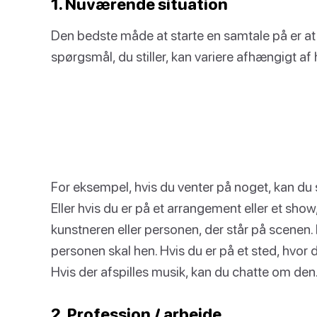
1. Nuværende situation
Den bedste måde at starte en samtale på er at t
spørgsmål, du stiller, kan variere afhængigt af h
For eksempel, hvis du venter på noget, kan du
Eller hvis du er på et arrangement eller et sho
kunstneren eller personen, der står på scenen. 
personen skal hen. Hvis du er på et sted, hvor
Hvis der afspilles musik, kan du chatte om den
2. Profession / arbejde