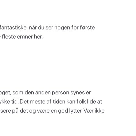
fantastiske, når du ser nogen for første
 fleste emner her.
 noget, som den anden person synes er
ke tid. Det meste af tiden kan folk lide at
usere på det og være en god lytter. Vær ikke