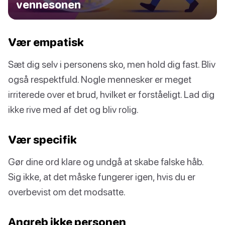
vennesonen
Vær empatisk
Sæt dig selv i personens sko, men hold dig fast. Bliv
også respektfuld. Nogle mennesker er meget
irriterede over et brud, hvilket er forståeligt. Lad dig
ikke rive med af det og bliv rolig.
Vær specifik
Gør dine ord klare og undgå at skabe falske håb.
Sig ikke, at det måske fungerer igen, hvis du er
overbevist om det modsatte.
Angreb ikke personen