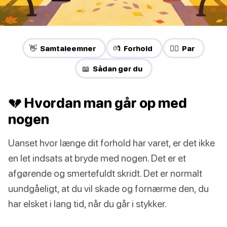
👋 Samtaleemner
💏 Forhold
❤️‍🔥 Par
📖 Sådan gør du
💔 Hvordan man går op med
nogen
Uanset hvor længe dit forhold har varet, er det ikke
en let indsats at bryde med nogen. Det er et
afgørende og smertefuldt skridt. Det er normalt
uundgåeligt, at du vil skade og fornærme den, du
har elsket i lang tid, når du går i stykker.