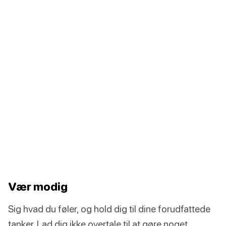
Vær modig
Sig hvad du føler, og hold dig til dine forudfattede
tanker. Lad dig ikke overtale til at gøre noget.