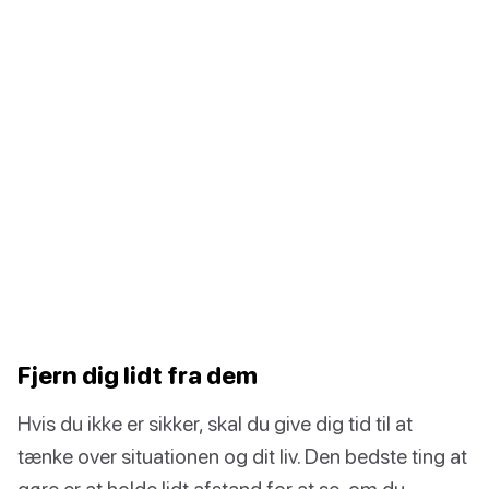
Fjern dig lidt fra dem
Hvis du ikke er sikker, skal du give dig tid til at
tænke over situationen og dit liv. Den bedste ting at
gøre er at holde lidt afstand for at se, om du