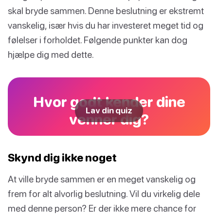
skal bryde sammen. Denne beslutning er ekstremt
vanskelig, især hvis du har investeret meget tid og
følelser i forholdet. Følgende punkter kan dog
hjælpe dig med dette.
Hvor godt kender dine
Lav din quiz
venner dig?
Skynd dig ikke noget
At ville bryde sammen er en meget vanskelig og
frem for alt alvorlig beslutning. Vil du virkelig dele
med denne person? Er der ikke mere chance for