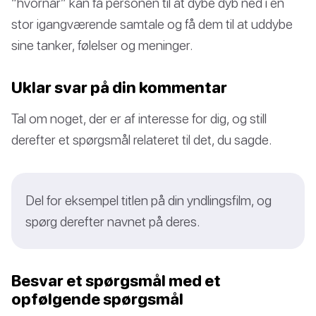
“hvornår” kan få personen til at dybe dyb ned i en
stor igangværende samtale og få dem til at uddybe
sine tanker, følelser og meninger.
Uklar svar på din kommentar
Tal om noget, der er af interesse for dig, og still
derefter et spørgsmål relateret til det, du sagde.
Del for eksempel titlen på din yndlingsfilm, og
spørg derefter navnet på deres.
Besvar et spørgsmål med et
opfølgende spørgsmål