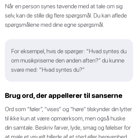
Når en person synes tøvende med at tale om sig
selv, kan de stille dig flere spørgsmål. Du kan aflede
spørgsmålene med dine egne spørgsmål.
For eksempel, hvis de spørger: “Hvad syntes du
om musikpriserne den anden aften?” du kunne
svare med: “Hvad syntes du?”
Brug ord, der appellerer til sanserne
Ord som “føler”, “vises” og “høre” tilskynder din lytter
til ikke kun at være opmærksom, men også huske
din samtale. Beskriv farver, lyde, smag og følelser for
at male et visuelt billede af et sted eller begivenhed.