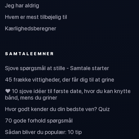
Jeg har aldrig
Hvem er mest tilbøjelig til
Kærlighedsberegner
SAMTALEEMNER
Sjove spørgsmål at stille - Samtale starter
45 frække vittigheder, der får dig til at grine
❤️ 10 sjove idéer til første date, hvor du kan knytte
bånd, mens du griner
Hvor godt kender du din bedste ven? Quiz
70 gode forhold spørgsmål
Sådan bliver du populær: 10 tip