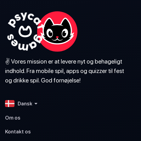
✌️ Vores mission er at levere nyt og behageligt
indhold. Fra mobile spil, apps og quizzer til fest
og drikke spil. God fornøjelse!
Dansk
Om os
Kontakt os