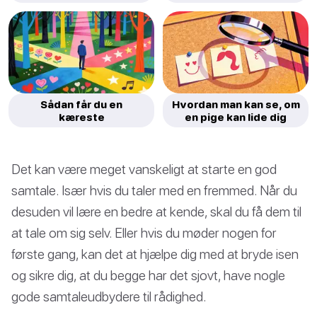
Sådan får du en
Hvordan man kan se, om
kæreste
en pige kan lide dig
Det kan være meget vanskeligt at starte en god
samtale. Især hvis du taler med en fremmed. Når du
desuden vil lære en bedre at kende, skal du få dem til
at tale om sig selv. Eller hvis du møder nogen for
første gang, kan det at hjælpe dig med at bryde isen
og sikre dig, at du begge har det sjovt, have nogle
gode samtaleudbydere til rådighed.