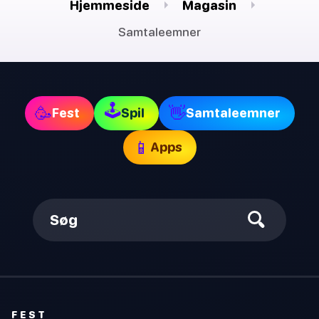
Hjemmeside
Magasin
Samtaleemner
🕹
🥳
👋
Fest
Spil
Samtaleemner
📱
Apps
Søg
FEST