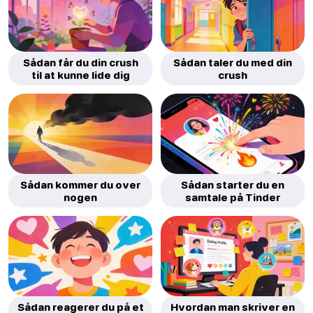
Sådan får du din crush
Sådan taler du med din
til at kunne lide dig
crush
Sådan kommer du over
Sådan starter du en
nogen
samtale på Tinder
Sådan reagerer du på et
Hvordan man skriver en