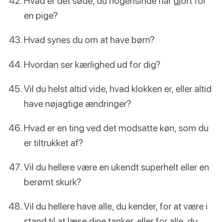
Hvad er det søde, du nogensinde har gjort for
en pige?
Hvad synes du om at have børn?
Hvordan ser kærlighed ud for dig?
Vil du helst altid vide, hvad klokken er, eller altid
have nøjagtige ændringer?
Hvad er en ting ved det modsatte køn, som du
er tiltrukket af?
Vil du hellere være en ukendt superhelt eller en
berømt skurk?
Vil du hellere have alle, du kender, for at være i
stand til at læse dine tanker, eller for alle, du