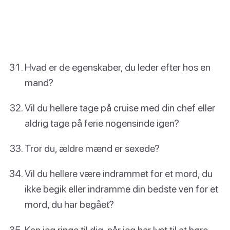
Hvad er de egenskaber, du leder efter hos en
mand?
Vil du hellere tage på cruise med din chef eller
aldrig tage på ferie nogensinde igen?
Tror du, ældre mænd er sexede?
Vil du hellere være indrammet for et mord, du
ikke begik eller indramme din bedste ven for et
mord, du har begået?
Kan jeg ringe til dig, når jeg har lyst til at høre