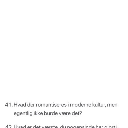
Hvad der romantiseres i moderne kultur, men
egentlig ikke burde være det?
Hvad er det værste, du nogensinde har gjort i