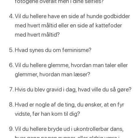
fotogene overalt men i dine selfies?
Vil du hellere have en side af hunde godbidder
med hvert måltid eller en side af kattefoder
med hvert måltid?
Hvad synes du om feminisme?
Vil du hellere glemme, hvordan man taler eller
glemmer, hvordan man læser?
Hvis du blev gravid i dag, hvad ville du så gøre?
Hvad er nogle af de ting, du ønsker, at en fyr
vidste, før han kom til dig?
Vil du hellere bryde ud i ukontrollerbar dans,
hver gang nogen nynner, eller aldrig være i