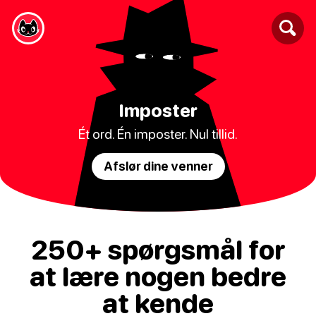
Imposter
Ét ord. Én imposter. Nul tillid.
Afslør dine venner
250+ spørgsmål for
at lære nogen bedre
at kende