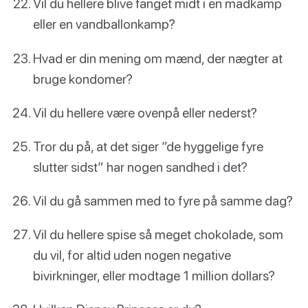
Vil du hellere blive fanget midt i en madkamp
eller en vandballonkamp?
Hvad er din mening om mænd, der nægter at
bruge kondomer?
Vil du hellere være ovenpå eller nederst?
Tror du på, at det siger ”de hyggelige fyre
slutter sidst” har nogen sandhed i det?
Vil du gå sammen med to fyre på samme dag?
Vil du hellere spise så meget chokolade, som
du vil, for altid uden nogen negative
bivirkninger, eller modtage 1 million dollars?