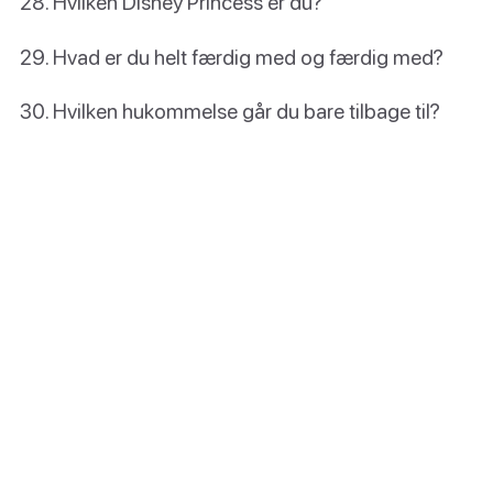
Hvilken Disney Princess er du?
Hvad er du helt færdig med og færdig med?
Hvilken hukommelse går du bare tilbage til?