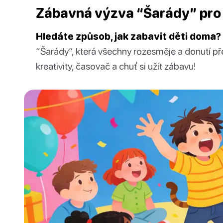
Zábavná výzva “Šarády” pro 
Hledáte způsob, jak zabavit děti doma?
“Šarády”, která všechny rozesměje a donutí př
kreativity, časovač a chuť si užít zábavu!