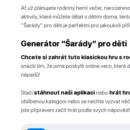
Ať už plánujete rodinný herní večer, narozeni
aktivity, které můžete dělat s dětmi doma, te
“Šarády” pro děti je perfektní pro jakoukoli příl
Generátor “Šarády” pro děti
Chcete si zahrát tuto klasickou hru s ro
snazší tím, že jsme poskytli online verzi, kte
nápadů!
Stačí
stáhnout naši aplikaci
nebo
hrát h
oblíbenou kategorii nebo se nechte vyzvat něčí
jste připraveni začít hrát podle svých nápověd!