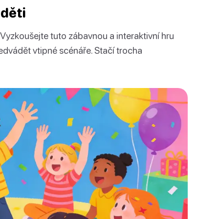
děti
Vyzkoušejte tuto zábavnou a interaktivní hru
edvádět vtipné scénáře. Stačí trocha