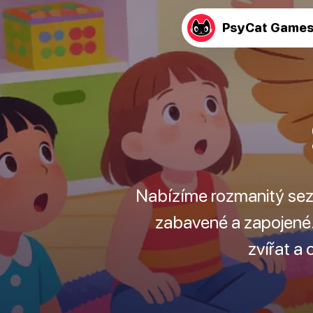
PsyCat Game
Nabízíme rozmanitý sez
zabavené a zapojené.
zvířat a