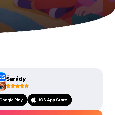
Šarády
Google Play
iOS App Store