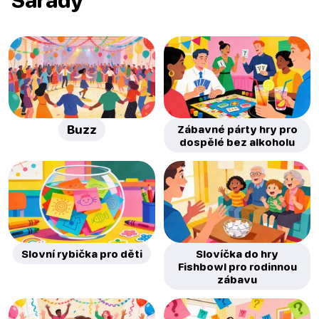
Buzz
Zábavné párty hry pro
dospělé bez alkoholu
Slovní rybička pro děti
Slovíčka do hry
Fishbowl pro rodinnou
zábavu