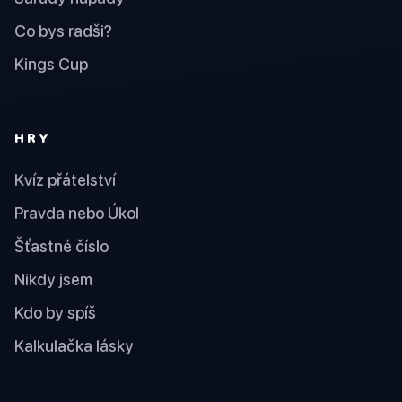
Co bys radši?
Kings Cup
HRY
Kvíz přátelství
Pravda nebo Úkol
Šťastné číslo
Nikdy jsem
Kdo by spíš
Kalkulačka lásky