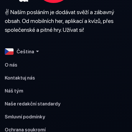
✌️ Naším posláním je dodávat svěží a zábavný
obsah. Od mobilních her, aplikací a kvízů, přes
společenské a pitné hry. Užívat si!
Čeština
O nás
Kontaktuj nás
Náš tým
Naše redakční standardy
Smluvní podmínky
Ochrana soukromí