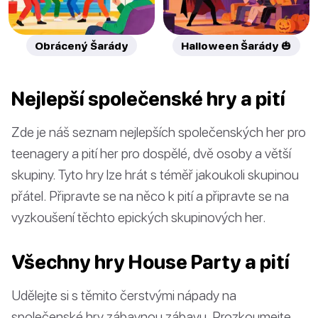
Obrácený Šarády
Halloween Šarády 🎃
Nejlepší společenské hry a pití
Zde je náš seznam nejlepších společenských her pro
teenagery a pití her pro dospělé, dvě osoby a větší
skupiny. Tyto hry lze hrát s téměř jakoukoli skupinou
přátel. Připravte se na něco k pití a připravte se na
vyzkoušení těchto epických skupinových her.
Všechny hry House Party a pití
Udělejte si s těmito čerstvými nápady na
společenské hry zábavnou zábavu. Prozkoumejte