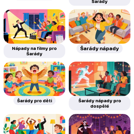
Šarády
Nápady na filmy pro
Šarády nápady
Šarády
Šarády pro děti
Šarády nápady pro
dospělé