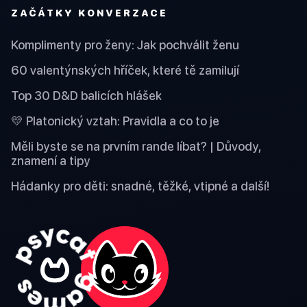
ZAČÁTKY KONVERZACE
Komplimenty pro ženy: Jak pochválit ženu
60 valentýnských hříček, které tě zamilují
Top 30 D&D balicích hlášek
💛 Platonický vztah: Pravidla a co to je
Měli byste se na prvním rande líbat? | Důvody,
znamení a tipy
Hádanky pro děti: snadné, těžké, vtipné a další!