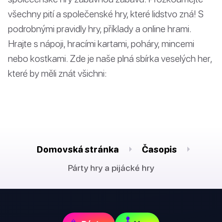
všechny pití a společenské hry, které lidstvo zná! S
podrobnými pravidly hry, příklady a online hrami.
Hrajte s nápoji, hracími kartami, poháry, mincemi
nebo kostkami. Zde je naše plná sbírka veselých her,
které by měli znát všichni:
Domovská stránka
Časopis
Párty hry a pijácké hry