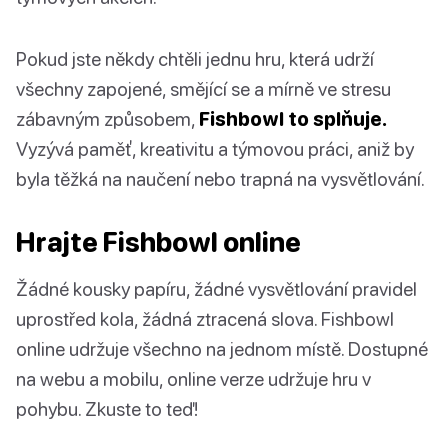
Pokud jste někdy chtěli jednu hru, která udrží
všechny zapojené, smějící se a mírně ve stresu
zábavným způsobem,
Fishbowl to splňuje.
Vyzývá paměť, kreativitu a týmovou práci, aniž by
byla těžká na naučení nebo trapná na vysvětlování.
Hrajte Fishbowl online
Žádné kousky papíru, žádné vysvětlování pravidel
uprostřed kola, žádná ztracená slova. Fishbowl
online udržuje všechno na jednom místě. Dostupné
na webu a mobilu, online verze udržuje hru v
pohybu. Zkuste to teď!