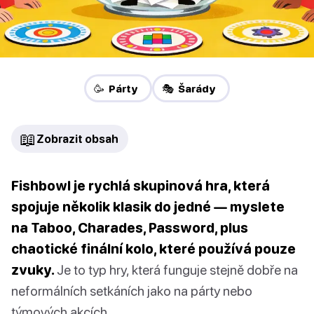
🥳 Párty
🎭 Šarády
📖
Zobrazit obsah
Fishbowl je rychlá skupinová hra, která
spojuje několik klasik do jedné — myslete
na Taboo, Charades, Password, plus
chaotické finální kolo, které používá pouze
zvuky.
Je to typ hry, která funguje stejně dobře na
neformálních setkáních jako na párty nebo
týmových akcích.