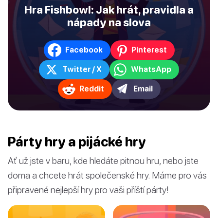
Hra Fishbowl: Jak hrát, pravidla a
nápady na slova
Facebook
Pinterest
Twitter / X
WhatsApp
Reddit
Email
Párty hry a pijácké hry
Ať už jste v baru, kde hledáte pitnou hru, nebo jste
doma a chcete hrát společenské hry. Máme pro vás
připravené nejlepší hry pro vaši příští párty!