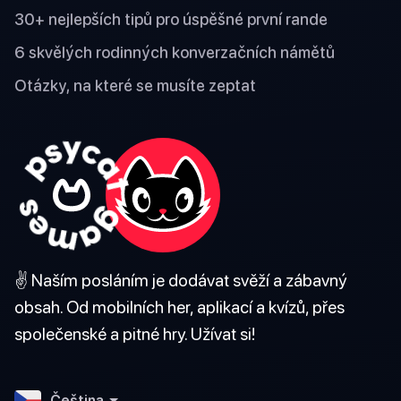
30+ nejlepších tipů pro úspěšné první rande
6 skvělých rodinných konverzačních námětů
Otázky, na které se musíte zeptat
✌️ Naším posláním je dodávat svěží a zábavný
obsah. Od mobilních her, aplikací a kvízů, přes
společenské a pitné hry. Užívat si!
Čeština