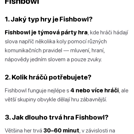
Fishbowl
1. Jaký typ hry je Fishbowl?
Fishbowl je týmová párty hra
, kde hráči hádají
slova napříč několika koly pomocí různých
komunikačních pravidel — mluvení, hraní,
nápovědy jedním slovem a pouze zvuky.
2. Kolik hráčů potřebujete?
Fishbowl funguje nejlépe s
4 nebo více hráči
, ale
větší skupiny obvykle dělají hru zábavnější.
3. Jak dlouho trvá hra Fishbowl?
Většina her trvá
30–60 minut
, v závislosti na