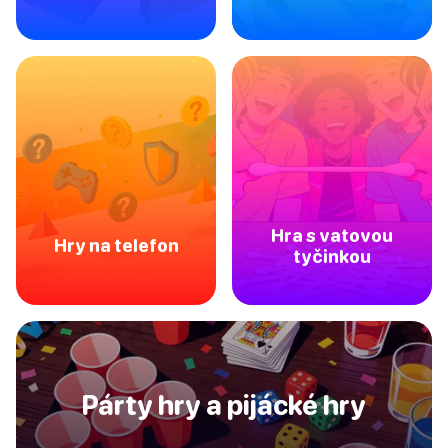
Hra s vatovou
Hry na telefon
tyčinkou
Párty hry a pijácké hry