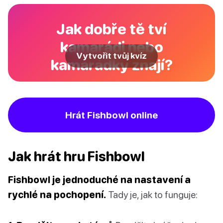
Jak dobře tě tví
kamarádi nebo
Vytvořit tvůj kvíz
kamarádky znají?
Hrát Fishbowl online
Jak hrát hru Fishbowl
Fishbowl je jednoduché na nastavení a
rychlé na pochopení.
Tady je, jak to funguje: