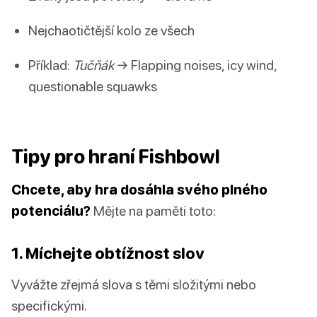
Nejchaotičtější kolo ze všech
Příklad:
Tučňák
→ Flapping noises, icy wind,
questionable squawks
Tipy pro hraní Fishbowl
Chcete, aby hra dosáhla svého plného
potenciálu?
Mějte na paměti toto:
1. Míchejte obtížnost slov
Vyvážte zřejmá slova s těmi složitými nebo
specifickými.