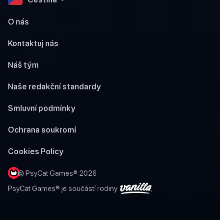
O nás
Kontaktuj nás
Náš tým
Naše redakční standardy
Smluvní podmínky
Ochrana soukromí
Cookies Policy
© PsyCat Games® 2026
PsyCat Games® je součástí rodiny