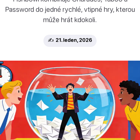
Password do jedné rychlé, vtipné hry, kterou
může hrát kdokoli.
✍️ 21. leden, 2026