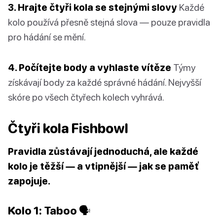
3. Hrajte čtyři kola se stejnými slovy
Každé
kolo používá přesně stejná slova — pouze pravidla
pro hádání se mění.
4. Počítejte body a vyhlaste vítěze
Týmy
získávají body za každé správné hádání. Nejvyšší
skóre po všech čtyřech kolech vyhrává.
Čtyři kola Fishbowl
Pravidla zůstávají jednoduchá, ale každé
kolo je těžší — a vtipnější — jak se paměť
zapojuje.
Kolo 1: Taboo 🗣️