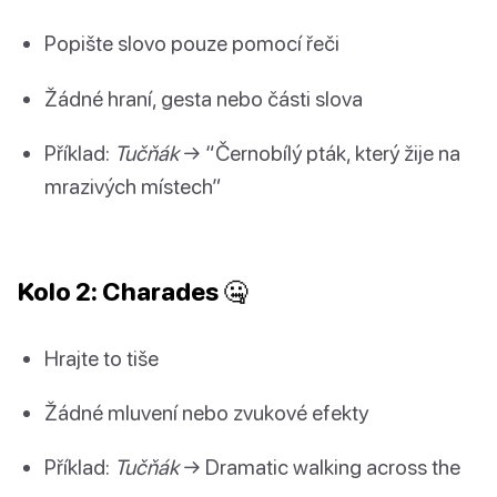
Popište slovo pouze pomocí řeči
Žádné hraní, gesta nebo části slova
Příklad:
Tučňák
→ “Černobílý pták, který žije na
mrazivých místech”
Kolo 2: Charades 🤐
Hrajte to tiše
Žádné mluvení nebo zvukové efekty
Příklad:
Tučňák
→ Dramatic walking across the