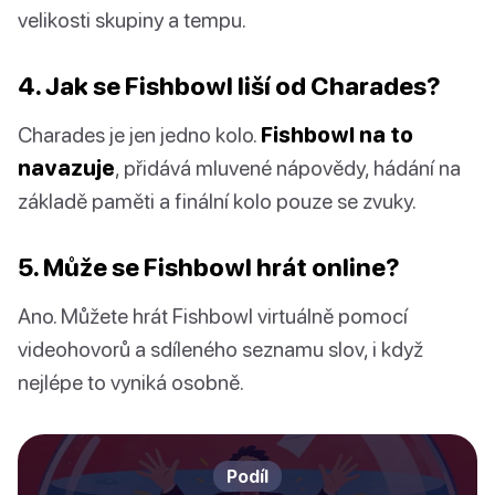
velikosti skupiny a tempu.
4. Jak se Fishbowl liší od Charades?
Charades je jen jedno kolo.
Fishbowl na to
navazuje
, přidává mluvené nápovědy, hádání na
základě paměti a finální kolo pouze se zvuky.
5. Může se Fishbowl hrát online?
Ano. Můžete hrát Fishbowl virtuálně pomocí
videohovorů a sdíleného seznamu slov, i když
nejlépe to vyniká osobně.
Podíl