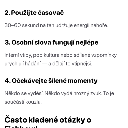
2. Použijte časovač
30–60 sekund na tah udržuje energii nahoře.
3. Osobní slova fungují nejlépe
Interní vtipy, pop kultura nebo sdílené vzpomínky
urychlují hádání — a dělají to vtipnější.
4. Očekávejte šílené momenty
Někdo se vyděsí. Někdo vydá hrozný zvuk. To je
součástí kouzla.
Často kladené otázky o