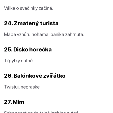
Válka o svačinky začíná.
24. Zmatený turista
Mapa vzhůru nohama, panika zahrnuta.
25. Disko horečka
Třpytky nutné.
26. Balónkové zvířátko
Twistuj, nepraskej.
27. Mím
Schopnost neviditelné krabice nutná.