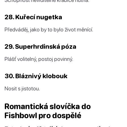
28. Kuřecí nugetka
Předváděj, jako by to bylo život měnící.
29. Superhrdinská póza
Plášť volitelný, postoj povinný.
30. Bláznivý klobouk
Nosit s jistotou.
Romantická slovíčka do
Fishbowl pro dospělé