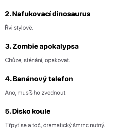
2. Nafukovací dinosaurus
Řvi stylově.
3. Zombie apokalypsa
Chůze, sténání, opakovat.
4. Banánový telefon
Ano, musíš ho zvednout.
5. Disko koule
Třpyť se a toč, dramatický šmrnc nutný.