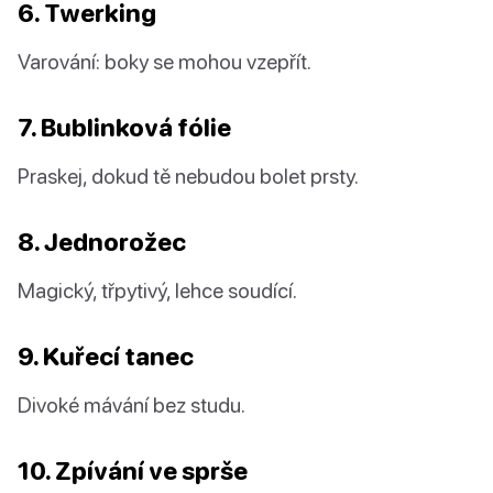
6. Twerking
Varování: boky se mohou vzepřít.
7. Bublinková fólie
Praskej, dokud tě nebudou bolet prsty.
8. Jednorožec
Magický, třpytivý, lehce soudící.
9. Kuřecí tanec
Divoké mávání bez studu.
10. Zpívání ve sprše