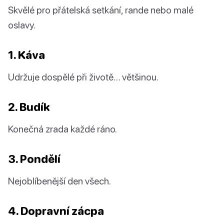
Skvělé pro přátelská setkání, rande nebo malé
oslavy.
1. Káva
Udržuje dospělé při životě… většinou.
2. Budík
Konečná zrada každé ráno.
3. Pondělí
Nejoblíbenější den všech.
4. Dopravní zácpa