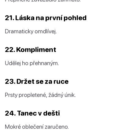
21. Láska na první pohled
Dramaticky omdlívej.
22. Kompliment
Udělej ho přehnaným.
23. Držet se za ruce
Prsty propletené, žádný únik.
24. Tanec v dešti
Mokré oblečení zaručeno.