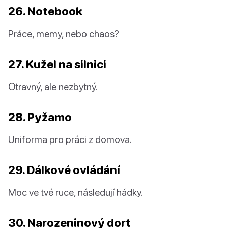
26. Notebook
Práce, memy, nebo chaos?
27. Kužel na silnici
Otravný, ale nezbytný.
28. Pyžamo
Uniforma pro práci z domova.
29. Dálkové ovládání
Moc ve tvé ruce, následují hádky.
30. Narozeninový dort