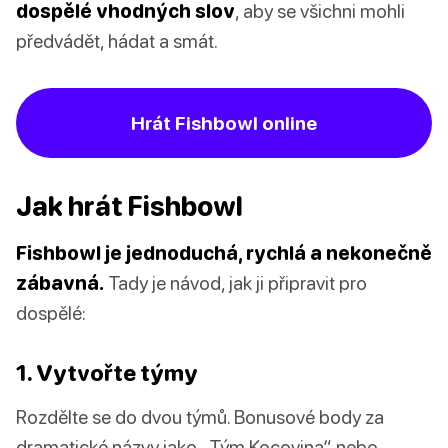
dospělé vhodných slov
, aby se všichni mohli
předvádět, hádat a smát.
Hrát Fishbowl online
Jak hrát Fishbowl
Fishbowl je jednoduchá, rychlá a nekonečně
zábavná.
Tady je návod, jak ji připravit pro
dospělé:
1. Vytvořte týmy
Rozdělte se do dvou týmů. Bonusové body za
dramatické názvy jako „Tým Kocovina“ nebo