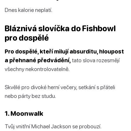
Dnes kalorie neplatí.
Bláznivá slovíčka do Fishbowl
pro dospělé
Pro dospělé, kteří milují absurditu, hloupost
a přehnané předvádění,
tato slova rozesmějí
všechny nekontrolovatelně.
Skvělé pro divoké herní večery, setkání s přáteli
nebo párty bez studu.
1. Moonwalk
Tvůj vnitřní Michael Jackson se probouzí.