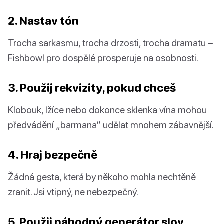
2. Nastav tón
Trocha sarkasmu, trocha drzosti, trocha dramatu –
Fishbowl pro dospělé prosperuje na osobnosti.
3. Použij rekvizity, pokud chceš
Klobouk, lžíce nebo dokonce sklenka vína mohou
předvádění „barmana“ udělat mnohem zábavnější.
4. Hraj bezpečně
Žádná gesta, která by někoho mohla nechtěně
zranit. Jsi vtipný, ne nebezpečný.
5. Použij náhodný generátor slov