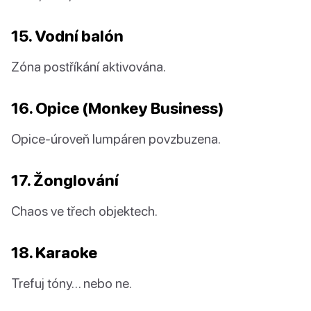
15. Vodní balón
Zóna postříkání aktivována.
16. Opice (Monkey Business)
Opice-úroveň lumpáren povzbuzena.
17. Žonglování
Chaos ve třech objektech.
18. Karaoke
Trefuj tóny… nebo ne.