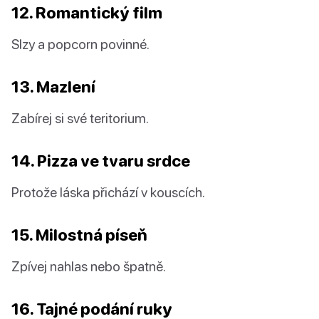
12. Romantický film
Slzy a popcorn povinné.
13. Mazlení
Zabírej si své teritorium.
14. Pizza ve tvaru srdce
Protože láska přichází v kouscích.
15. Milostná píseň
Zpívej nahlas nebo špatně.
16. Tajné podání ruky