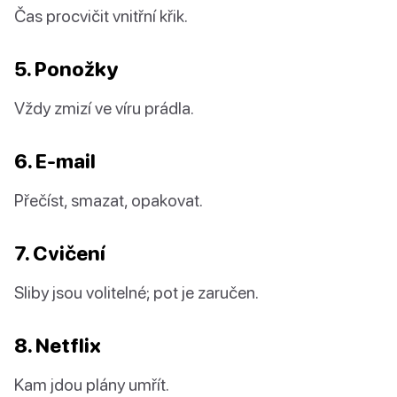
Čas procvičit vnitřní křik.
5. Ponožky
Vždy zmizí ve víru prádla.
6. E-mail
Přečíst, smazat, opakovat.
7. Cvičení
Sliby jsou volitelné; pot je zaručen.
8. Netflix
Kam jdou plány umřít.