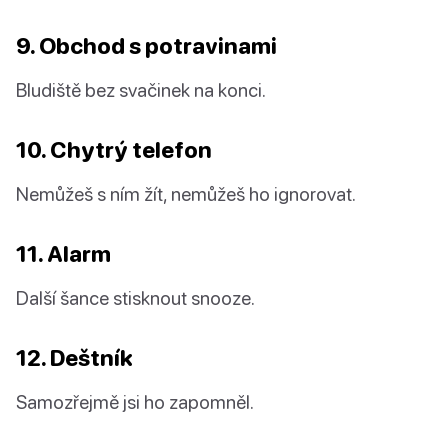
9. Obchod s potravinami
Bludiště bez svačinek na konci.
10. Chytrý telefon
Nemůžeš s ním žít, nemůžeš ho ignorovat.
11. Alarm
Další šance stisknout snooze.
12. Deštník
Samozřejmě jsi ho zapomněl.