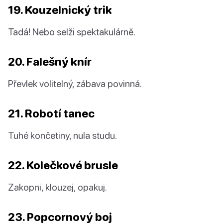
19. Kouzelnický trik
Tadá! Nebo selži spektakulárně.
20. Falešný knír
Převlek volitelný, zábava povinná.
21. Robotí tanec
Tuhé končetiny, nula studu.
22. Kolečkové brusle
Zakopni, klouzej, opakuj.
23. Popcornový boj