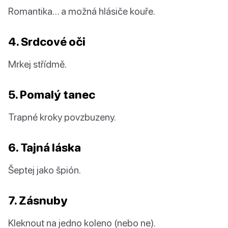
Romantika… a možná hlásiče kouře.
4. Srdcové oči
Mrkej střídmě.
5. Pomalý tanec
Trapné kroky povzbuzeny.
6. Tajná láska
Šeptej jako špión.
7. Zásnuby
Kleknout na jedno koleno (nebo ne).