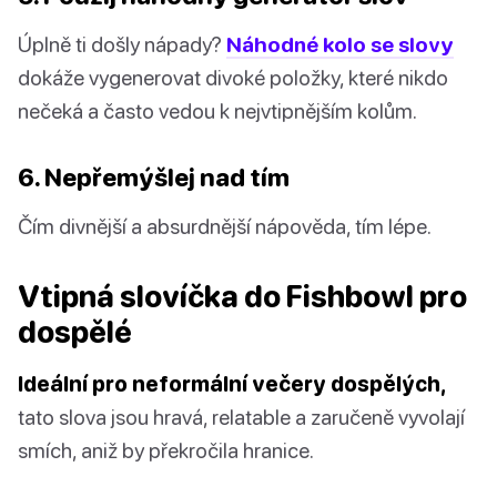
Úplně ti došly nápady?
Náhodné kolo se slovy
dokáže vygenerovat divoké položky, které nikdo
nečeká a často vedou k nejvtipnějším kolům.
6. Nepřemýšlej nad tím
Čím divnější a absurdnější nápověda, tím lépe.
Vtipná slovíčka do Fishbowl pro
dospělé
Ideální pro neformální večery dospělých,
tato slova jsou hravá, relatable a zaručeně vyvolají
smích, aniž by překročila hranice.