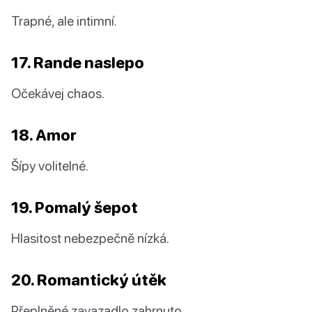
Trapné, ale intimní.
17. Rande naslepo
Očekávej chaos.
18. Amor
Šípy volitelné.
19. Pomalý šepot
Hlasitost nebezpečně nízká.
20. Romantický útěk
Přeplněné zavazadlo zahrnuto.