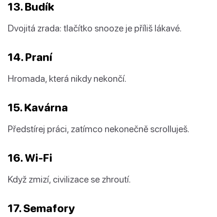
13. Budík
Dvojitá zrada: tlačítko snooze je příliš lákavé.
14. Praní
Hromada, která nikdy nekončí.
15. Kavárna
Předstírej práci, zatímco nekonečně scrolluješ.
16. Wi-Fi
Když zmizí, civilizace se zhroutí.
17. Semafory