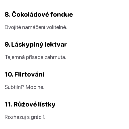
8. Čokoládové fondue
Dvojité namáčení volitelné.
9. Láskyplný lektvar
Tajemná přísada zahrnuta.
10. Flirtování
Subtilní? Moc ne.
11. Růžové lístky
Rozhazuj s grácií.