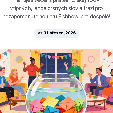
vtipných, lehce drsných slov a frází pro
nezapomenutelnou hru Fishbowl pro dospělé!
✍️ 31. březen, 2026