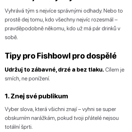
Vyhrává tým s nejvíce správnými odhady. Nebo to
prostě dej tomu, kdo všechny nejvíc rozesmál –
pravděpodobně někomu, kdo už má pár drinků v
sobě.
Tipy pro Fishbowl pro dospělé
Udržuj to zábavné, drzé a bez tlaku.
Cílem je
smích, ne ponížení.
1. Znej své publikum
Vyber slova, která všichni znají – vyhni se super
obskurním narážkám, pokud tvoji přátelé nejsou
totální šprti.