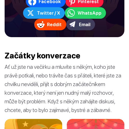
Facebook
Pinterest
Twitter / X
WhatsApp
Reddit
Email
Začátky konverzace
Ať už jste na večírku a mluvíte s někým, koho jste
právě potkali, nebo trávíte čas s přáteli, které jste za
chvilku neviděli, přijít s dobrým začátečníkem
konverzace, který není jen nudný malý rozhovor,
může být problém. Když s někým zahájíte diskusi,
chcete, aby to bylo zajímavé, bystré a zábavné.