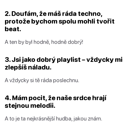
2. Doufám, že máš ráda techno,
protože bychom spolu mohli tvořit
beat.
A ten by byl hodně, hodně dobrý!
3. Jsi jako dobrý playlist – vždycky mi
zlepšíš náladu.
A vždycky si tě ráda poslechnu.
4. Mám pocit, že naše srdce hrají
stejnou melodii.
A to je ta nejkrásnější hudba, jakou znám.