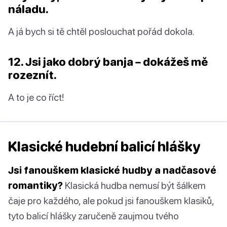
náladu.
A já bych si tě chtěl poslouchat pořád dokola.
12. Jsi jako dobrý banja – dokážeš mě
rozeznít.
A to je co říct!
Klasické hudební balicí hlášky
Jsi fanouškem klasické hudby a nadčasové
romantiky?
Klasická hudba nemusí být šálkem
čaje pro každého, ale pokud jsi fanouškem klasiků,
tyto balicí hlášky zaručeně zaujmou tvého