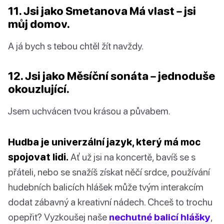
11. Jsi jako Smetanova Má vlast – jsi
můj domov.
A já bych s tebou chtěl žít navždy.
12. Jsi jako Měsíční sonáta – jednoduše
okouzlující.
Jsem uchvácen tvou krásou a půvabem.
Hudba je univerzální jazyk, který má moc
spojovat lidi.
Ať už jsi na koncertě, bavíš se s
přáteli, nebo se snažíš získat něčí srdce, používání
hudebních balicích hlášek může tvým interakcím
dodat zábavný a kreativní nádech. Chceš to trochu
opepřit? Vyzkoušej naše
nechutné balicí hlášky
,