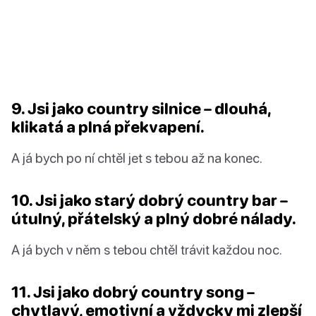
9. Jsi jako country silnice – dlouhá,
klikatá a plná překvapení.
A já bych po ní chtěl jet s tebou až na konec.
10. Jsi jako starý dobrý country bar –
útulný, přátelský a plný dobré nálady.
A já bych v něm s tebou chtěl trávit každou noc.
11. Jsi jako dobrý country song –
chytlavý, emotivní a vždycky mi zlepší