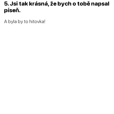
5. Jsi tak krásná, že bych o tobě napsal
píseň.
A byla by to hitovka!