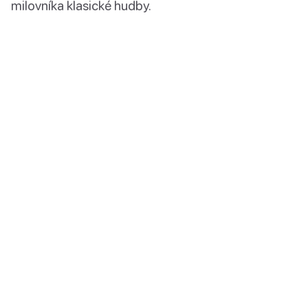
milovníka klasické hudby.