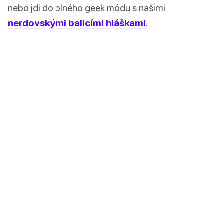
nebo jdi do plného geek módu s našimi
nerdovskými balicími hláškami
.