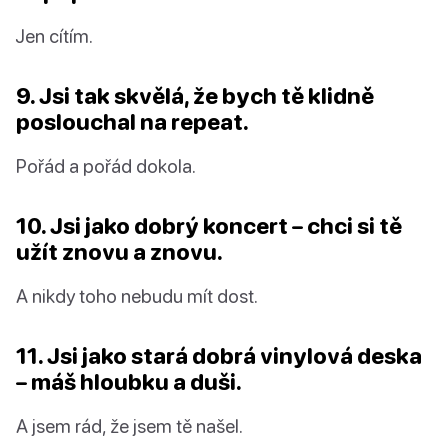
Jen cítím.
9. Jsi tak skvělá, že bych tě klidně
poslouchal na repeat.
Pořád a pořád dokola.
10. Jsi jako dobrý koncert – chci si tě
užít znovu a znovu.
A nikdy toho nebudu mít dost.
11. Jsi jako stará dobrá vinylová deska
– máš hloubku a duši.
A jsem rád, že jsem tě našel.