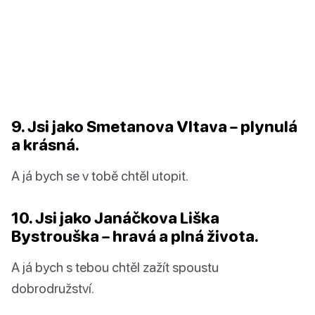
9. Jsi jako Smetanova Vltava – plynulá
a krásná.
A já bych se v tobě chtěl utopit.
10. Jsi jako Janáčkova Liška
Bystrouška – hravá a plná života.
A já bych s tebou chtěl zažít spoustu
dobrodružství.