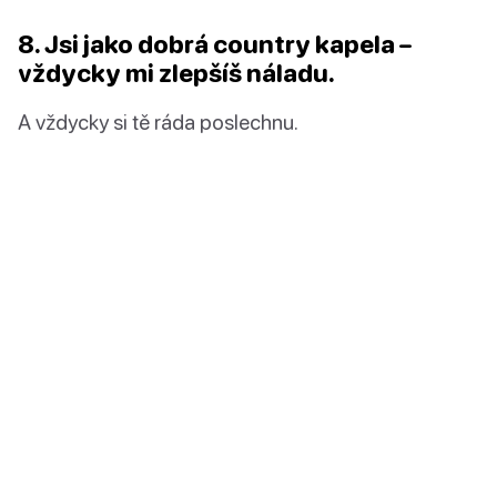
8. Jsi jako dobrá country kapela –
vždycky mi zlepšíš náladu.
A vždycky si tě ráda poslechnu.