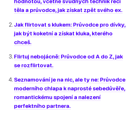
hodnotou, včetně svůdných technik řeči
těla a průvodce, jak získat zpět svého ex.
Jak flirtovat s klukem: Průvodce pro dívky,
jak být koketní a získat kluka, kterého
chceš.
Flirtuj nebojácně: Průvodce od A do Z, jak
se rozflirtovat.
Seznamování je na nic, ale ty ne: Průvodce
moderního chlapa k naprosté sebedůvěře,
romantickému spojení a nalezení
perfektního partnera.