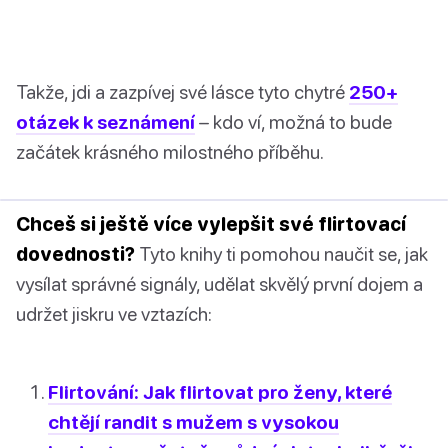
Takže, jdi a zazpívej své lásce tyto chytré
250+
otázek k seznámení
– kdo ví, možná to bude
začátek krásného milostného příběhu.
Chceš si ještě více vylepšit své flirtovací
dovednosti?
Tyto knihy ti pomohou naučit se, jak
vysílat správné signály, udělat skvělý první dojem a
udržet jiskru ve vztazích:
Flirtování: Jak flirtovat pro ženy, které
chtějí randit s mužem s vysokou