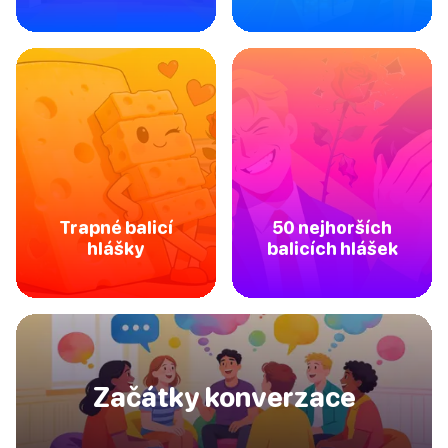
Trapné balicí
50 nejhorších
hlášky
balicích hlášek
Začátky konverzace