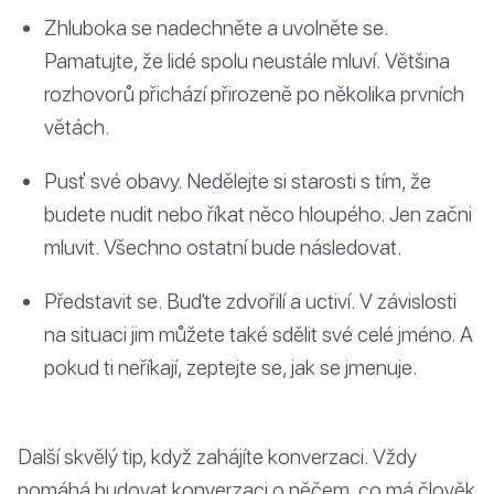
Zhluboka se nadechněte a uvolněte se.
Pamatujte, že lidé spolu neustále mluví. Většina
rozhovorů přichází přirozeně po několika prvních
větách.
Pusť své obavy. Nedělejte si starosti s tím, že
budete nudit nebo říkat něco hloupého. Jen začni
mluvit. Všechno ostatní bude následovat.
Představit se. Buďte zdvořilí a uctiví. V závislosti
na situaci jim můžete také sdělit své celé jméno. A
pokud ti neříkají, zeptejte se, jak se jmenuje.
Další skvělý tip, když zahájíte konverzaci. Vždy
pomáhá budovat konverzaci o něčem, co má člověk