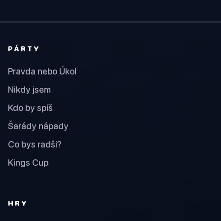
PÁRTY
Pravda nebo Úkol
Nikdy jsem
Kdo by spíš
Šarády nápady
Co bys radši?
Kings Cup
HRY