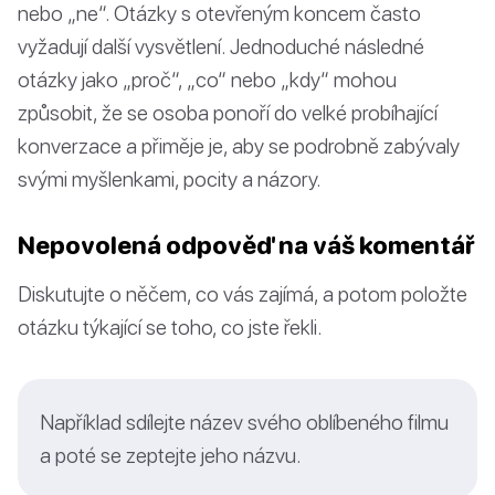
nebo „ne“. Otázky s otevřeným koncem často
vyžadují další vysvětlení. Jednoduché následné
otázky jako „proč“, „co“ nebo „kdy“ mohou
způsobit, že se osoba ponoří do velké probíhající
konverzace a přiměje je, aby se podrobně zabývaly
svými myšlenkami, pocity a názory.
Nepovolená odpověď na váš komentář
Diskutujte o něčem, co vás zajímá, a potom položte
otázku týkající se toho, co jste řekli.
Například sdílejte název svého oblíbeného filmu
a poté se zeptejte jeho názvu.