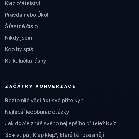
Kvíz přátelství
Pravda nebo Úkol
Šťastné číslo
Nikdy jsem
Kdo by spíš
Kalkulačka lásky
ZAČÁTKY KONVERZACE
Roztomilé věci říct své přítelkyni
Nejlepší ledoborec otázky
Jak dobře znáš svého nejlepšího přítele? Kvíz
35+ vtipů „Klep klep“, které tě rozesmějí