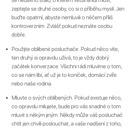
zeptejte se druhé osoby, co si o příběhu myslí. Jen
buďte opatrní, abyste nemluvili o něčem příliš
kontroverzním. Zvlášť pokud neznáte osobu
dobře.
Použijte oblíbené posluchače. Pokud něco víte,
ten druhý si opravdu užívá, to je vždy dobrý
začátek konverzace. Všichni rádi mluvíme o tom,
co se nám líbí, ať už je to koníček, domácí zvíře
nebo naše rodina.
Mluvte o svých oblíbených. Pokud existuje něco,
co opravdu milujete, bude pro vás snadné o tom
mluvit s někým jiným. Někdy může váš posluchač
chtít jen chvíli poslouchat, a vaše nadšení z toho,