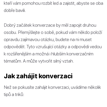
kteří vám pomohou rozbít led a zajistit, abyste se oba
dobře bavili.
Dobrý začátek konverzace by měl zapojit druhou
osobu. Přemýšlejte o sobě, pokud vám někdo položí
opravdu zajímavou otázku, budete na ni muset
odpovědět. Tyto vzrušující otázky a odpovědi vedou
k rozšířenějším a možná i hlubším konverzačním
tématům. A může vytvořit silný vztah.
Jak zahájit konverzaci
Než se pokusíte zahájit konverzaci, uvádíme několik
tipů a triků: