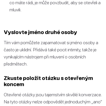
co máte rádi, je může povzbudit, aby se otevřeli a
mluvili.
Vyslovte jméno druhé osoby
Tím vám pomůžete zapamatovat si jméno osoby a
často je uklidní. Přidává také pocit intimity, takže je
vynikajícím nástrojem při mluvení o osobních
předmětech.
Zkuste položit otázku s otevřeným
koncem
Otevřené otázky jsou tajemstvím skvělé konverzace.
Na tyto otázky nelze odpovědět jednoduchým „ano“