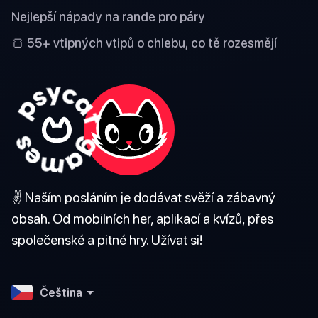
Nejlepší nápady na rande pro páry
🍞 55+ vtipných vtipů o chlebu, co tě rozesmějí
✌️ Naším posláním je dodávat svěží a zábavný
obsah. Od mobilních her, aplikací a kvízů, přes
společenské a pitné hry. Užívat si!
Čeština