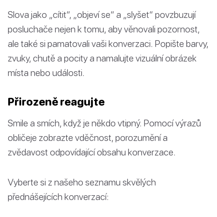
Slova jako „cítit“, „objeví se“ a „slyšet“ povzbuzují
posluchače nejen k tomu, aby věnovali pozornost,
ale také si pamatovali vaši konverzaci. Popište barvy,
zvuky, chutě a pocity a namalujte vizuální obrázek
místa nebo události.
Přirozeně reagujte
Smile a smích, když je někdo vtipný. Pomocí výrazů
obličeje zobrazte vděčnost, porozumění a
zvědavost odpovídající obsahu konverzace.
Vyberte si z našeho seznamu skvělých
přednášejících konverzací: