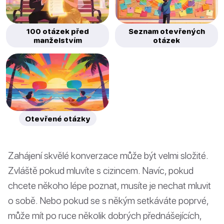
100 otázek před
Seznam otevřených
manželstvím
otázek
Otevřené otázky
Zahájení skvělé konverzace může být velmi složité.
Zvláště pokud mluvíte s cizincem. Navíc, pokud
chcete někoho lépe poznat, musíte je nechat mluvit
o sobě. Nebo pokud se s někým setkáváte poprvé,
může mít po ruce několik dobrých přednášejících,