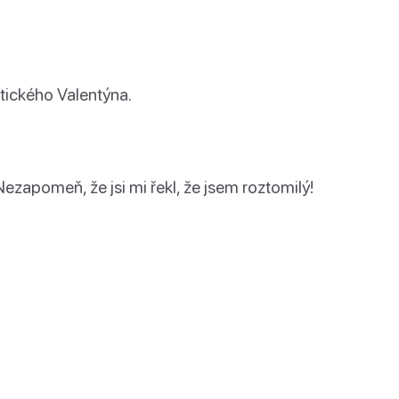
astického Valentýna.
ezapomeň, že jsi mi řekl, že jsem roztomilý!