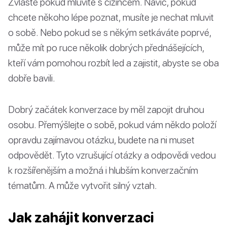
Zvláště pokud mluvíte s cizincem. Navíc, pokud
chcete někoho lépe poznat, musíte je nechat mluvit
o sobě. Nebo pokud se s někým setkáváte poprvé,
může mít po ruce několik dobrých přednášejících,
kteří vám pomohou rozbít led a zajistit, abyste se oba
dobře bavili.
Dobrý začátek konverzace by měl zapojit druhou
osobu. Přemýšlejte o sobě, pokud vám někdo položí
opravdu zajímavou otázku, budete na ni muset
odpovědět. Tyto vzrušující otázky a odpovědi vedou
k rozšířenějším a možná i hlubším konverzačním
tématům. A může vytvořit silný vztah.
Jak zahájit konverzaci