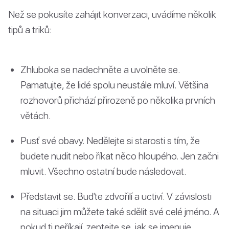
Než se pokusíte zahájit konverzaci, uvádíme několik
tipů a triků:
Zhluboka se nadechněte a uvolněte se.
Pamatujte, že lidé spolu neustále mluví. Většina
rozhovorů přichází přirozeně po několika prvních
větách.
Pusť své obavy. Nedělejte si starosti s tím, že
budete nudit nebo říkat něco hloupého. Jen začni
mluvit. Všechno ostatní bude následovat.
Představit se. Buďte zdvořilí a uctiví. V závislosti
na situaci jim můžete také sdělit své celé jméno. A
pokud ti neříkají, zeptejte se, jak se jmenuje.