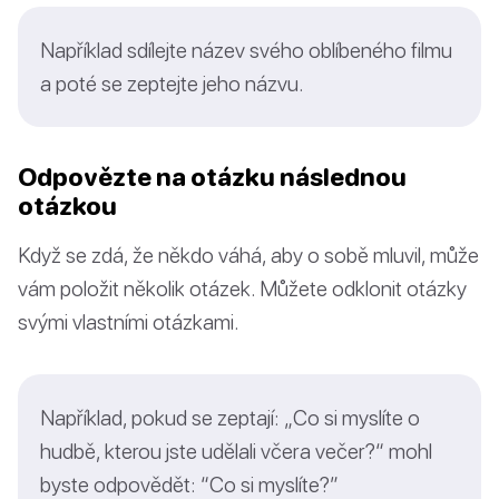
Například sdílejte název svého oblíbeného filmu
a poté se zeptejte jeho názvu.
Odpovězte na otázku následnou
otázkou
Když se zdá, že někdo váhá, aby o sobě mluvil, může
vám položit několik otázek. Můžete odklonit otázky
svými vlastními otázkami.
Například, pokud se zeptají: „Co si myslíte o
hudbě, kterou jste udělali včera večer?“ mohl
byste odpovědět: “Co si myslíte?”