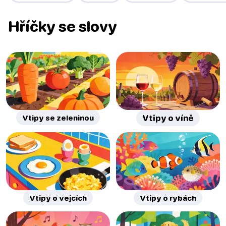
Hříčky se slovy
Vtipy se zeleninou
Vtipy o víně
Vtipy o vejcích
Vtipy o rybách