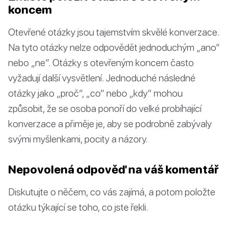
koncem
Otevřené otázky jsou tajemstvím skvělé konverzace.
Na tyto otázky nelze odpovědět jednoduchým „ano“
nebo „ne“. Otázky s otevřeným koncem často
vyžadují další vysvětlení. Jednoduché následné
otázky jako „proč“, „co“ nebo „kdy“ mohou
způsobit, že se osoba ponoří do velké probíhající
konverzace a přiměje je, aby se podrobně zabývaly
svými myšlenkami, pocity a názory.
Nepovolená odpověď na váš komentář
Diskutujte o něčem, co vás zajímá, a potom položte
otázku týkající se toho, co jste řekli.