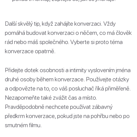
Další skvělý tip, když zahájíte konverzaci. Vždy
pomáhá budovat konverzaci o něčem, co má člověk
rád nebo máš společného. Vyberte si proto téma
konverzace opatrně.
Přidejte dotek osobnosti a intimity vyslovením jména
druhé osoby během konverzace. Používejte otázky
a odpovězte na to, co váš posluchač říká přiměřeně.
Nezapomeňte také zvážit čas a místo.
Pravděpodobně nechcete používat zábavný
předkrm konverzace, pokud jste na pohřbu nebo po
smutném filmu.