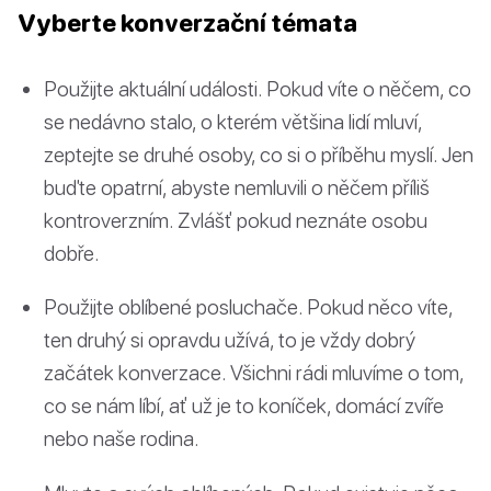
Vyberte konverzační témata
Použijte aktuální události. Pokud víte o něčem, co
se nedávno stalo, o kterém většina lidí mluví,
zeptejte se druhé osoby, co si o příběhu myslí. Jen
buďte opatrní, abyste nemluvili o něčem příliš
kontroverzním. Zvlášť pokud neznáte osobu
dobře.
Použijte oblíbené posluchače. Pokud něco víte,
ten druhý si opravdu užívá, to je vždy dobrý
začátek konverzace. Všichni rádi mluvíme o tom,
co se nám líbí, ať už je to koníček, domácí zvíře
nebo naše rodina.