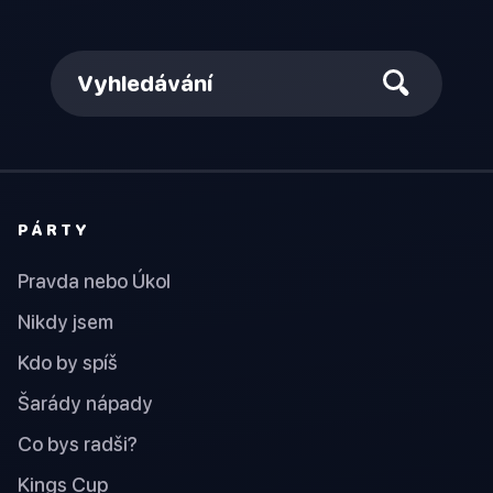
Vyhledávání
PÁRTY
Pravda nebo Úkol
Nikdy jsem
Kdo by spíš
Šarády nápady
Co bys radši?
Kings Cup