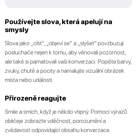
Používejte slova, která apelují na
smysly
Slova jako „cítit“, „objeví se“ a „slyšet“ povzbuzují
posluchače nejen k tomu, aby věnovali pozornost,
ale také si pamatovali vaši konverzaci. Popište barvy,
zvuky, chutě a pocity a namalujte vizuální obrázek
místa nebo události.
Přirozeně reagujte
Smile a smích, když je někdo vtipný. Pomocí výrazů
obličeje zobrazte vděčnost, porozumění a
zvědavost odpovídající obsahu konverzace.