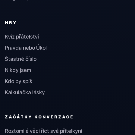
HRY
Kvíz přátelství
Pravda nebo Úkol
Šťastné číslo
Nikdy jsem
Kdo by spíš
Kalkulačka lásky
ZAČÁTKY KONVERZACE
Roztomilé věci říct své přítelkyni