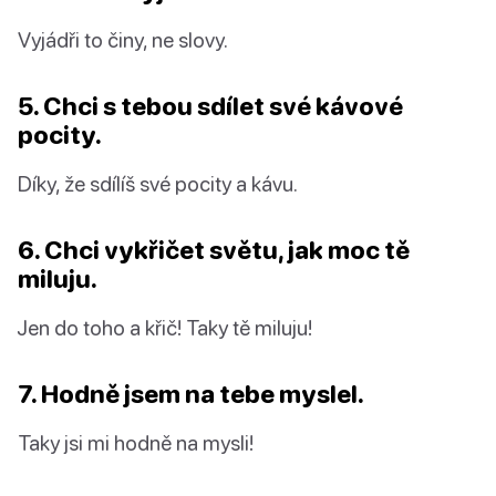
Vyjádři to činy, ne slovy.
5. Chci s tebou sdílet své kávové
pocity.
Díky, že sdílíš své pocity a kávu.
6. Chci vykřičet světu, jak moc tě
miluju.
Jen do toho a křič! Taky tě miluju!
7. Hodně jsem na tebe myslel.
Taky jsi mi hodně na mysli!