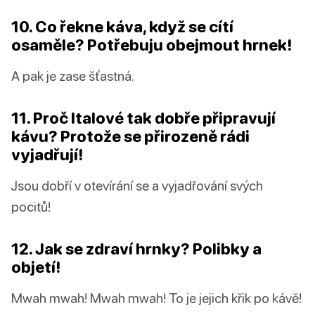
10. Co řekne káva, když se cítí
osaměle? Potřebuju obejmout hrnek!
A pak je zase šťastná.
11. Proč Italové tak dobře připravují
kávu? Protože se přirozeně rádi
vyjadřují!
Jsou dobří v otevírání se a vyjadřování svých
pocitů!
12. Jak se zdraví hrnky? Polibky a
objetí!
Mwah mwah! Mwah mwah! To je jejich křik po kávě!