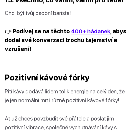
Chci být tvůj osobní barista!
👉 Podívej se na těchto
400+ hádanek
, abys
dodal své konverzaci trochu tajemství a
vzrušení!
Pozitivní kávové fórky
Pití kávy dodává lidem tolik energie na celý den, že
je jen normální mít i různé pozitivní kávové fórky!
Ať už chceš povzbudit své přátele a poslat jim
pozitivní vibrace, společné vychutnávání kávy s