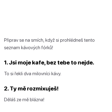
Připrav se na smích, když si prohlédneš tento
seznam kávových fórků!
1. Jsi moje kafe, bez tebe to nejde.
To si řekli dva milovníci kávy.
2. Ty mě rozmixuješ!
Děláš ze mě blázna!