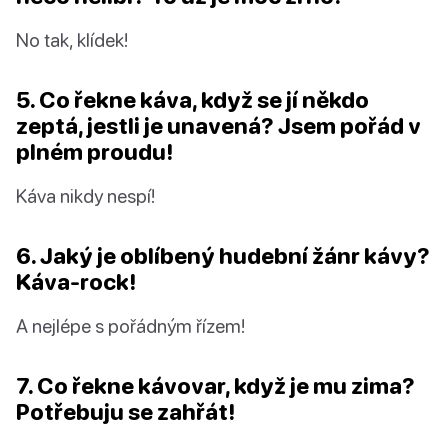
No tak, klídek!
5. Co řekne káva, když se jí někdo
zeptá, jestli je unavená? Jsem pořád v
plném proudu!
Káva nikdy nespí!
6. Jaký je oblíbený hudební žánr kávy?
Káva-rock!
A nejlépe s pořádným řízem!
7. Co řekne kávovar, když je mu zima?
Potřebuju se zahřát!