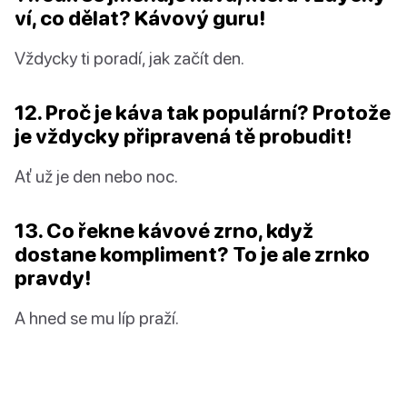
ví, co dělat? Kávový guru!
Vždycky ti poradí, jak začít den.
12. Proč je káva tak populární? Protože
je vždycky připravená tě probudit!
Ať už je den nebo noc.
13. Co řekne kávové zrno, když
dostane kompliment? To je ale zrnko
pravdy!
A hned se mu líp praží.