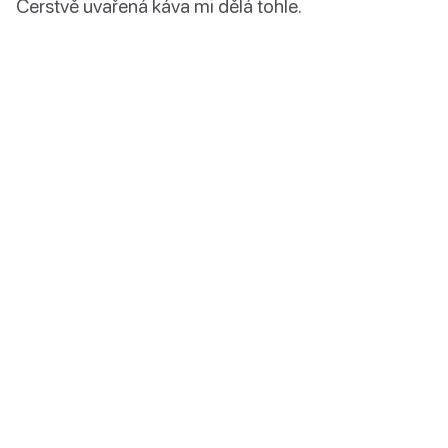
Čerstvě uvařená káva mi dělá tohle.