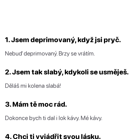
1. Jsem deprimovaný, když jsi pryč.
Nebuď deprimovaný. Brzy se vrátím.
2. Jsem tak slabý, kdykoli se usměješ.
Děláš mi kolena slabá!
3. Mám tě moc rád.
Dokonce bych ti dal i lok kávy. Mé kávy.
4. Chci ti vyjádřit svou lásku.