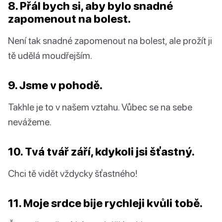
8. Přál bych si, aby bylo snadné
zapomenout na bolest.
Není tak snadné zapomenout na bolest, ale prožít ji
tě udělá moudřejším.
9. Jsme v pohodě.
Takhle je to v našem vztahu. Vůbec se na sebe
nevážeme.
10. Tvá tvář září, kdykoli jsi šťastný.
Chci tě vidět vždycky šťastného!
11. Moje srdce bije rychleji kvůli tobě.