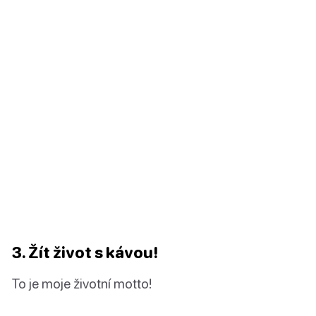
3. Žít život s kávou!
To je moje životní motto!