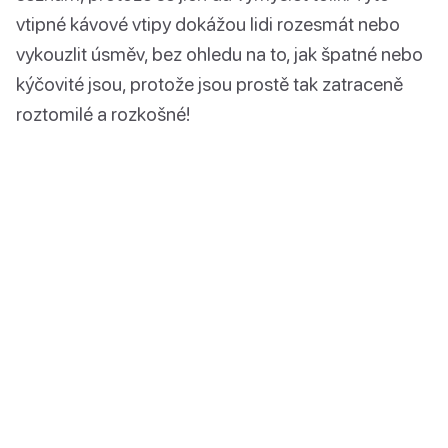
vtipné kávové vtipy dokážou lidi rozesmát nebo
vykouzlit úsměv, bez ohledu na to, jak špatné nebo
kýčovité jsou, protože jsou prostě tak zatraceně
roztomilé a rozkošné!