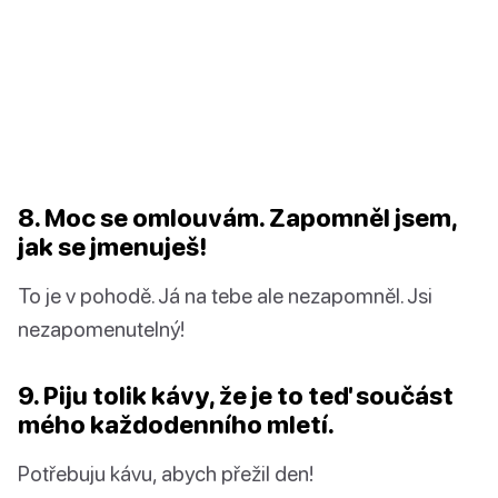
8. Moc se omlouvám. Zapomněl jsem,
jak se jmenuješ!
To je v pohodě. Já na tebe ale nezapomněl. Jsi
nezapomenutelný!
9. Piju tolik kávy, že je to teď součást
mého každodenního mletí.
Potřebuju kávu, abych přežil den!