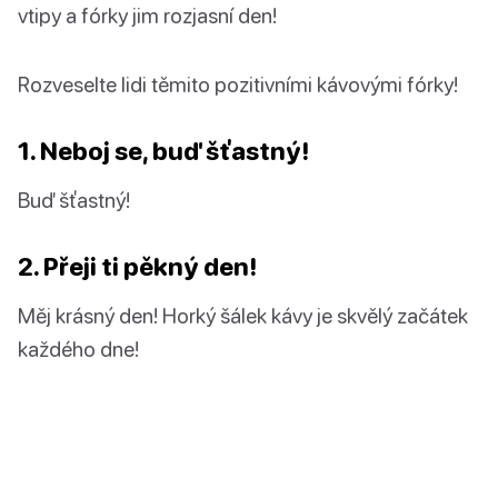
vtipy a fórky jim rozjasní den!
Rozveselte lidi těmito pozitivními kávovými fórky!
1. Neboj se, buď šťastný!
Buď šťastný!
2. Přeji ti pěkný den!
Měj krásný den! Horký šálek kávy je skvělý začátek
každého dne!