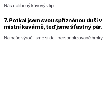
Náš oblíbený kávový vtip.
7. Potkal jsem svou spřízněnou duši v
místní kavárně, teď jsme šťastný pár.
Na naše výročí jsme si dali personalizované hrnky!