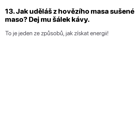
13. Jak uděláš z hovězího masa sušené
maso? Dej mu šálek kávy.
To je jeden ze způsobů, jak získat energii!