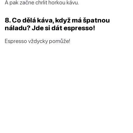
A pak začne chrlit horkou kávu.
8. Co dělá káva, když má špatnou
náladu? Jde si dát espresso!
Espresso vždycky pomůže!