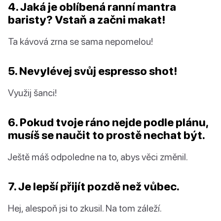
4. Jaká je oblíbená ranní mantra
baristy? Vstaň a začni makat!
Ta kávová zrna se sama nepomelou!
5. Nevylévej svůj espresso shot!
Využij šanci!
6. Pokud tvoje ráno nejde podle plánu,
musíš se naučit to prostě nechat být.
Ještě máš odpoledne na to, abys věci změnil.
7. Je lepší přijít pozdě než vůbec.
Hej, alespoň jsi to zkusil. Na tom záleží.