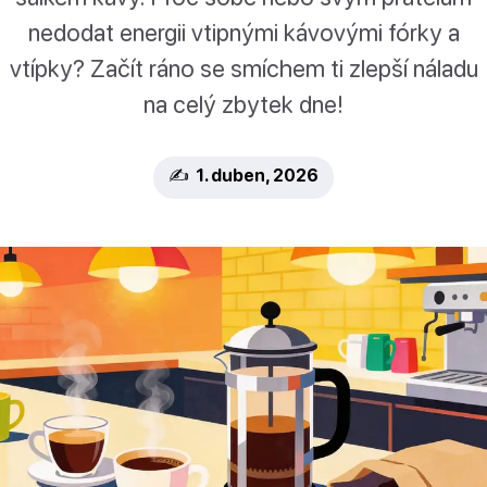
nedodat energii vtipnými kávovými fórky a
vtípky? Začít ráno se smíchem ti zlepší náladu
na celý zbytek dne!
✍️ 1. duben, 2026