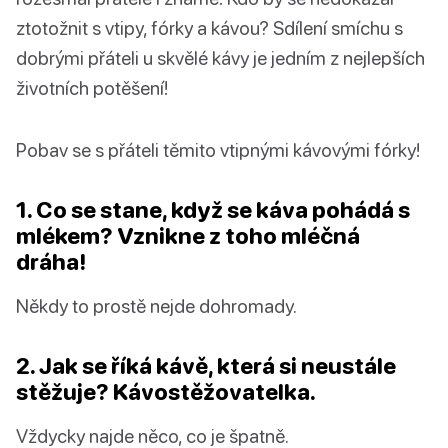
ztotožnit s vtipy, fórky a kávou? Sdílení smíchu s
dobrými přáteli u skvělé kávy je jedním z nejlepších
životních potěšení!
Pobav se s přáteli těmito vtipnými kávovými fórky!
1. Co se stane, když se káva pohádá s
mlékem? Vznikne z toho mléčná
dráha!
Někdy to prostě nejde dohromady.
2. Jak se říká kávě, která si neustále
stěžuje? Kávostěžovatelka.
Vždycky najde něco, co je špatně.