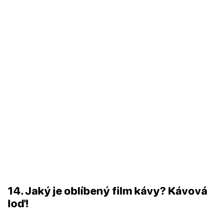
14. Jaký je oblíbený film kávy? Kávová
loď!