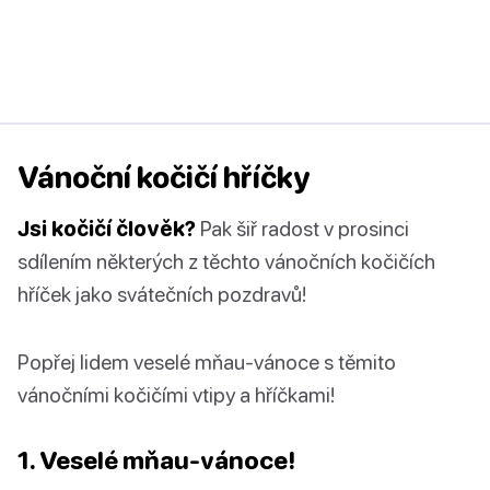
Vánoční kočičí hříčky
Jsi kočičí člověk?
Pak šiř radost v prosinci
sdílením některých z těchto vánočních kočičích
hříček jako svátečních pozdravů!
Popřej lidem veselé mňau-vánoce s těmito
vánočními kočičími vtipy a hříčkami!
1. Veselé mňau-vánoce!