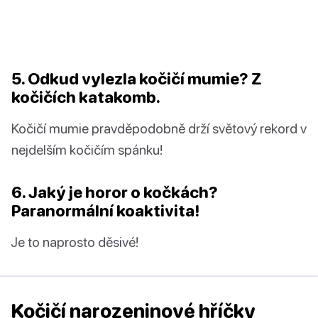
5. Odkud vylezla kočičí mumie? Z
kočičích katakomb.
Kočičí mumie pravděpodobně drží světový rekord v
nejdelším kočičím spánku!
6. Jaký je horor o kočkách?
Paranormální koaktivita!
Je to naprosto děsivé!
Kočičí narozeninové hříčky