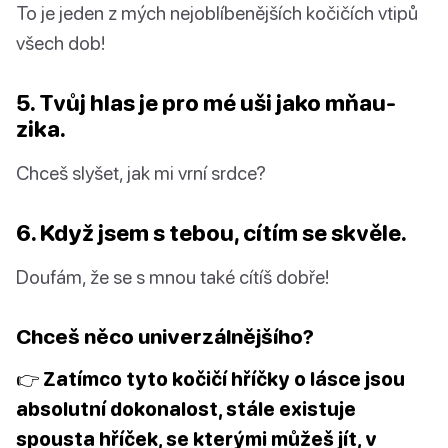
To je jeden z mých nejoblíbenějších kočičích vtipů
všech dob!
5. Tvůj hlas je pro mé uši jako mňau-
zika.
Chceš slyšet, jak mi vrní srdce?
6. Když jsem s tebou, cítím se skvěle.
Doufám, že se s mnou také cítíš dobře!
Chceš něco univerzálnějšího?
👉 Zatímco tyto kočičí hříčky o lásce jsou
absolutní dokonalost, stále existuje
spousta hříček, se kterými můžeš jít, v