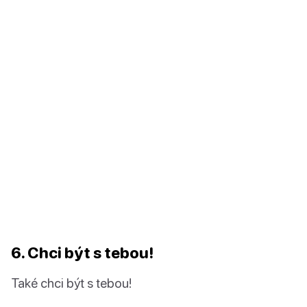
6. Chci být s tebou!
Také chci být s tebou!