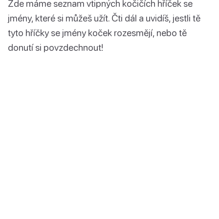
Zde máme seznam vtipných kočičích hříček se
jmény, které si můžeš užít. Čti dál a uvidíš, jestli tě
tyto hříčky se jmény koček rozesmějí, nebo tě
donutí si povzdechnout!