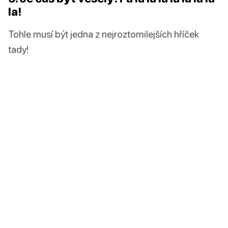
la!
Tohle musí být jedna z nejroztomilejších hříček
tady!