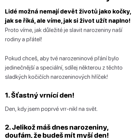
Lidé možná nemají devět životů jako kočky,
jak se říká, ale víme, jak si život užít naplno!
Proto víme, jak důležité je slavit narozeniny naší
rodiny a přátel!
Pokud chceš, aby tvé narozeninové přání bylo
jedinečnější a speciální, sdílej některou z těchto
sladkých kočičích narozeninových hříček!
1. Šťastný vrnící den!
Den, kdy jsem poprvé vrr-nikl na svět.
2. Jelikož máš dnes narozeniny,
doufám, že budeš mít myší den!