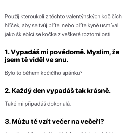
Použij kteroukoli z těchto valentýnských kočičích
hříček, aby se tvůj přítel nebo přítelkyně usmívali
jako šklebící se kočka z veškeré roztomilosti!
1. Vypadáš mi povědomě. Myslím, že
jsem tě viděl ve snu.
Bylo to během kočičího spánku?
2. Každý den vypadáš tak krásně.
Také mi připadáš dokonalá.
3. Můžu tě vzít večer na večeři?