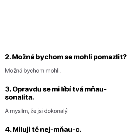
2. Možná bychom se mohli pomazlit?
Možná bychom mohli.
3. Opravdu se mi líbí tvá mňau-
sonalita.
A myslím, že jsi dokonalý!
4. Miluji tě nej-mňau-c.