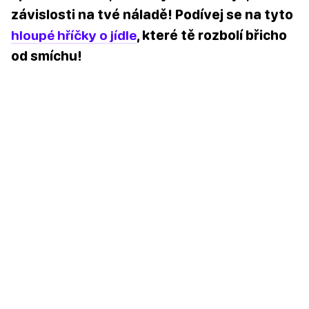
závislosti na tvé náladě! Podívej se na tyto
hloupé hříčky o jídle
, které tě rozbolí břicho
od smíchu!