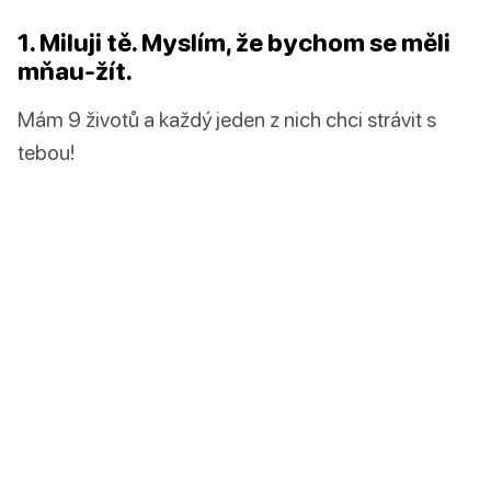
1. Miluji tě. Myslím, že bychom se měli
mňau-žít.
Mám 9 životů a každý jeden z nich chci strávit s
tebou!