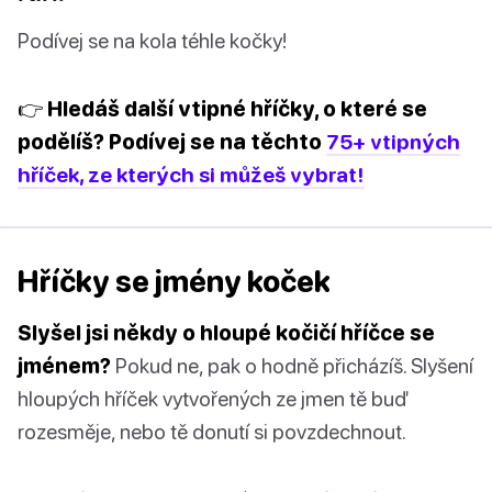
Podívej se na kola téhle kočky!
👉 Hledáš další vtipné hříčky, o které se
podělíš? Podívej se na těchto
75+ vtipných
hříček, ze kterých si můžeš vybrat!
Hříčky se jmény koček
Slyšel jsi někdy o hloupé kočičí hříčce se
jménem?
Pokud ne, pak o hodně přicházíš. Slyšení
hloupých hříček vytvořených ze jmen tě buď
rozesměje, nebo tě donutí si povzdechnout.