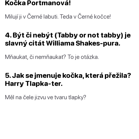
Kočka Portmanová!
Milují ji v Černé labuti. Teda v Černé kočce!
4. Být či nebýt (Tabby or not tabby) je
slavný citát Williama Shakes-pura.
Mňaukat, či nemňaukat? To je otázka.
5. Jak se jmenuje kočka, která přežila?
Harry Tlapka-ter.
Měl na čele jizvu ve tvaru tlapky?