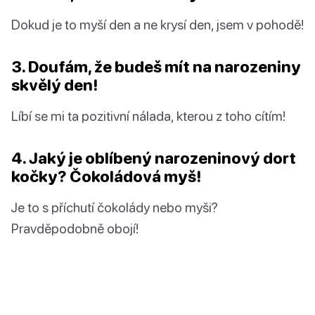
Dokud je to myší den a ne krysí den, jsem v pohodě!
3. Doufám, že budeš mít na narozeniny
skvělý den!
Líbí se mi ta pozitivní nálada, kterou z toho cítím!
4. Jaký je oblíbený narozeninový dort
kočky? Čokoládová myš!
Je to s příchutí čokolády nebo myši?
Pravděpodobně obojí!