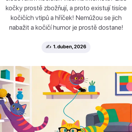
kočky prostě zbožňují, a proto existují tisíce
kočičích vtipů a hříček! Nemůžou se jich
nabažit a kočičí humor je prostě dostane!
✍️ 1. duben, 2026