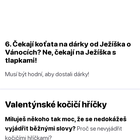
6. Čekají koťata na dárky od Ježíška o
Vánocích? Ne, čekají na Ježíška s
tlapkami!
Musí být hodní, aby dostali dárky!
Valentýnské kočičí hříčky
Miluješ někoho tak moc, že se nedokážeš
vyjádřit běžnými slovy?
Proč se nevyjádřit
kočičími hříčkami?