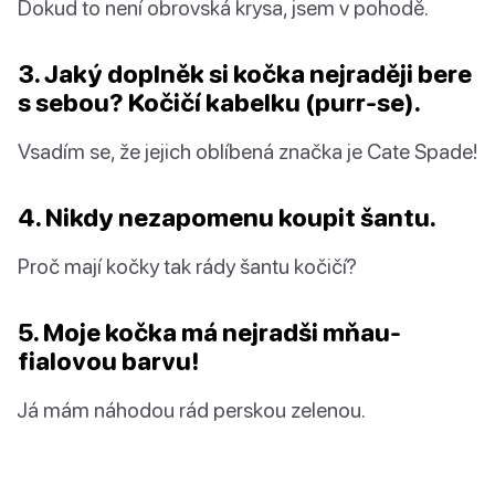
Dokud to není obrovská krysa, jsem v pohodě.
3. Jaký doplněk si kočka nejraději bere
s sebou? Kočičí kabelku (purr-se).
Vsadím se, že jejich oblíbená značka je Cate Spade!
4. Nikdy nezapomenu koupit šantu.
Proč mají kočky tak rády šantu kočičí?
5. Moje kočka má nejradši mňau-
fialovou barvu!
Já mám náhodou rád perskou zelenou.