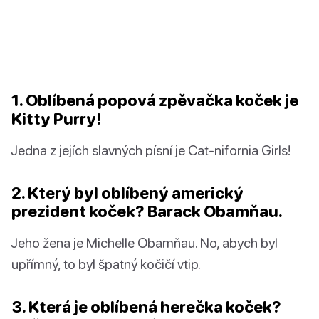
1. Oblíbená popová zpěvačka koček je
Kitty Purry!
Jedna z jejích slavných písní je Cat-nifornia Girls!
2. Který byl oblíbený americký
prezident koček? Barack Obamňau.
Jeho žena je Michelle Obamňau. No, abych byl
upřímný, to byl špatný kočičí vtip.
3. Která je oblíbená herečka koček?