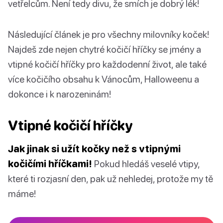
vetřelcům. Není tedy divu, že smích je dobrý lék!
Následující článek je pro všechny milovníky koček!
Najdeš zde nejen chytré kočičí hříčky se jmény a
vtipné kočičí hříčky pro každodenní život, ale také
více kočičího obsahu k Vánocům, Halloweenu a
dokonce i k narozeninám!
Vtipné kočičí hříčky
Jak jinak si užít kočky než s vtipnými
kočičími hříčkami!
Pokud hledáš veselé vtipy,
které ti rozjasní den, pak už nehledej, protože my tě
máme!