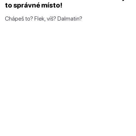
to správné místo!
Chápeš to? Flek, víš? Dalmatin?