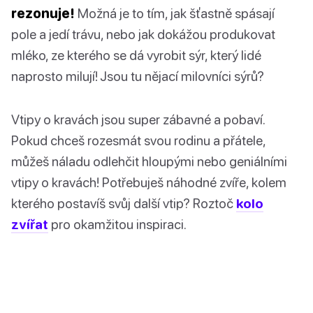
rezonuje!
Možná je to tím, jak šťastně spásají
pole a jedí trávu, nebo jak dokážou produkovat
mléko, ze kterého se dá vyrobit sýr, který lidé
naprosto milují! Jsou tu nějací milovníci sýrů?
Vtipy o kravách jsou super zábavné a pobaví.
Pokud chceš rozesmát svou rodinu a přátele,
můžeš náladu odlehčit hloupými nebo geniálními
vtipy o kravách! Potřebuješ náhodné zvíře, kolem
kterého postavíš svůj další vtip? Roztoč
kolo
zvířat
pro okamžitou inspiraci.