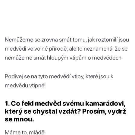
Nemůžeme se zrovna smát tomu, jak roztomilí jsou
medvědi ve volné přírodě, ale to neznamená, že se
nemůžeme smát hloupým vtipům o medvědech.
Podívej se na tyto medvědí vtipy, které jsou k
medvědu vtipné!
1. Co řekl medvěd svému kamarádovi,
který se chystal vzdát? Prosím, vydrž
se mnou.
Máme to, mládě!