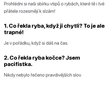
Prohlédni si naši sbírku vtipů o rybách, které tě i tvé
přátele rozesmějí k slzám!
1. Co řekla ryba, když ji chytli? To je ale
trapné!
Je v pořádku, když si dáš na čas.
2. Co řekla ryba kočce? Jsem
pacifistka.
Nikdy nebylo řečeno pravdivějších slov.