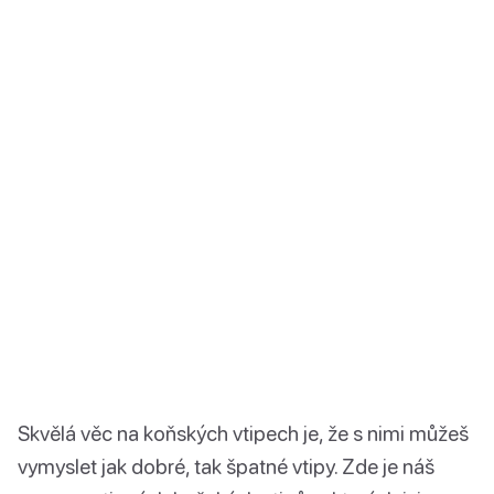
Skvělá věc na koňských vtipech je, že s nimi můžeš
vymyslet jak dobré, tak špatné vtipy. Zde je náš