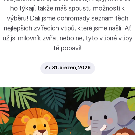
ho týkají, takže máš spoustu možností k
výběru! Dali jsme dohromady seznam těch
nejlepších zvířecích vtipů, které jsme našli! Ať
už jsi milovník zvířat nebo ne, tyto vtipné vtipy
tě pobaví!
✍️ 31. březen, 2026