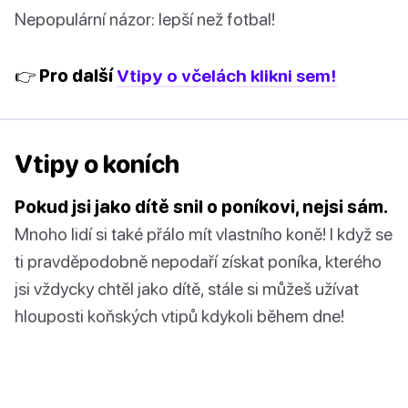
Nepopulární názor: lepší než fotbal!
👉 Pro další
Vtipy o včelách klikni sem!
Vtipy o koních
Pokud jsi jako dítě snil o poníkovi, nejsi sám.
Mnoho lidí si také přálo mít vlastního koně! I když se
ti pravděpodobně nepodaří získat poníka, kterého
jsi vždycky chtěl jako dítě, stále si můžeš užívat
hlouposti koňských vtipů kdykoli během dne!