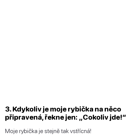
3. Kdykoliv je moje rybička na něco
připravená, řekne jen: „Cokoliv jde!“
Moje rybička je stejně tak vstřícná!