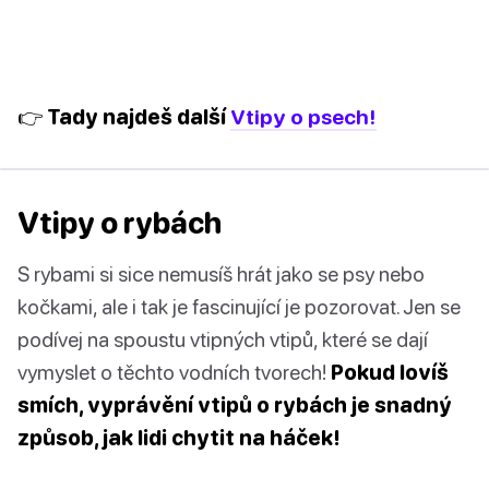
👉 Tady najdeš další
Vtipy o psech!
Vtipy o rybách
S rybami si sice nemusíš hrát jako se psy nebo
kočkami, ale i tak je fascinující je pozorovat. Jen se
podívej na spoustu vtipných vtipů, které se dají
vymyslet o těchto vodních tvorech!
Pokud lovíš
smích, vyprávění vtipů o rybách je snadný
způsob, jak lidi chytit na háček!