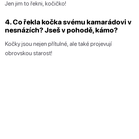
Jen jim to řekni, kočičko!
4. Co řekla kočka svému kamarádovi v
nesnázích? Jseš v pohodě, kámo?
Kočky jsou nejen přítulné, ale také projevují
obrovskou starost!