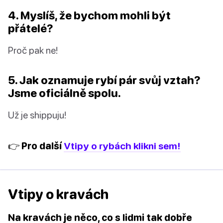
4. Myslíš, že bychom mohli být
přátelé?
Proč pak ne!
5. Jak oznamuje rybí pár svůj vztah?
Jsme oficiálně spolu.
Už je shippuju!
👉 Pro další
Vtipy o rybách klikni sem!
Vtipy o kravách
Na kravách je něco, co s lidmi tak dobře