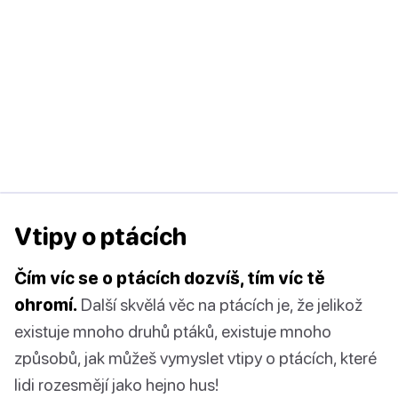
Vtipy o ptácích
Čím víc se o ptácích dozvíš, tím víc tě
ohromí.
Další skvělá věc na ptácích je, že jelikož
existuje mnoho druhů ptáků, existuje mnoho
způsobů, jak můžeš vymyslet vtipy o ptácích, které
lidi rozesmějí jako hejno hus!