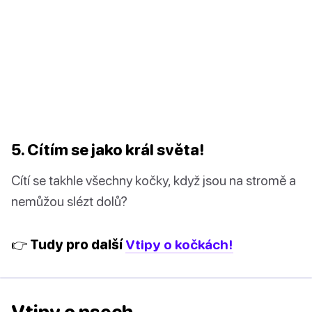
5. Cítím se jako král světa!
Cítí se takhle všechny kočky, když jsou na stromě a
nemůžou slézt dolů?
👉 Tudy pro další
Vtipy o kočkách!