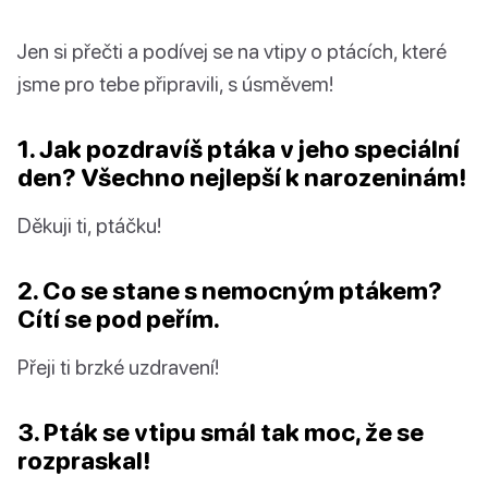
Jen si přečti a podívej se na vtipy o ptácích, které
jsme pro tebe připravili, s úsměvem!
1. Jak pozdravíš ptáka v jeho speciální
den? Všechno nejlepší k narozeninám!
Děkuji ti, ptáčku!
2. Co se stane s nemocným ptákem?
Cítí se pod peřím.
Přeji ti brzké uzdravení!
3. Pták se vtipu smál tak moc, že se
rozpraskal!