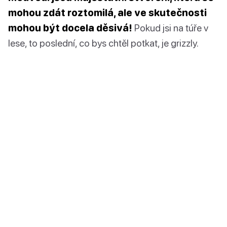
mohou zdát roztomilá, ale ve skutečnosti
mohou být docela děsivá!
Pokud jsi na túře v
lese, to poslední, co bys chtěl potkat, je grizzly.