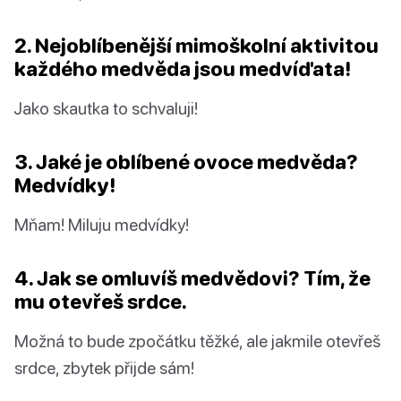
2. Nejoblíbenější mimoškolní aktivitou
každého medvěda jsou medvíďata!
Jako skautka to schvaluji!
3. Jaké je oblíbené ovoce medvěda?
Medvídky!
Mňam! Miluju medvídky!
4. Jak se omluvíš medvědovi? Tím, že
mu otevřeš srdce.
Možná to bude zpočátku těžké, ale jakmile otevřeš
srdce, zbytek přijde sám!