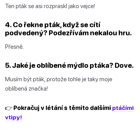
Ten pták se asi rozpraskl jako vejce!
4. Co řekne pták, když se cítí
podvedený? Podezřívám nekalou hru.
Přesně.
5. Jaké je oblíbené mýdlo ptáka? Dove.
Musím být pták, protože tohle je taky moje
oblíbená značka!
👉 Pokračuj v létání s těmito dalšími
ptáčími
vtipy!