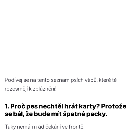
Podívej se na tento seznam psích vtipů, které tě
rozesmějí k zbláznění!
1. Proč pes nechtěl hrát karty? Protože
se bál, že bude mít špatné packy.
Taky nemám rád čekání ve frontě.