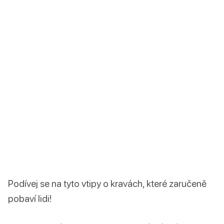
Podívej se na tyto vtipy o kravách, které zaručeně
pobaví lidi!