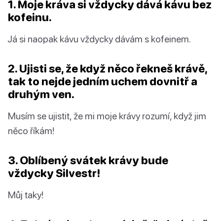
1. Moje kráva si vždycky dává kávu bez
kofeinu.
Já si naopak kávu vždycky dávám s kofeinem.
2. Ujisti se, že když něco řekneš krávě,
tak to nejde jedním uchem dovnitř a
druhým ven.
Musím se ujistit, že mi moje krávy rozumí, když jim
něco říkám!
3. Oblíbený svátek krávy bude
vždycky Silvestr!
Můj taky!