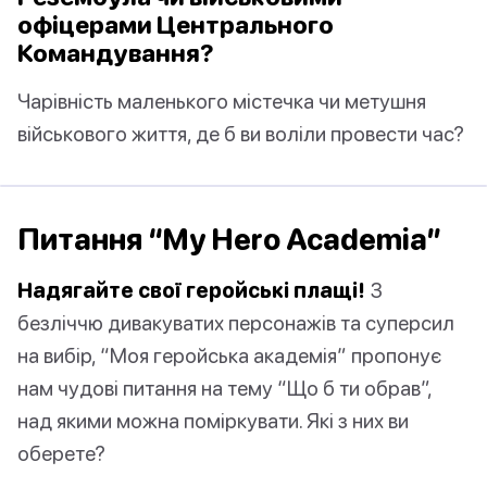
офіцерами Центрального
Командування?
Чарівність маленького містечка чи метушня
військового життя, де б ви воліли провести час?
Питання “My Hero Academia”
Надягайте свої геройські плащі!
З
безліччю дивакуватих персонажів та суперсил
на вибір, “Моя геройська академія” пропонує
нам чудові питання на тему “Що б ти обрав”,
над якими можна поміркувати. Які з них ви
оберете?