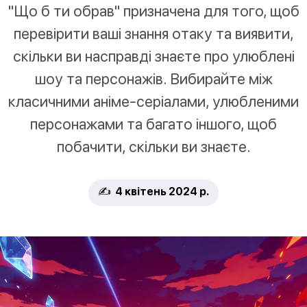
"Що б ти обрав" призначена для того, щоб
перевірити ваші знання отаку та виявити,
скільки ви насправді знаєте про улюблені
шоу та персонажів. Вибирайте між
класичними аніме-серіалами, улюбленими
персонажами та багато іншого, щоб
побачити, скільки ви знаєте.
✍️ 4 квітень 2024 р.