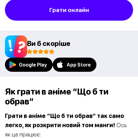
Грати онлайн
Ви б скоріше
Google Play
App Store
Як грати в аніме “Що б ти
обрав”
Грати в аніме “Що б ти обрав” так само
легко, як розкрити новий том манги!
Ось
як це працює: