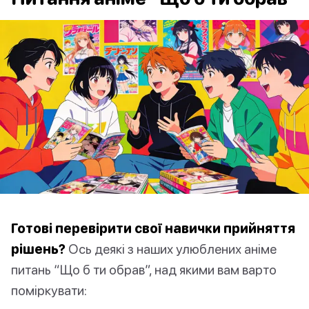
Готові перевірити свої навички прийняття
рішень?
Ось деякі з наших улюблених аніме
питань “Що б ти обрав”, над якими вам варто
поміркувати: