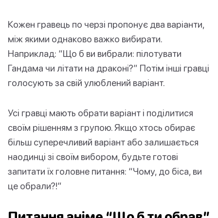
Кожен гравець по черзі пропонує два варіанти,
між якими однаково важко вибирати.
Наприклад: “Що б ви вибрали: пілотувати
Гандама чи літати на драконі?” Потім інші гравці
голосують за свій улюблений варіант.
Усі гравці мають обрати варіант і поділитися
своїм рішенням з групою. Якщо хтось обирає
більш суперечливий варіант або залишається
наодинці зі своїм вибором, будьте готові
запитати їх головне питання: “Чому, до біса, ви
це обрали?!”
Питання аніме “Що б ти обрав”