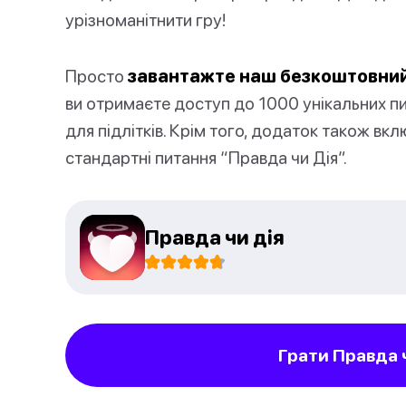
урізноманітнити гру!
Просто
завантажте наш безкоштовний
ви отримаєте доступ до 1000 унікальних п
для підлітків. Крім того, додаток також вкл
стандартні питання “Правда чи Дія”.
Правда чи дія
Грати Правда 