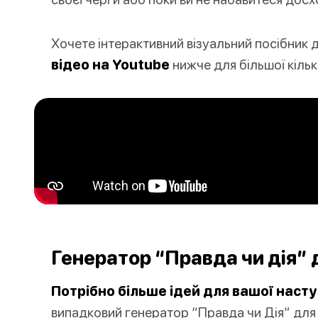
Хочете інтерактивний візуальний посібник 
відео на Youtube
нижче для більшої кілько
Генератор “Правда чи дія” 
Потрібно більше ідей для вашої насту
випадковий генератор “Правда чи Дія” для п