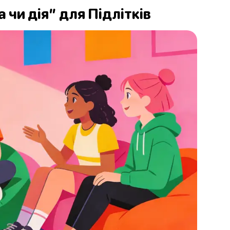
чи дія” для Підлітків