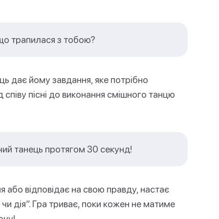
 що трапилася з тобою?
ць дає йому завдання, яке потрібно
 співу пісні до виконання смішного танцю
чий танець протягом 30 секунд!
ня або відповідає на свою правду, настає
чи дія”. Гра триває, поки кожен не матиме
очу!