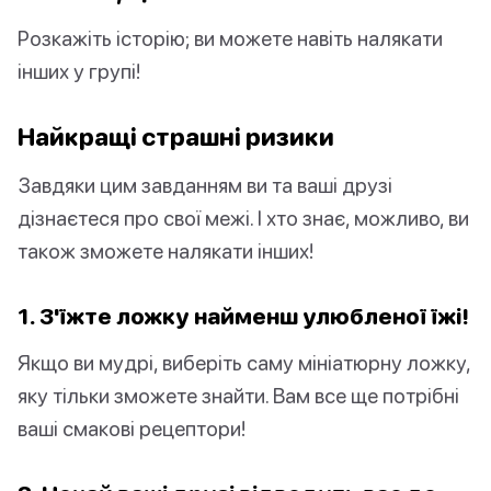
Розкажіть історію; ви можете навіть налякати
інших у групі!
Найкращі страшні ризики
Завдяки цим завданням ви та ваші друзі
дізнаєтеся про свої межі. І хто знає, можливо, ви
також зможете налякати інших!
1. З'їжте ложку найменш улюбленої їжі!
Якщо ви мудрі, виберіть саму мініатюрну ложку,
яку тільки зможете знайти. Вам все ще потрібні
ваші смакові рецептори!