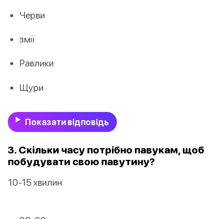
Черви
змії
Равлики
Щури
Показати відповідь
3. Скільки часу потрібно павукам, щоб
побудувати свою павутину?
10-15 хвилин