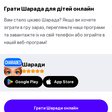
Грати Шарада для дітей онлайн
Вам стало цікаво Шарада? Якщо ви хочете
зіграти в гру зараз, перегляньте наші програми
та завантажте їх на свій телефон або зіграйте в
нашій веб-програмі!
Шаради
Google Play
App Store
Грати Шаради онлайн