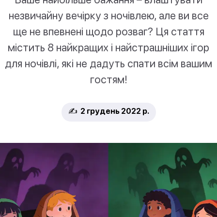
незвичайну вечірку з ночівлею, але ви все
ще не впевнені щодо розваг? Ця стаття
містить 8 найкращих і найстрашніших ігор
для ночівлі, які не дадуть спати всім вашим
гостям!
✍️ 2 грудень 2022 р.