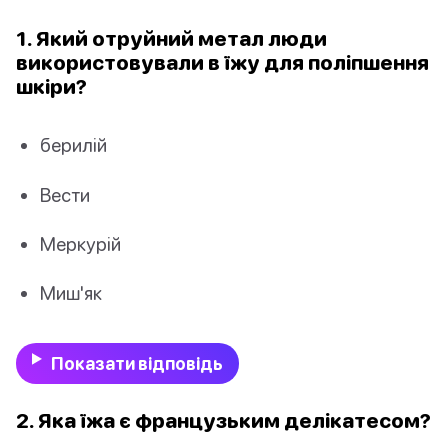
1. Який отруйний метал люди
використовували в їжу для поліпшення
шкіри?
берилій
Вести
Меркурій
Миш'як
Показати відповідь
2. Яка їжа є французьким делікатесом?