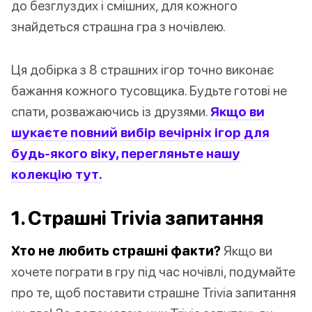
до безглуздих і смішних, для кожного
знайдеться страшна гра з ночівлею.
Ця добірка з 8 страшних ігор точно виконає
бажання кожного тусовщика. Будьте готові не
спати, розважаючись із друзями.
Якщо ви
шукаєте повний вибір вечірніх ігор для
будь-якого віку, перегляньте нашу
колекцію тут.
1. Страшні Trivia запитання
Хто не любить страшні факти?
Якщо ви
хочете пограти в гру під час ночівлі, подумайте
про те, щоб поставити страшне Trivia запитання