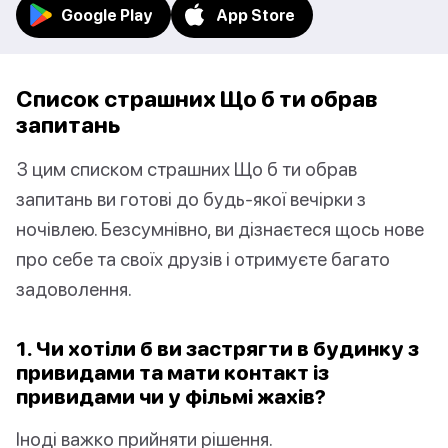
Google Play
App Store
Список страшних Що б ти обрав
запитань
З цим списком страшних Що б ти обрав
запитань ви готові до будь-якої вечірки з
ночівлею. Безсумнівно, ви дізнаєтеся щось нове
про себе та своїх друзів і отримуєте багато
задоволення.
1. Чи хотіли б ви застрягти в будинку з
привидами та мати контакт із
привидами чи у фільмі жахів?
Іноді важко прийняти рішення.