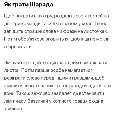
Як грати Шарада
Щоб пограти в цю гру, розділіть своїх гостей на
дві-три команди та сядьте разом у коло. Тепер
запишіть страшні слова чи фрази на листочках.
Потім обов’язково згорніть їх, щоб інші не могли
їх прочитати.
Змішайте їх і дайте один за одним намалювати
листок. Потім перша особа намагається
розіграти слово перед іншими гравцями, щоб
змусити своїх товаришів по команді вгадати, хто
вони. Також важливо заздалегідь встановити
ліміт часу. Зазвичай у кожного гравця є одна
хвилина.