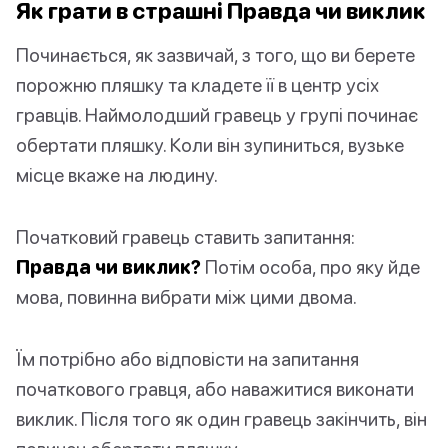
Як грати в страшні Правда чи виклик
Починається, як зазвичай, з того, що ви берете
порожню пляшку та кладете її в центр усіх
гравців. Наймолодший гравець у групі починає
обертати пляшку. Коли він зупиниться, вузьке
місце вкаже на людину.
Початковий гравець ставить запитання:
Правда чи виклик?
Потім особа, про яку йде
мова, повинна вибрати між цими двома.
Їм потрібно або відповісти на запитання
початкового гравця, або наважитися виконати
виклик. Після того як один гравець закінчить, він