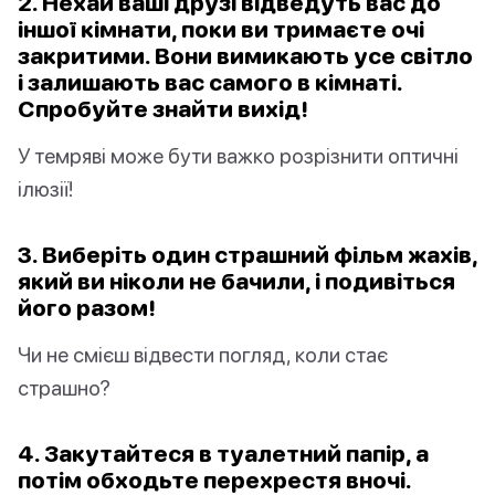
2. Нехай ваші друзі відведуть вас до
іншої кімнати, поки ви тримаєте очі
закритими. Вони вимикають усе світло
і залишають вас самого в кімнаті.
Спробуйте знайти вихід!
У темряві може бути важко розрізнити оптичні
ілюзії!
3. Виберіть один страшний фільм жахів,
який ви ніколи не бачили, і подивіться
його разом!
Чи не смієш відвести погляд, коли стає
страшно?
4. Закутайтеся в туалетний папір, а
потім обходьте перехрестя вночі.