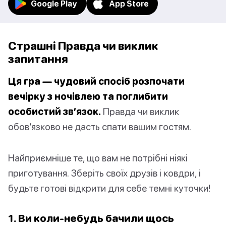
Google Play
App Store
Страшні Правда чи виклик
запитання
Ця гра — чудовий спосіб розпочати
вечірку з ночівлею та поглибити
особистий зв’язок.
Правда чи виклик
обов’язково не дасть спати вашим гостям.
Найприємніше те, що вам не потрібні ніякі
приготування. Зберіть своїх друзів і ковдри, і
будьте готові відкрити для себе темні куточки!
1. Ви коли-небудь бачили щось