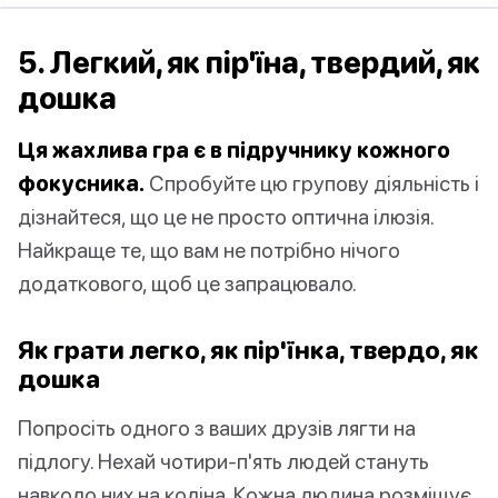
5. Легкий, як пір'їна, твердий, як
дошка
Ця жахлива гра є в підручнику кожного
фокусника.
Спробуйте цю групову діяльність і
дізнайтеся, що це не просто оптична ілюзія.
Найкраще те, що вам не потрібно нічого
додаткового, щоб це запрацювало.
Як грати легко, як пір'їнка, твердо, як
дошка
Попросіть одного з ваших друзів лягти на
підлогу. Нехай чотири-п'ять людей стануть
навколо них на коліна. Кожна людина розміщує