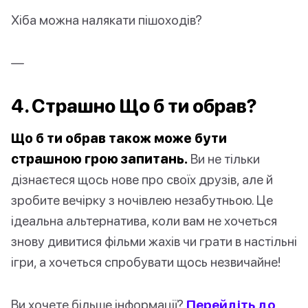
Хіба можна налякати пішоходів?
—
4. Страшно Що б ти обрав?
Що б ти обрав також може бути
страшною грою запитань.
Ви не тільки
дізнаєтеся щось нове про своїх друзів, але й
зробите вечірку з ночівлею незабутньою. Це
ідеальна альтернатива, коли вам не хочеться
знову дивитися фільми жахів чи грати в настільні
ігри, а хочеться спробувати щось незвичайне!
Ви хочете більше інформації?
Перейдіть до