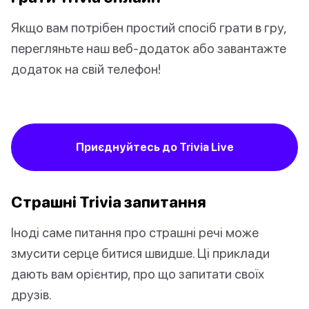
Якщо вам потрібен простий спосіб грати в гру,
перегляньте наш веб-додаток або завантажте
додаток на свій телефон!
Приєднуйтесь до Trivia Live
Страшні Trivia запитання
Іноді саме питання про страшні речі може
змусити серце битися швидше. Ці приклади
дають вам орієнтир, про що запитати своїх
друзів.