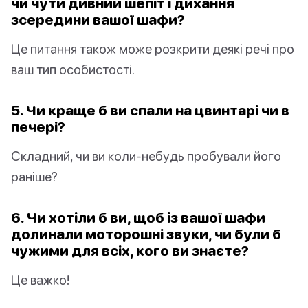
чи чути дивний шепіт і дихання
зсередини вашої шафи?
Це питання також може розкрити деякі речі про
ваш тип особистості.
5. Чи краще б ви спали на цвинтарі чи в
печері?
Складний, чи ви коли-небудь пробували його
раніше?
6. Чи хотіли б ви, щоб із вашої шафи
долинали моторошні звуки, чи були б
чужими для всіх, кого ви знаєте?
Це важко!