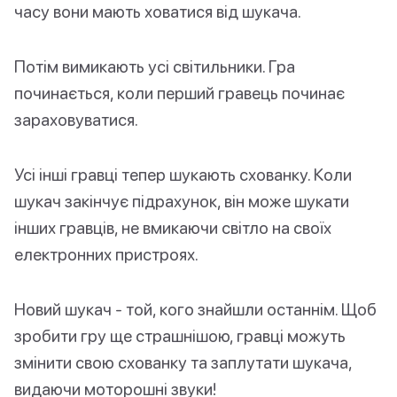
часу вони мають ховатися від шукача.
Потім вимикають усі світильники. Гра
починається, коли перший гравець починає
зараховуватися.
Усі інші гравці тепер шукають схованку. Коли
шукач закінчує підрахунок, він може шукати
інших гравців, не вмикаючи світло на своїх
електронних пристроях.
Новий шукач - той, кого знайшли останнім. Щоб
зробити гру ще страшнішою, гравці можуть
змінити свою схованку та заплутати шукача,
видаючи моторошні звуки!