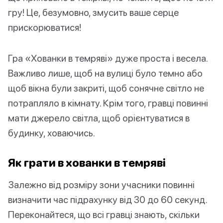
гру! Це, безумовно, змусить ваше серце
прискорюватися!
Гра «Хованки в темряві» дуже проста і весела.
Важливо лише, щоб на вулиці було темно або
щоб вікна були закриті, щоб сонячне світло не
потрапляло в кімнату. Крім того, гравці повинні
мати джерело світла, щоб орієнтуватися в
будинку, ховаючись.
Як грати в хованки в темряві
Залежно від розміру зони учасники повинні
визначити час підрахунку від 30 до 60 секунд.
Переконайтеся, що всі гравці знають, скільки