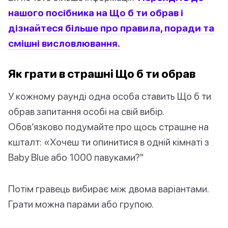
нашого посібника на Що б ти обрав і
дізнайтеся більше про правила, поради та
смішні висловлювання.
Як грати в страшні Що б ти обрав
У кожному раунді одна особа ставить Що б ти
обрав запитання особі на свій вибір.
Обов’язково подумайте про щось страшне на
кшталт: «Хочеш ти опинитися в одній кімнаті з
Baby Blue або 1000 павуками?"
Потім гравець вибирає між двома варіантами.
Грати можна парами або групою.