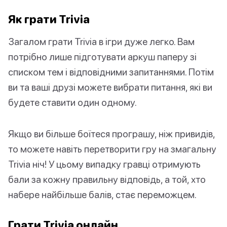
Як грати Trivia
Загалом грати Trivia в ігри дуже легко. Вам
потрібно лише підготувати аркуш паперу зі
списком тем і відповідними запитаннями. Потім
ви та ваші друзі можете вибрати питання, які ви
будете ставити один одному.
Якщо ви більше боїтеся програшу, ніж привидів,
то можете навіть перетворити гру на змагальну
Trivia ніч! У цьому випадку гравці отримують
бали за кожну правильну відповідь, а той, хто
набере найбільше балів, стає переможцем.
Грати Trivia онлайн