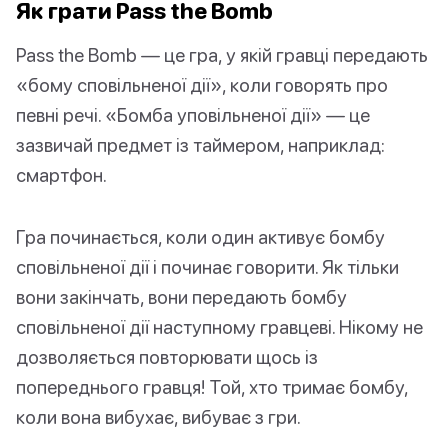
Як грати Pass the Bomb
Pass the Bomb — це гра, у якій гравці передають
«бому сповільненої дії», коли говорять про
певні речі. «Бомба уповільненої дії» — це
зазвичай предмет із таймером, наприклад:
смартфон.
Гра починається, коли один активує бомбу
сповільненої дії і починає говорити. Як тільки
вони закінчать, вони передають бомбу
сповільненої дії наступному гравцеві. Нікому не
дозволяється повторювати щось із
попереднього гравця! Той, хто тримає бомбу,
коли вона вибухає, вибуває з гри.