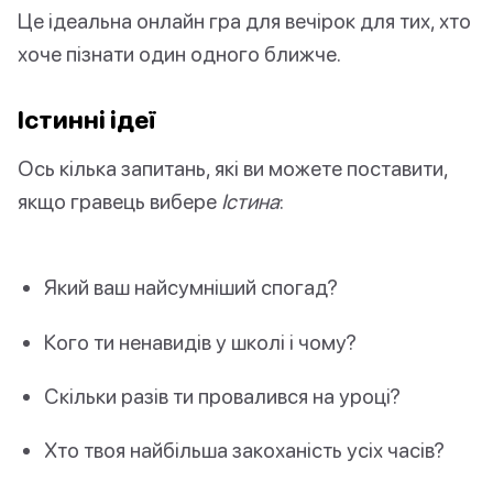
Це ідеальна онлайн гра для вечірок для тих, хто
хоче пізнати один одного ближче.
Істинні ідеї
Ось кілька запитань, які ви можете поставити,
якщо гравець вибере
Істина
:
Який ваш найсумніший спогад?
Кого ти ненавидів у школі і чому?
Скільки разів ти провалився на уроці?
Хто твоя найбільша закоханість усіх часів?