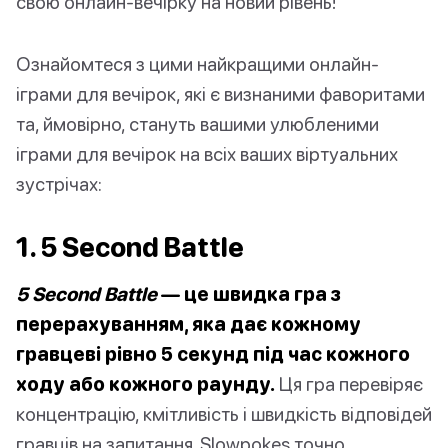
свою онлайн-вечірку на новий рівень!
Ознайомтеся з цими найкращими онлайн-
іграми для вечірок, які є визнаними фаворитами
та, ймовірно, стануть вашими улюбленими
іграми для вечірок на всіх ваших віртуальних
зустрічах:
1. 5 Second Battle
5 Second Battle
— це швидка гра з
перерахуванням, яка дає кожному
гравцеві рівно 5 секунд під час кожного
ходу або кожного раунду.
Ця гра перевіряє
концентрацію, кмітливість і швидкість відповідей
гравців на запитання. Slowpokes точно