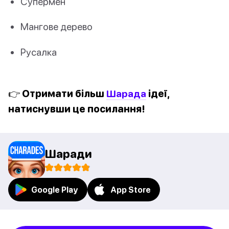
Супермен
Мангове дерево
Русалка
👉 Отримати більш
Шарада
ідеї,
натиснувши це посилання!
Шаради
Google Play
App Store