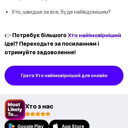
Хто, швидше за все, буде найвідомішим?
👉 Потребує більшого
Хто найімовірніший
ідеї? Переходьте за посиланням і
отримуйте задоволення!
Грати Хто найімовірніший для онлайн
Хто з нас
Google Play
App Store