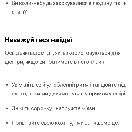
Ви коли-небудь закохувалися в людину тієї ж
статі?
Наважуйтеся на ідеї
Ось деякі відомі дії, які використовуються для
цієї гри, якщо ви гратимете в неї онлайн:
Увімкніть свій улюблений ритм і танцюйте під
нього, поки ми дивимось вас у прямому ефірі.
Зніміть сорочку і напружте м’язи.
Привітайте свою кохану, і ми запишемо це.