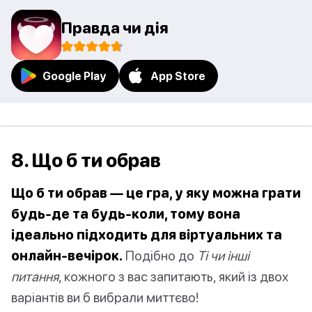
Правда чи дія
Google Play
App Store
8. Що б ти обрав
Що б ти обрав — це гра, у яку можна грати
будь-де та будь-коли, тому вона
ідеально підходить для віртуальних та
онлайн-вечірок.
Подібно до
Ті чи інші
питання
, кожного з вас запитають, який із двох
варіантів ви б вибрали миттєво!