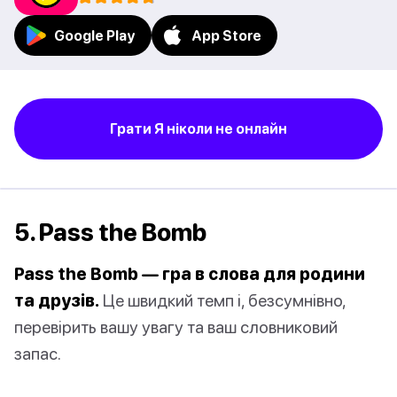
Google Play
App Store
Грати Я ніколи не онлайн
5. Pass the Bomb
Pass the Bomb — гра в слова для родини
та друзів.
Це швидкий темп і, безсумнівно,
перевірить вашу увагу та ваш словниковий
запас.