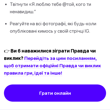
Твітнути «Я люблю тебе @той, кого ти
ненавидиш.”
Реагуйте на всі фотографії, які будь-коли
опубліковані кимось у своїй стрічці IG.
👉 Ви б наважилися зіграти Правда чи
виклик?
Перейдіть за цим посиланням,
щоб отримати офіційні Правда чи виклик
правила гри, ідеї та інше!
Грати онлайн