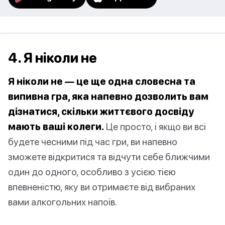
4. Я ніколи не
Я ніколи не — це ще одна словесна та
випивна гра, яка напевно дозволить вам
дізнатися, скільки життєвого досвіду
мають ваші колеги.
Це просто, і якщо ви всі
будете чесними під час гри, ви напевно
зможете відкритися та відчути себе ближчими
один до одного, особливо з усією тією
впевненістю, яку ви отримаєте від вибраних
вами алкогольних напоїв.