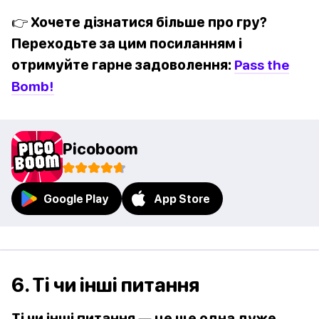
👉 Хочете дізнатися більше про гру?
Переходьте за цим посиланням і
отримуйте гарне задоволення:
Pass the
Bomb!
Picoboom
Google Play
App Store
6. Ті чи інші питання
Ті чи інші питання — це ще одна дуже