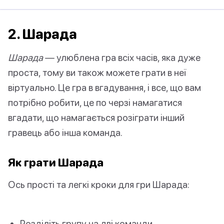
2. Шарада
Шарада
— улюблена гра всіх часів, яка дуже
проста, тому ви також можете грати в неї
віртуально. Це гра в вгадування, і все, що вам
потрібно робити, це по черзі намагатися
вгадати, що намагається розіграти інший
гравець або інша команда.
Як грати Шарада
Ось прості та легкі кроки для гри Шарада:
Розділіть групу на дві команди.