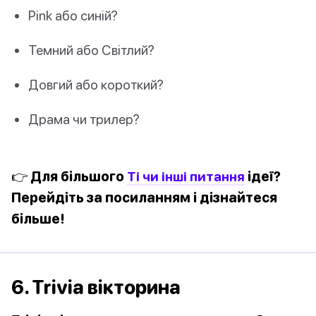
Pink або синій?
Темний або Світлий?
Довгий або короткий?
Драма чи трилер?
👉 Для більшого
Ті чи інші питання
ідеї?
Перейдіть за посиланням і дізнайтеся
більше!
6. Trivia вікторина