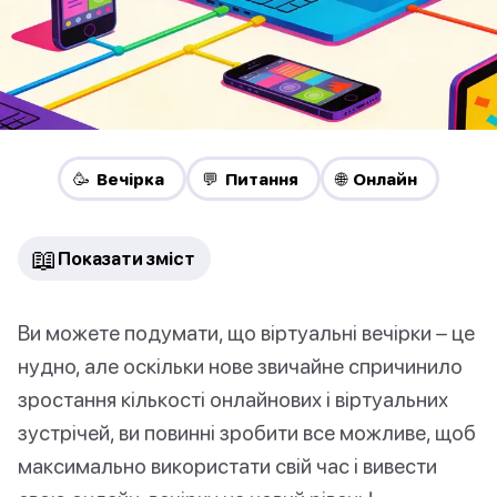
🥳 Вечірка
💬 Питання
🌐 Онлайн
📖
Показати зміст
Ви можете подумати, що віртуальні вечірки – це
нудно, але оскільки нове звичайне спричинило
зростання кількості онлайнових і віртуальних
зустрічей, ви повинні зробити все можливе, щоб
максимально використати свій час і вивести