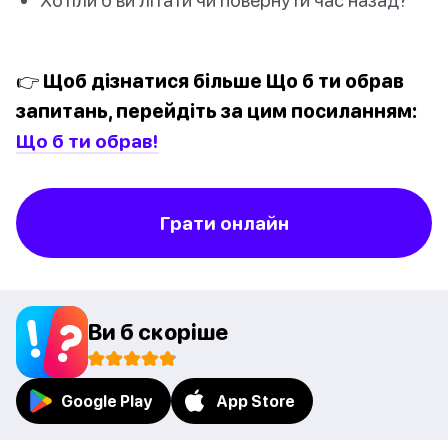
👉 Щоб дізнатися більше Що б ти обрав
запитань, перейдіть за цим посиланням:
Що б ти обрав!
Грати онлайн
Ви б скоріше
Google Play
App Store