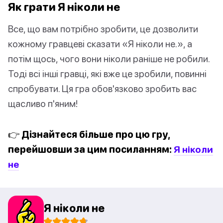
Як грати Я ніколи не
Все, що вам потрібно зробити, це дозволити
кожному гравцеві сказати «Я ніколи не.», а
потім щось, чого вони ніколи раніше не робили.
Тоді всі інші гравці, які вже це зробили, повинні
спробувати. Ця гра обов'язково зробить вас
щасливо п'яним!
👉 Дізнайтеся більше про цю гру,
перейшовши за цим посиланням:
Я ніколи
не
Я ніколи не