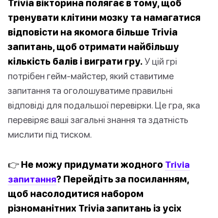
Trivia вікторина полягає в тому, щоб
тренувати клітини мозку та намагатися
відповісти на якомога більше Trivia
запитань, щоб отримати найбільшу
кількість балів і виграти гру.
У цій грі
потрібен гейм-майстер, який ставитиме
запитання та оголошуватиме правильні
відповіді для подальшої перевірки. Це гра, яка
перевіряє ваші загальні знання та здатність
мислити під тиском.
👉 Не можу придумати жодного
Trivia
запитання
? Перейдіть за посиланням,
щоб насолодитися набором
різноманітних Trivia запитань із усіх