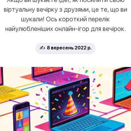
віртуальну вечірку з друзями, це те, що ви
шукали! Ось короткий перелік
найулюбленіших онлайн-ігор для вечірок.
✍️ 8 вересень 2022 р.