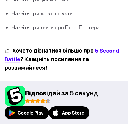
Назвіть три жовті фрукти.
Назвіть три книги про Гаррі Поттера.
👉 Хочете дізнатися більше про
5 Second
Battle
? Клацніть посилання та
розважайтеся!
Відповідай за 5 секунд
Google Play
App Store