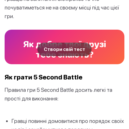
почуватиметься не на своєму місці під час цієї
гри.
Як добре твої друзі
Створи свій тест
тебе знають?
Як грати 5 Second Battle
Правила гри 5 Second Battle досить легкі та
прості для виконання:
Гравці повинні домовитися про порядок своїх