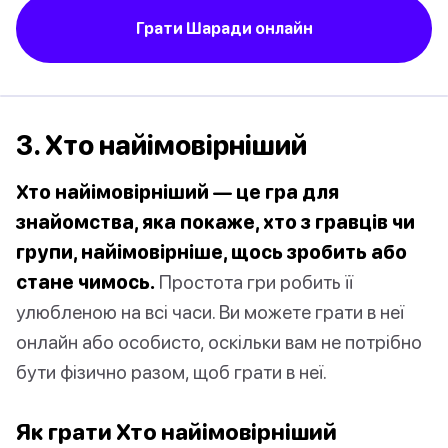
Грати Шаради онлайн
3. Хто найімовірніший
Хто найімовірніший — це гра для
знайомства, яка покаже, хто з гравців чи
групи, найімовірніше, щось зробить або
стане чимось.
Простота гри робить її
улюбленою на всі часи. Ви можете грати в неї
онлайн або особисто, оскільки вам не потрібно
бути фізично разом, щоб грати в неї.
Як грати Хто найімовірніший