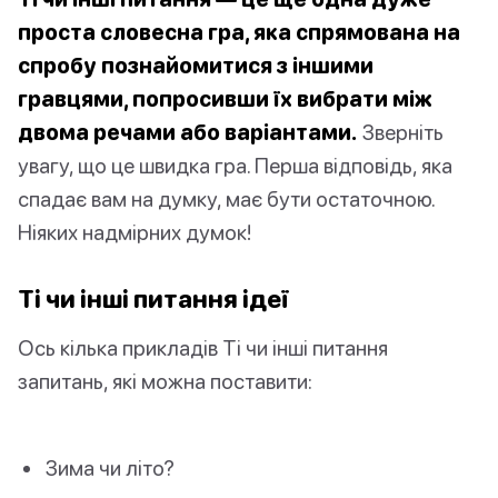
проста словесна гра, яка спрямована на
спробу познайомитися з іншими
гравцями, попросивши їх вибрати між
двома речами або варіантами.
Зверніть
увагу, що це швидка гра. Перша відповідь, яка
спадає вам на думку, має бути остаточною.
Ніяких надмірних думок!
Ті чи інші питання ідеї
Ось кілька прикладів Ті чи інші питання
запитань, які можна поставити:
Зима чи літо?