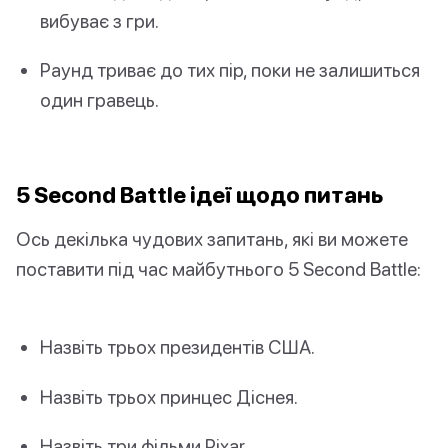
вибуває з гри.
Раунд триває до тих пір, поки не залишиться
один гравець.
5 Second Battle ідеї щодо питань
Ось декілька чудових запитань, які ви можете
поставити під час майбутнього 5 Second Battle:
Назвіть трьох президентів США.
Назвіть трьох принцес Діснея.
Назвіть три фільми Pixar.