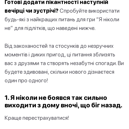
Готові додати пікантності наступній
вечірці чи зустрічі?
Спробуйте використати
будь-які з найкращих питань для гри “Я ніколи
не” для підлітків, що наведені нижче.
Від закоханостей та стосунків до незручних
моментів і диких пригод, ці питання зблизять
вас з друзями та створять незабутні спогади. Ви
будете здивовані, скільки нового дізнаєтеся
один про одного!
1. Я ніколи не боявся так сильно
виходити з дому вночі, що біг назад.
Краще перестрахуватися!