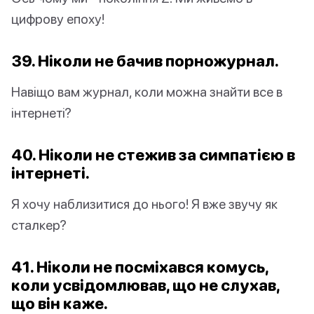
цифрову епоху!
39. Ніколи не бачив порножурнал.
Навіщо вам журнал, коли можна знайти все в
інтернеті?
40. Ніколи не стежив за симпатією в
інтернеті.
Я хочу наблизитися до нього! Я вже звучу як
сталкер?
41. Ніколи не посміхався комусь,
коли усвідомлював, що не слухав,
що він каже.