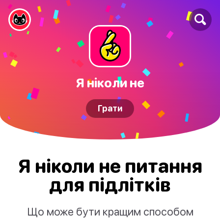
Я ніколи не
Грати
Я ніколи не питання
для підлітків
Що може бути кращим способом