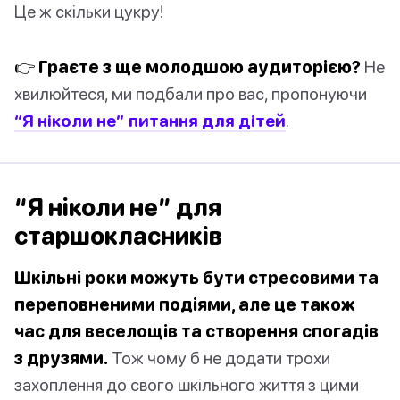
Це ж скільки цукру!
👉 Граєте з ще молодшою аудиторією?
Не
хвилюйтеся, ми подбали про вас, пропонуючи
“Я ніколи не” питання для дітей
.
“Я ніколи не” для
старшокласників
Шкільні роки можуть бути стресовими та
переповненими подіями, але це також
час для веселощів та створення спогадів
з друзями.
Тож чому б не додати трохи
захоплення до свого шкільного життя з цими