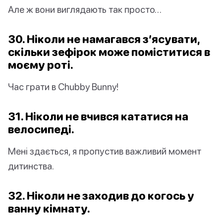
Але ж вони виглядають так просто…
30. Ніколи не намагався з’ясувати,
скільки зефірок може поміститися в
моєму роті.
Час грати в Chubby Bunny!
31. Ніколи не вчився кататися на
велосипеді.
Мені здається, я пропустив важливий момент
дитинства.
32. Ніколи не заходив до когось у
ванну кімнату.