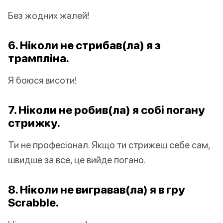
Без жодних жалей!
6. Ніколи не стрибав(ла) я з
трампліна.
Я боюся висоти!
7. Ніколи не робив(ла) я собі погану
стрижку.
Ти не професіонал. Якщо ти стрижеш себе сам,
швидше за все, це вийде погано.
8. Ніколи не вигравав(ла) я в гру
Scrabble.