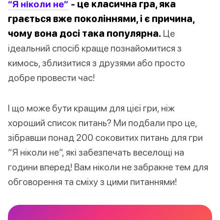
“Я ніколи не”
- це класична гра, яка
грається вже поколіннями, і є причина,
чому вона досі така популярна.
Це
ідеальний спосіб краще познайомитися з
кимось, зблизитися з друзями або просто
добре провести час!
І що може бути кращим для цієї гри, ніж
хороший список питань? Ми подбали про це,
зібравши понад 200 соковитих питань для гри
“Я ніколи не”, які забезпечать веселощі на
години вперед! Вам ніколи не забракне тем для
обговорення та сміху з цими питаннями!