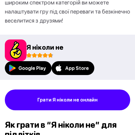
широким спектром категорій ви можете
налаштувати гру під свої переваги та безкінечно
веселитися з друзями!
Я ніколи не
Google Play
App Store
Грати Я ніколи не онлайн
Як грати в “Я ніколи не” для
підлітків