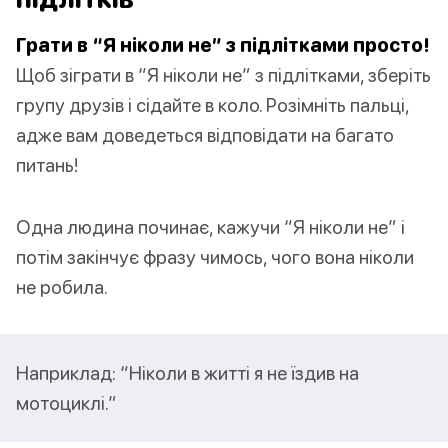
Грати в “Я ніколи не” з підлітками просто!
Щоб зіграти в “Я ніколи не” з підлітками, зберіть
групу друзів і сідайте в коло. Розімніть пальці,
адже вам доведеться відповідати на багато
питань!
Одна людина починає, кажучи “Я ніколи не” і
потім закінчує фразу чимось, чого вона ніколи
не робила.
Наприклад: “Ніколи в житті я не їздив на
мотоциклі.”