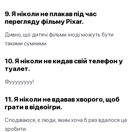
9. Я ніколи не плакав під час
перегляду фільму Pixar.
Дивно, що дитячі фільми іноді можуть бути
такими сумними.
10. Я ніколи не кидав свій телефон у
туалет.
Фуууууууу!
11. Я ніколи не вдавав хворого, щоб
грати в відеоігри.
Сподіваюся, є люди, яким хоча б раз вдалося це
зробити.