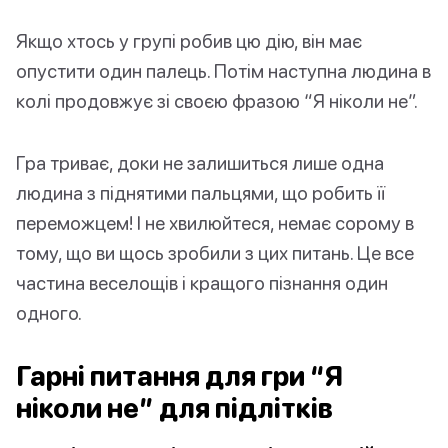
Якщо хтось у групі робив цю дію, він має
опустити один палець. Потім наступна людина в
колі продовжує зі своєю фразою “Я ніколи не”.
Гра триває, доки не залишиться лише одна
людина з піднятими пальцями, що робить її
переможцем! І не хвилюйтеся, немає сорому в
тому, що ви щось зробили з цих питань. Це все
частина веселощів і кращого пізнання один
одного.
Гарні питання для гри “Я
ніколи не” для підлітків