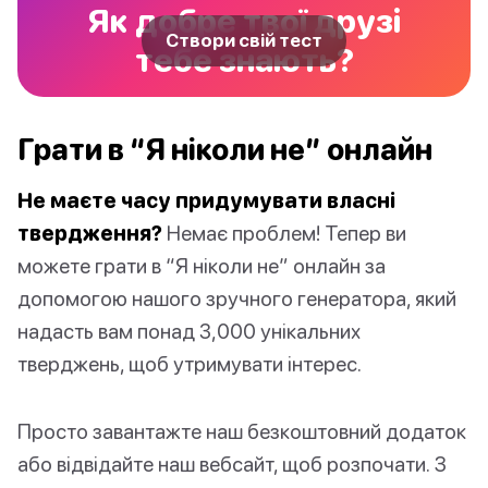
Як добре твої друзі
Створи свій тест
тебе знають?
Грати в “Я ніколи не” онлайн
Не маєте часу придумувати власні
твердження?
Немає проблем! Тепер ви
можете грати в “Я ніколи не” онлайн за
допомогою нашого зручного генератора, який
надасть вам понад 3,000 унікальних
тверджень, щоб утримувати інтерес.
Просто завантажте наш безкоштовний додаток
або відвідайте наш вебсайт, щоб розпочати. З