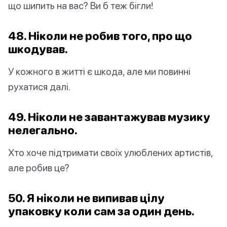
що шипить на вас? Ви б теж бігли!
48. Ніколи не робив того, про що
шкодував.
У кожного в житті є шкода, але ми повинні
рухатися далі.
49. Ніколи не завантажував музику
нелегально.
Хто хоче підтримати своїх улюблених артистів,
але робив це?
50. Я ніколи не випивав цілу
упаковку коли сам за один день.