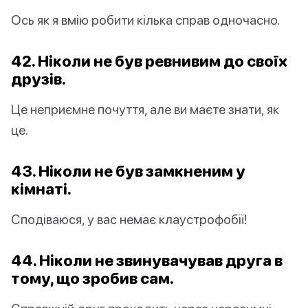
Ось як я вмію робити кілька справ одночасно.
42. Ніколи не був ревнивим до своїх
друзів.
Це неприємне почуття, але ви маєте знати, як
це.
43. Ніколи не був замкненим у
кімнаті.
Сподіваюся, у вас немає клаустрофобії!
44. Ніколи не звинувачував друга в
тому, що зробив сам.