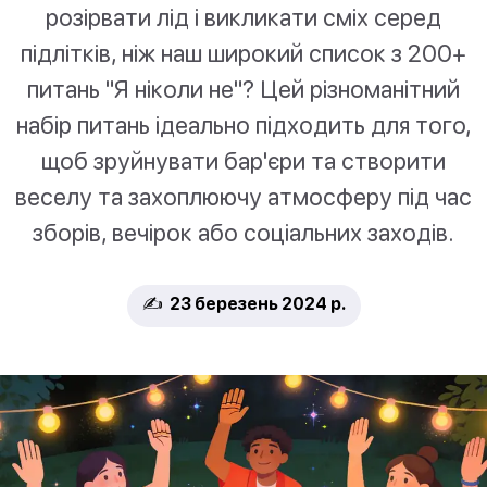
розірвати лід і викликати сміх серед
підлітків, ніж наш широкий список з 200+
питань "Я ніколи не"? Цей різноманітний
набір питань ідеально підходить для того,
щоб зруйнувати бар'єри та створити
веселу та захоплюючу атмосферу під час
зборів, вечірок або соціальних заходів.
✍️ 23 березень 2024 р.