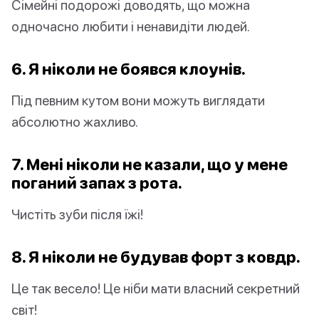
Сімейні подорожі доводять, що можна
одночасно любити і ненавидіти людей.
6. Я ніколи не боявся клоунів.
Під певним кутом вони можуть виглядати
абсолютно жахливо.
7. Мені ніколи не казали, що у мене
поганий запах з рота.
Чистіть зуби після їжі!
8. Я ніколи не будував форт з ковдр.
Це так весело! Це ніби мати власний секретний
світ!