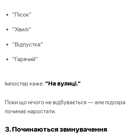
“Пісок”
“Хвилі”
“Відпустка”
“Гарячий”
Імпостер каже:
“На вулиці.”
Поки що нічого не відбувається — але підозра
починає наростати.
3. Починаються звинувачення