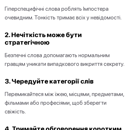
Гіперспецифічні слова роблять Імпостера
очевидним. Тонкість тримає всіх у невідомості.
2. Нечіткість може бути
стратегічною
Безпечні слова допомагають нормальним
гравцям уникати випадкового викриття секрету.
3. Чередуйте категорії слів
Перемикайтеся між їжею, місцями, предметами,
фільмами або професіями, щоб зберегти
свіжість.
4. Тримайте обговорення коротким