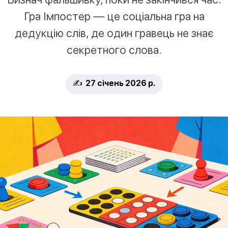
Гра Імпостер — це соціальна гра на
дедукцію слів, де один гравець не знає
секретного слова.
✍️ 27 січень 2026 р.