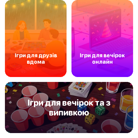
Ігри для друзів
Ігри для вечірок
вдома
онлайн
Ігри для вечірок та з
випивкою