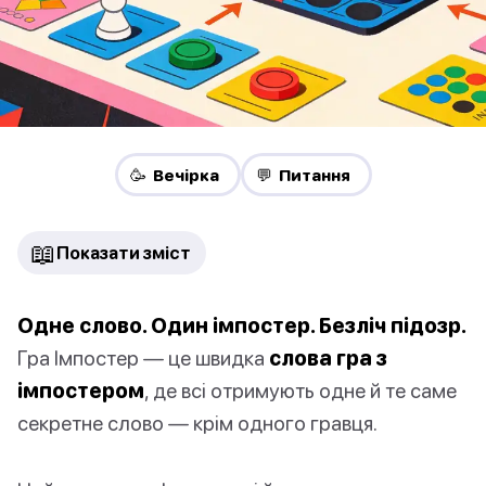
🥳 Вечірка
💬 Питання
📖
Показати зміст
Одне слово. Один імпостер. Безліч підозр.
Гра Імпостер — це швидка
слова гра з
імпостером
, де всі отримують одне й те саме
секретне слово — крім одного гравця.