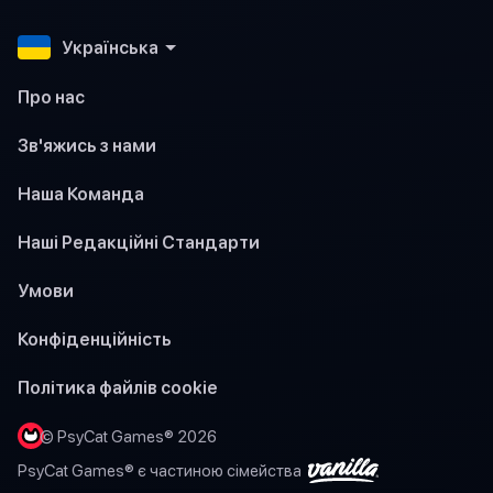
Українська
Про нас
Зв'яжись з нами
Наша Команда
Наші Редакційні Стандарти
Умови
Конфіденційність
Політика файлів cookie
© PsyCat Games® 2026
PsyCat Games® є частиною сімейства