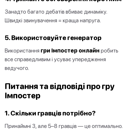
Занадто багато дебатів вбиває динаміку.
Швидкі звинувачення = краща напруга.
5. Використовуйте генератор
Використання
гри Імпостер онлайн
робить
все справедливим і усуває упередження
ведучого.
Питання та відповіді про гру
Імпостер
1. Скільки гравців потрібно?
Принаймні 3, але 5–8 гравців — це оптимально.