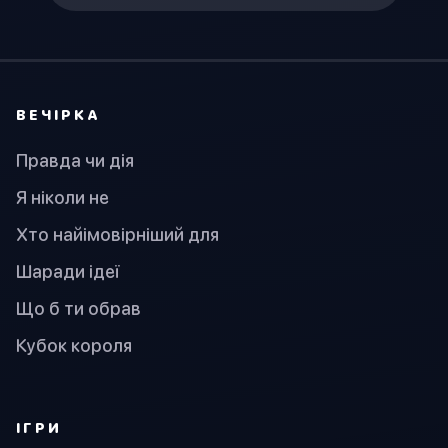
ВЕЧІРКА
Правда чи дія
Я ніколи не
Хто найімовірніший для
Шаради ідеї
Що б ти обрав
Кубок короля
ІГРИ