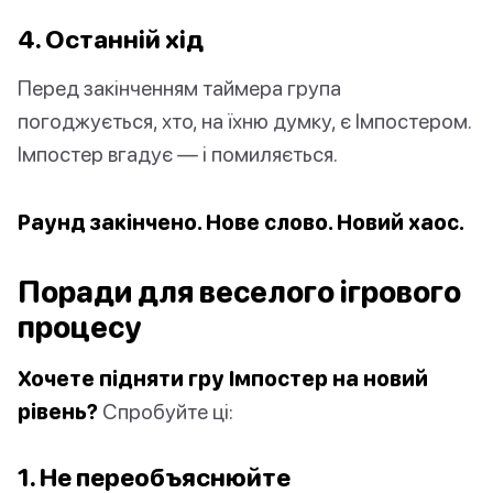
4. Останній хід
Перед закінченням таймера група
погоджується, хто, на їхню думку, є Імпостером.
Імпостер вгадує — і помиляється.
Раунд закінчено. Нове слово. Новий хаос.
Поради для веселого ігрового
процесу
Хочете підняти гру Імпостер на новий
рівень?
Спробуйте ці:
1. Не переобъяснюйте