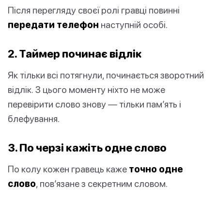
Після перегляду своєї ролі гравці повинні
передати телефон
наступній особі.
2. Таймер починає відлік
Як тільки всі потягнули, починається зворотний
відлік. З цього моменту ніхто не може
перевірити слово знову — тільки пам’ять і
блефування.
3. По черзі кажіть одне слово
По колу кожен гравець каже
точно одне
слово
, пов’язане з секретним словом.