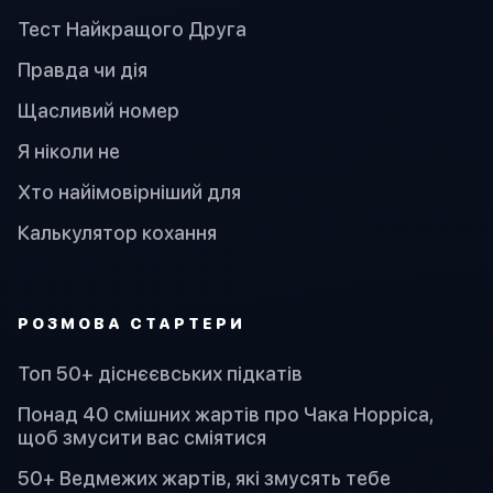
Тест Найкращого Друга
Правда чи дія
Щасливий номер
Я ніколи не
Хто найімовірніший для
Калькулятор кохання
PОЗМОВА СТАРТЕРИ
Топ 50+ діснєєвських підкатів
Понад 40 смішних жартів про Чака Норріса,
щоб змусити вас сміятися
50+ Ведмежих жартів, які змусять тебе