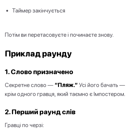
Таймер закінчується
Потім ви перетасовуєте і починаєте знову.
Приклад раунду
1. Слово призначено
Секретне слово —
“Пляж.”
Усі його бачать —
крім одного гравця, який таємно є Імпостером.
2. Перший раунд слів
Гравці по черзі: