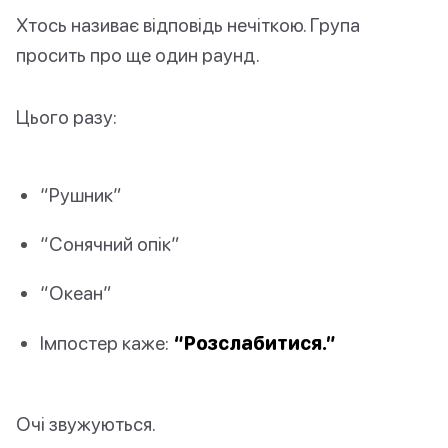
Хтось називає відповідь нечіткою. Група
просить про ще один раунд.
Цього разу:
“Рушник”
“Сонячний опік”
“Океан”
Імпостер каже:
“Розслабитися.”
Очі звужуються.