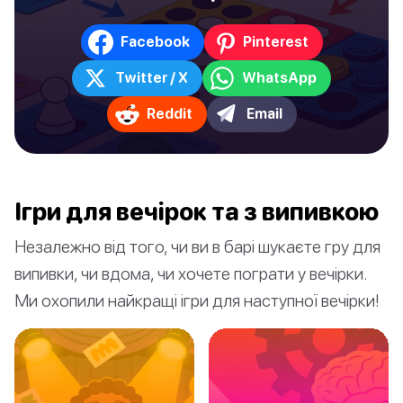
Facebook
Pinterest
Twitter / X
WhatsApp
Reddit
Email
Ігри для вечірок та з випивкою
Незалежно від того, чи ви в барі шукаєте гру для
випивки, чи вдома, чи хочете пограти у вечірки.
Ми охопили найкращі ігри для наступної вечірки!