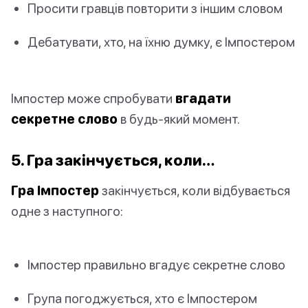
Просити гравців повторити з іншим словом
Дебатувати, хто, на їхню думку, є Імпостером
Імпостер може спробувати
вгадати
секретне слово
в будь-який момент.
5. Гра закінчується, коли…
Гра Імпостер
закінчується, коли відбувається
одне з наступного:
Імпостер правильно вгадує секретне слово
Група погоджується, хто є Імпостером