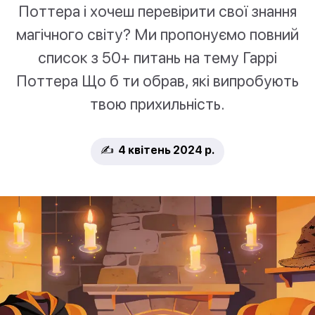
Поттера і хочеш перевірити свої знання
магічного світу? Ми пропонуємо повний
список з 50+ питань на тему Гаррі
Поттера Що б ти обрав, які випробують
твою прихильність.
✍️ 4 квітень 2024 р.