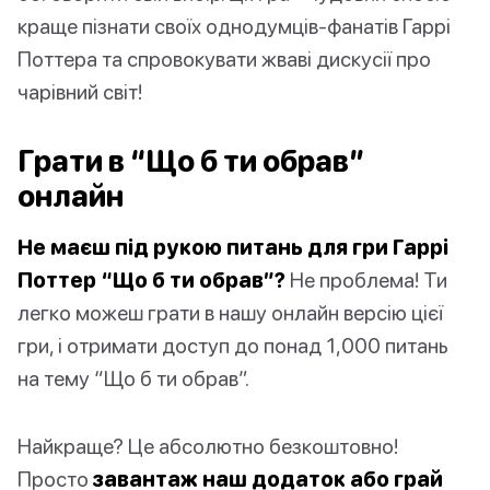
краще пізнати своїх однодумців-фанатів Гаррі
Поттера та спровокувати жваві дискусії про
чарівний світ!
Грати в “Що б ти обрав”
онлайн
Не маєш під рукою питань для гри Гаррі
Поттер “Що б ти обрав”?
Не проблема! Ти
легко можеш грати в нашу онлайн версію цієї
гри, і отримати доступ до понад 1,000 питань
на тему “Що б ти обрав”.
Найкраще? Це абсолютно безкоштовно!
Просто
завантаж наш додаток або грай