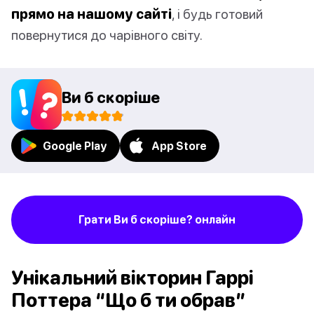
прямо на нашому сайті
, і будь готовий
повернутися до чарівного світу.
Ви б скоріше
Google Play
App Store
Грати Ви б скоріше? онлайн
Унікальний вікторин Гаррі
Поттера “Що б ти обрав”