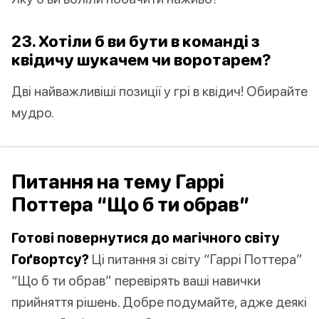
23. Хотіли б ви бути в команді з
квідичу шукачем чи воротарем?
Дві найважливіші позиції у грі в квідич! Обирайте
мудро.
Питання на тему Гаррі
Поттера “Що б ти обрав”
Готові повернутися до магічного світу
Гоґвортсу?
Ці питання зі світу “Гаррі Поттера”
“Що б ти обрав” перевірять ваші навички
прийняття рішень. Добре подумайте, адже деякі