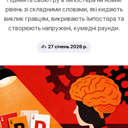
рівень зі складними словами, які кидають
виклик гравцям, викривають Імпостера та
створюють напружені, кумедні раунди.
✍️ 27 січень 2026 р.