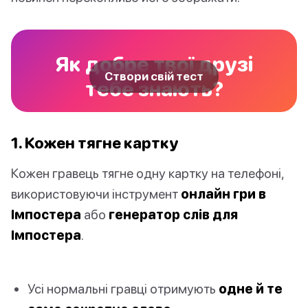
Як добре твої друзі
Створи свій тест
тебе знають?
1. Кожен тягне картку
Кожен гравець тягне одну картку на телефоні,
використовуючи інструмент
онлайн гри в
Імпостера
або
генератор слів для
Імпостера
.
Усі нормальні гравці отримують
одне й те