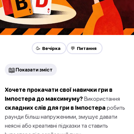
🥳 Вечірка
💬 Питання
📖
Показати зміст
Хочете прокачати свої навички гри в
Імпостера до максимуму?
Використання
складних слів для гри в Імпостера
робить
раунди більш напруженими, змушує давати
неясні або креативні підказки та ставить