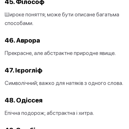
45. Філософ
Широке поняття; може бути описане багатьма
способами.
46. Аврора
Прекрасне, але абстрактне природне явище.
47. Ієрогліф
Символічний; важко для натяків з одного слова.
48. Одіссея
Епічна подорож; абстрактна і хитра.