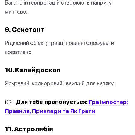
Багато інтерпретацій створюють напругу
миттєво.
9. Секстант
Рідкісний об’єкт; гравці повинні блефувати
креативно.
10. Калейдоскоп
Яскравий, кольоровий і важкий для натяку.
👉
Для тебе пропонується:
Гра Імпостер:
Правила, Приклади та Як Грати
11. Астролябія