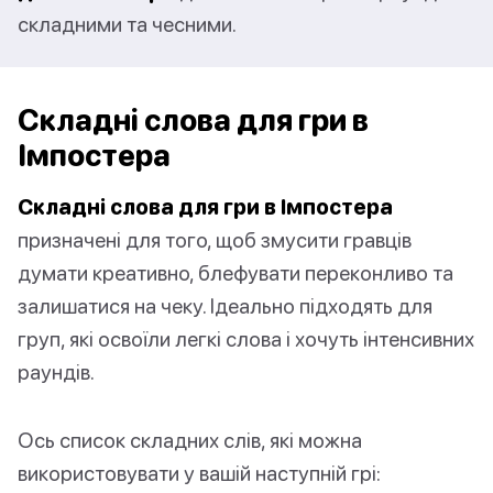
складними та чесними.
Складні слова для гри в
Імпостера
Складні слова для гри в Імпостера
призначені для того, щоб змусити гравців
думати креативно, блефувати переконливо та
залишатися на чеку. Ідеально підходять для
груп, які освоїли легкі слова і хочуть інтенсивних
раундів.
Ось список складних слів, які можна
використовувати у вашій наступній грі: