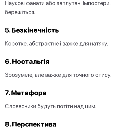
Наукові фанати або заплутані Імпостери,
бережіться.
5. Безкінечність
Коротке, абстрактне і важке для натяку.
6. Ностальгія
Зрозуміле, але важке для точного опису.
7. Метафора
Словесники будуть потіти над цим.
8. Перспектива