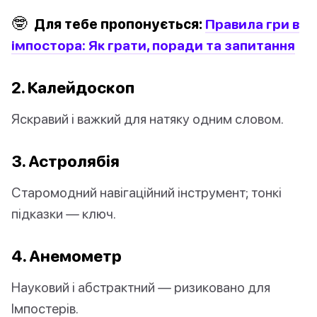
🤓
Для тебе пропонується:
Правила гри в
імпостора: Як грати, поради та запитання
2. Калейдоскоп
Яскравий і важкий для натяку одним словом.
3. Астролябія
Старомодний навігаційний інструмент; тонкі
підказки — ключ.
4. Анемометр
Науковий і абстрактний — ризиковано для
Імпостерів.