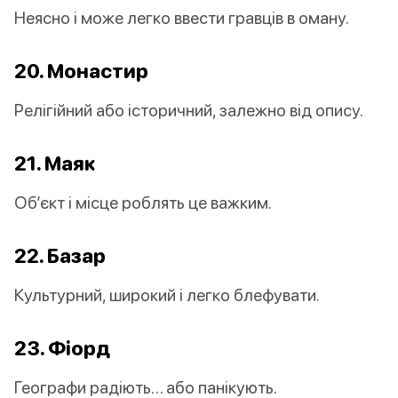
Неясно і може легко ввести гравців в оману.
20. Монастир
Релігійний або історичний, залежно від опису.
21. Маяк
Об’єкт і місце роблять це важким.
22. Базар
Культурний, широкий і легко блефувати.
23. Фіорд
Географи радіють… або панікують.