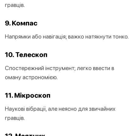
гравців.
9. Компас
Напрямки або навігація; важко натякнути тонко.
10. Телескоп
Спостережний інструмент; легко ввести в
оману астрономією.
11. Мікроскоп
Наукові вібрації, але неясно для звичайних
гравців.
12. Маятник