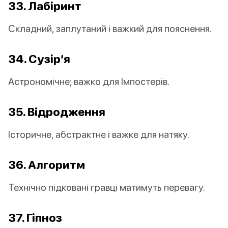
33. Лабіринт
Складний, заплутаний і важкий для пояснення.
34. Сузір’я
Астрономічне; важко для Імпостерів.
35. Відродження
Історичне, абстрактне і важке для натяку.
36. Алгоритм
Технічно підковані гравці матимуть перевагу.
37. Гіпноз