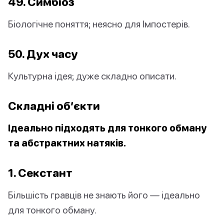
49. Симбіоз
Біологічне поняття; неясно для Імпостерів.
50. Дух часу
Культурна ідея; дуже складно описати.
Складні об’єкти
Ідеально підходять для тонкого обману
та абстрактних натяків.
1. Секстант
Більшість гравців не знають його — ідеально
для тонкого обману.