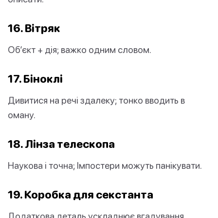
16. Вітряк
Об’єкт + дія; важко одним словом.
17. Біноклі
Дивитися на речі здалеку; тонко вводить в
оману.
18. Лінза телескопа
Наукова і точна; Імпостери можуть панікувати.
19. Коробка для секстанта
Додаткова деталь ускладнює вгадування.