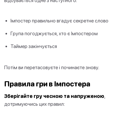
відбувається одне з наступного:
Імпостер правильно вгадує секретне слово
Група погоджується, хто є Імпостером
Таймер закінчується
Потім ви перетасовуєте і починаєте знову.
Правила гри в Імпостера
Зберігайте гру чесною та напруженою
,
дотримуючись цих правил: