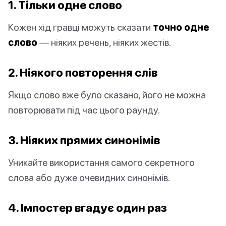
1. Тільки одне слово
Кожен хід гравці можуть сказати
точно одне
слово
— ніяких речень, ніяких жестів.
2. Ніякого повторення слів
Якщо слово вже було сказано, його не можна
повторювати під час цього раунду.
3. Ніяких прямих синонімів
Уникайте використання самого секретного
слова або дуже очевидних синонімів.
4. Імпостер вгадує один раз