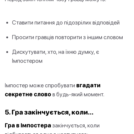
Ставити питання до підозрілих відповідей
Просити гравців повторити з іншим словом
Дискутувати, хто, на їхню думку, є
Імпостером
Імпостер може спробувати
вгадати
секретне слово
в будь-який момент.
5. Гра закінчується, коли…
Гра в Імпостера
закінчується, коли