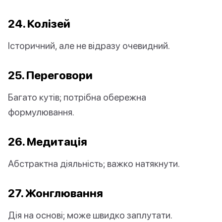
24. Колізей
Історичний, але не відразу очевидний.
25. Переговори
Багато кутів; потрібна обережна
формулювання.
26. Медитація
Абстрактна діяльність; важко натякнути.
27. Жонглювання
Дія на основі; може швидко заплутати.