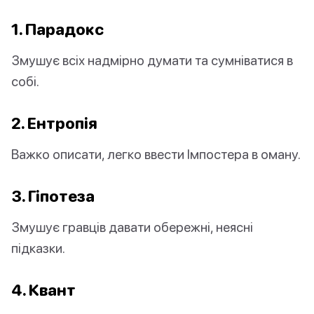
1. Парадокс
Змушує всіх надмірно думати та сумніватися в
собі.
2. Ентропія
Важко описати, легко ввести Імпостера в оману.
3. Гіпотеза
Змушує гравців давати обережні, неясні
підказки.
4. Квант