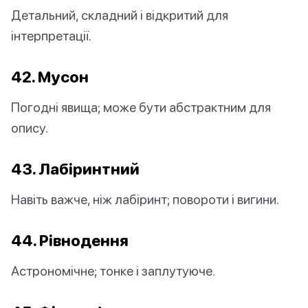
Детальний, складний і відкритий для
інтерпретації.
42. Мусон
Погодні явища; може бути абстрактним для
опису.
43. Лабіринтний
Навіть важче, ніж лабіринт; повороти і вигини.
44. Рівнодення
Астрономічне; тонке і заплутуюче.