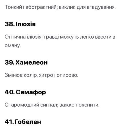
Тонкий і абстрактний; виклик для вгадування.
38. Ілюзія
Оптична ілюзія; гравці можуть легко ввести в
оману.
39. Хамелеон
Змінює колір, хитро і описово.
40. Семафор
Старомодний сигнал; важко пояснити.
41. Гобелен