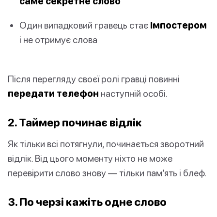
саме секретне слово
Один випадковий гравець стає
Імпостером
і не отримує слова
Після перегляду своєї ролі гравці повинні
передати телефон
наступній особі.
2. Таймер починає відлік
Як тільки всі потягнули, починається зворотний
відлік. Від цього моменту ніхто не може
перевірити слово знову — тільки пам’ять і блеф.
3. По черзі кажіть одне слово