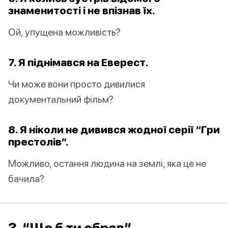
знаменитості і не впізнав їх.
Ой, упущена можливість?
7. Я піднімався на Еверест.
Чи може вони просто дивилися
документальний фільм?
8. Я ніколи не дивився жодної серії “Гри
престолів”.
Можливо, остання людина на землі, яка це не
бачила?