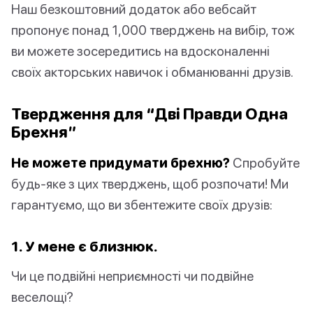
Наш безкоштовний додаток або вебсайт
пропонує понад 1,000 тверджень на вибір, тож
ви можете зосередитись на вдосконаленні
своїх акторських навичок і обманюванні друзів.
Твердження для “Дві Правди Одна
Брехня”
Не можете придумати брехню?
Спробуйте
будь-яке з цих тверджень, щоб розпочати! Ми
гарантуємо, що ви збентежите своїх друзів:
1. У мене є близнюк.
Чи це подвійні неприємності чи подвійне
веселощі?