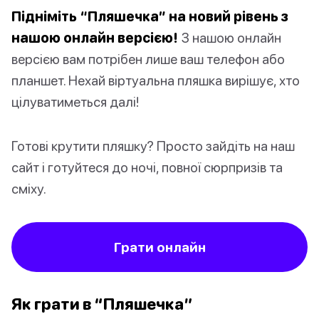
Підніміть “Пляшечка” на новий рівень з
нашою онлайн версією!
З нашою онлайн
версією вам потрібен лише ваш телефон або
планшет. Нехай віртуальна пляшка вирішує, хто
цілуватиметься далі!
Готові крутити пляшку? Просто зайдіть на наш
сайт і готуйтеся до ночі, повної сюрпризів та
сміху.
Грати онлайн
Як грати в “Пляшечка”