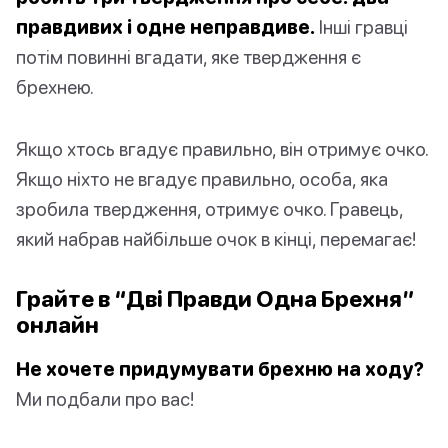
правдивих і одне неправдиве.
Інші гравці
потім повинні вгадати, яке твердження є
брехнею.
Якщо хтось вгадує правильно, він отримує очко.
Якщо ніхто не вгадує правильно, особа, яка
зробила твердження, отримує очко. Гравець,
який набрав найбільше очок в кінці, перемагає!
Грайте в “Дві Правди Одна Брехня”
онлайн
Не хочете придумувати брехню на ходу?
Ми подбали про вас!