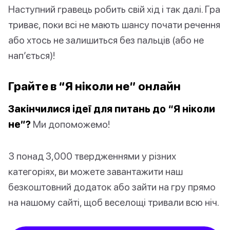
Наступний гравець робить свій хід і так далі. Гра
триває, поки всі не мають шансу почати речення
або хтось не залишиться без пальців (або не
нап’ється)!
Грайте в “Я ніколи не” онлайн
Закінчилися ідеї для питань до “Я ніколи
не”?
Ми допоможемо!
З понад 3,000 твердженнями у різних
категоріях, ви можете завантажити наш
безкоштовний додаток або зайти на гру прямо
на нашому сайті, щоб веселощі тривали всю ніч.