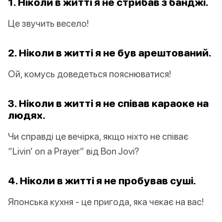
1. Ніколи в житті я не стрибав з банджі.
Це звучить весело!
2. Ніколи в житті я не був арештований.
Ой, комусь доведеться пояснюватися!
3. Ніколи в житті я не співав караоке на
людях.
Чи справді це вечірка, якщо ніхто не співає
“Livin’ on a Prayer” від Bon Jovi?
4. Ніколи в житті я не пробував суші.
Японська кухня - це пригода, яка чекає на вас!