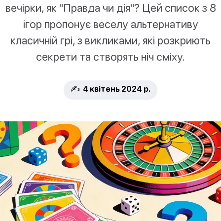
вечірки, як "Правда чи дія"? Цей список з 8
ігор пропонує веселу альтернативу
класичній грі, з викликами, які розкриють
секрети та створять ніч сміху.
✍️ 4 квітень 2024 р.