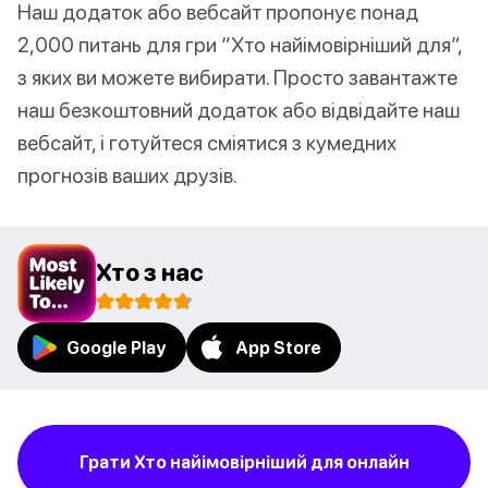
Наш додаток або вебсайт пропонує понад
2,000 питань для гри “Хто найімовірніший для”,
з яких ви можете вибирати. Просто завантажте
наш безкоштовний додаток або відвідайте наш
вебсайт, і готуйтеся сміятися з кумедних
прогнозів ваших друзів.
Хто з нас
Google Play
App Store
Грати Хто найімовірніший для онлайн