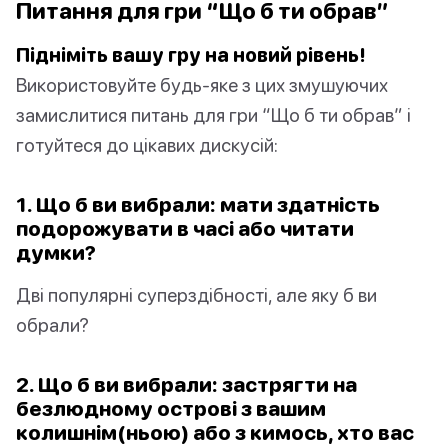
Питання для гри “Що б ти обрав”
Підніміть вашу гру на новий рівень!
Використовуйте будь-яке з цих змушуючих
замислитися питань для гри “Що б ти обрав” і
готуйтеся до цікавих дискусій:
1. Що б ви вибрали: мати здатність
подорожувати в часі або читати
думки?
Дві популярні суперздібності, але яку б ви
обрали?
2. Що б ви вибрали: застрягти на
безлюдному острові з вашим
колишнім(ньою) або з кимось, хто вас