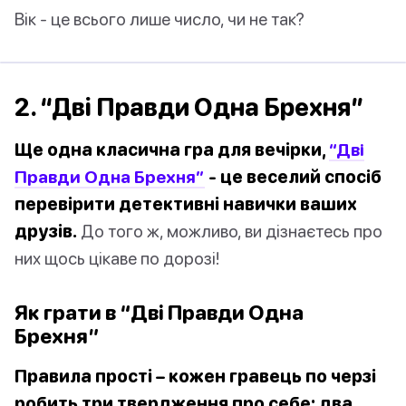
Вік - це всього лише число, чи не так?
2. “Дві Правди Одна Брехня”
Ще одна класична гра для вечірки,
“Дві
Правди Одна Брехня”
- це веселий спосіб
перевірити детективні навички ваших
друзів.
До того ж, можливо, ви дізнаєтесь про
них щось цікаве по дорозі!
Як грати в “Дві Правди Одна
Брехня”
Правила прості – кожен гравець по черзі
робить три твердження про себе: два