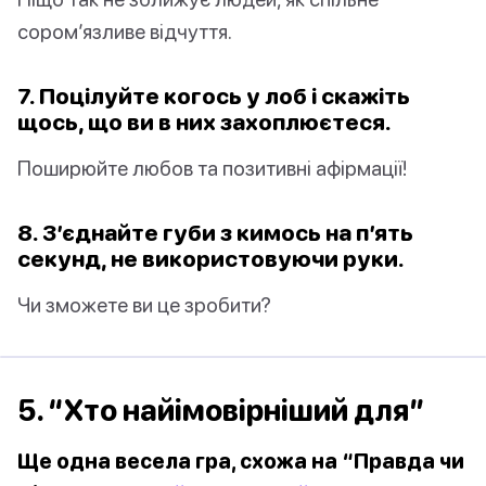
сором’язливе відчуття.
7. Поцілуйте когось у лоб і скажіть
щось, що ви в них захоплюєтеся.
Поширюйте любов та позитивні афірмації!
8. З’єднайте губи з кимось на п’ять
секунд, не використовуючи руки.
Чи зможете ви це зробити?
5. “Хто найімовірніший для”
Ще одна весела гра, схожа на “Правда чи