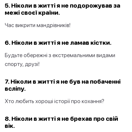
5. Ніколи в житті я не подорожував за
межі своєї країни.
Час викрити мандрівників!
6. Ніколи в житті я не ламав кістки.
Будьте обережні з екстремальними видами
спорту, друзі!
7. Ніколи в житті я не був на побаченні
всліпу.
Хто любить хороші історії про кохання?
8. Ніколи в житті я не брехав про свій
вік.