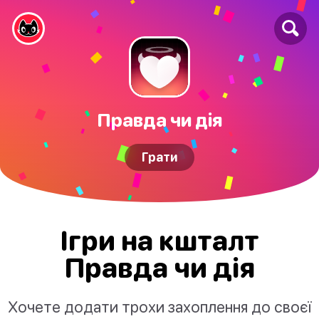
Правда чи дія
Грати
Ігри на кшталт
Правда чи дія
Хочете додати трохи захоплення до своєї