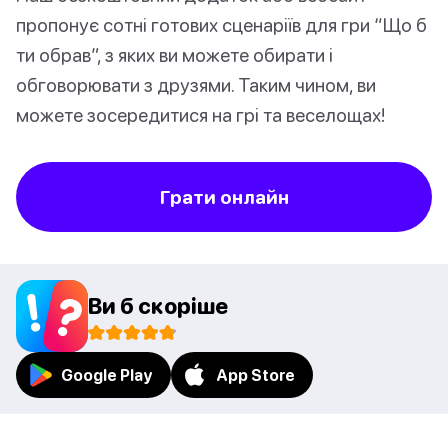
пропонує сотні готових сценаріїв для гри “Що б
ти обрав”, з яких ви можете обирати і
обговорювати з друзями. Таким чином, ви
можете зосередитися на грі та веселощах!
Грати онлайн
Ви б скоріше
Google Play
App Store