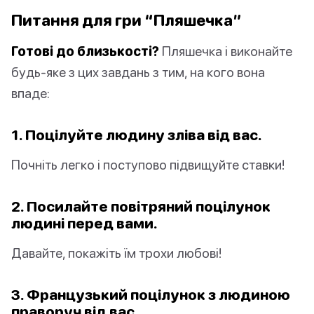
Питання для гри “Пляшечка”
Готові до близькості?
Пляшечка і виконайте
будь-яке з цих завдань з тим, на кого вона
впаде:
1. Поцілуйте людину зліва від вас.
Почніть легко і поступово підвищуйте ставки!
2. Посилайте повітряний поцілунок
людині перед вами.
Давайте, покажіть їм трохи любові!
3. Французький поцілунок з людиною
праворуч від вас.