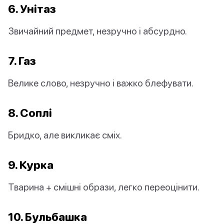
6. Унітаз
Звичайний предмет, незручно і абсурдно.
7. Газ
Велике слово, незручно і важко блефувати.
8. Соплі
Бридко, але викликає сміх.
9. Курка
Тварина + смішні образи, легко переоцінити.
10. Бульбашка