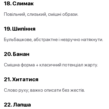
18. Слимак
Повільний, слизький, смішні образи.
19. Шипіння
Бульбашкове, абстрактне і незручно натякнути.
20. Банан
Смішна форма + класичний потенціал жарту.
21. Хитатися
Слово руху; важко описати без жестів.
22. Лапша