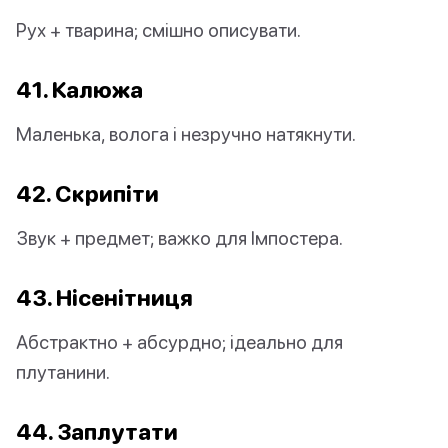
Рух + тварина; смішно описувати.
41. Калюжа
Маленька, волога і незручно натякнути.
42. Скрипіти
Звук + предмет; важко для Імпостера.
43. Нісенітниця
Абстрактно + абсурдно; ідеально для
плутанини.
44. Заплутати