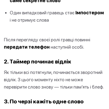
саме секретне слово
Один випадковий гравець стає
Імпостером
і не отримує слова
Після перегляду своєї ролі гравці повинні
передати телефон
наступній особі.
2. Таймер починає відлік
Як тільки всі потягнули, починається зворотний
відлік. З цього моменту ніхто не може
перевірити слово знову — тільки пам’ять і блеф.
3. По черзі кажіть одне слово