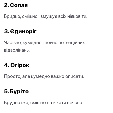
2. Сопля
Бридко, смішно і змушує всіх ніяковіти.
3. Єдиноріг
Чарівно, кумедно і повно потенційних
відволікань.
4. Огірок
Просто, але кумедно важко описати.
5. Буріто
Брудна їжа, смішно натякати неясно.