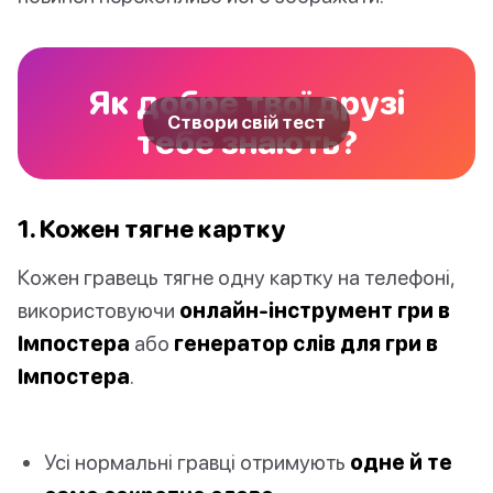
Як добре твої друзі
Створи свій тест
тебе знають?
1. Кожен тягне картку
Кожен гравець тягне одну картку на телефоні,
використовуючи
онлайн-інструмент гри в
Імпостера
або
генератор слів для гри в
Імпостера
.
Усі нормальні гравці отримують
одне й те