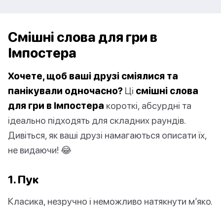
Смішні слова для гри в
Імпостера
Хочете, щоб ваші друзі сміялися та
панікували одночасно?
Ці
смішні слова
для гри в Імпостера
короткі, абсурдні та
ідеально підходять для складних раундів.
Дивіться, як ваші друзі намагаються описати їх,
не видаючи! 😂
1. Пук
Класика, незручно і неможливо натякнути м’яко.