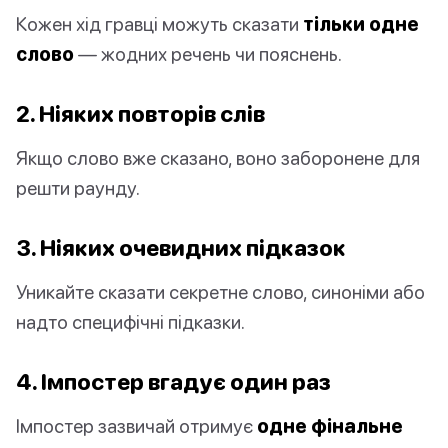
Кожен хід гравці можуть сказати
тільки одне
слово
— жодних речень чи пояснень.
2. Ніяких повторів слів
Якщо слово вже сказано, воно заборонене для
решти раунду.
3. Ніяких очевидних підказок
Уникайте сказати секретне слово, синоніми або
надто специфічні підказки.
4. Імпостер вгадує один раз
Імпостер зазвичай отримує
одне фінальне