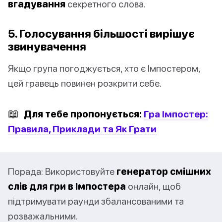
вгадування
секретного слова.
5. Голосування більшості вирішує
звинувачення
Якщо група погоджується, хто є Імпостером,
цей гравець повинен розкрити себе.
📖
Для тебе пропонується:
Гра Імпостер:
Правила, Приклади та Як Грати
Порада: Використовуйте
генератор смішних
слів для гри в Імпостера
онлайн, щоб
підтримувати раунди збалансованими та
розважальними.