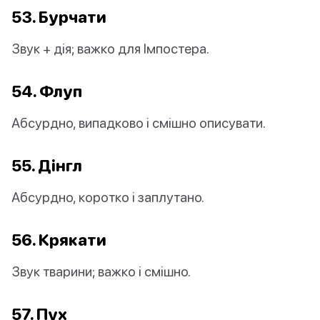
53. Бурчати
Звук + дія; важко для Імпостера.
54. Флуп
Абсурдно, випадково і смішно описувати.
55. Дінгл
Абсурдно, коротко і заплутано.
56. Крякати
Звук тварини; важко і смішно.
57. Пух