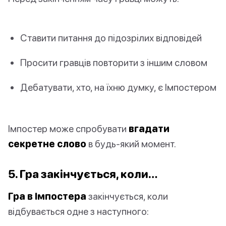
Ставити питання до підозрілих відповідей
Просити гравців повторити з іншим словом
Дебатувати, хто, на їхню думку, є Імпостером
Імпостер може спробувати
вгадати
секретне слово
в будь-який момент.
5. Гра закінчується, коли…
Гра в Імпостера
закінчується, коли
відбувається одне з наступного: