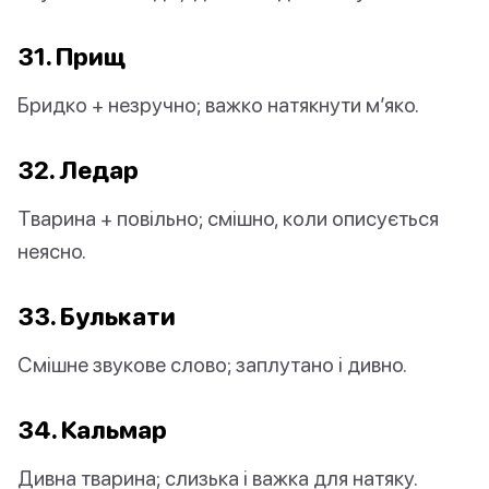
31. Прищ
Бридко + незручно; важко натякнути м’яко.
32. Ледар
Тварина + повільно; смішно, коли описується
неясно.
33. Булькати
Смішне звукове слово; заплутано і дивно.
34. Кальмар
Дивна тварина; слизька і важка для натяку.