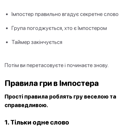
Імпостер правильно вгадує секретне слово
Група погоджується, хто є Імпостером
Таймер закінчується
Потім ви перетасовуєте і починаєте знову.
Правила гри в Імпостера
Прості правила роблять гру веселою та
справедливою.
1. Тільки одне слово