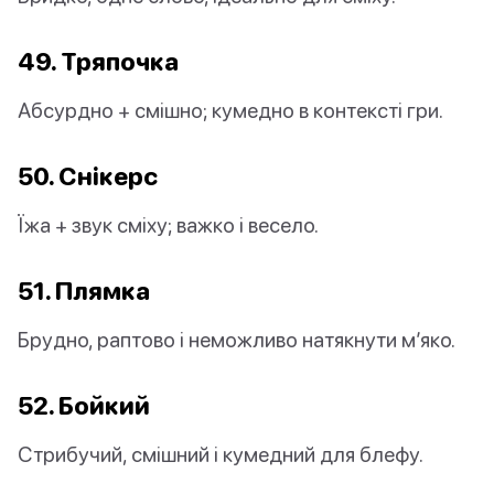
49. Тряпочка
Абсурдно + смішно; кумедно в контексті гри.
50. Снікерс
Їжа + звук сміху; важко і весело.
51. Плямка
Брудно, раптово і неможливо натякнути м’яко.
52. Бойкий
Стрибучий, смішний і кумедний для блефу.