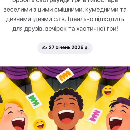
веселими з цими смішними, кумедними та
дивними ідеями слів. Ідеально підходить
для друзів, вечірок та хаотичної гри!
✍️ 27 січень 2026 р.