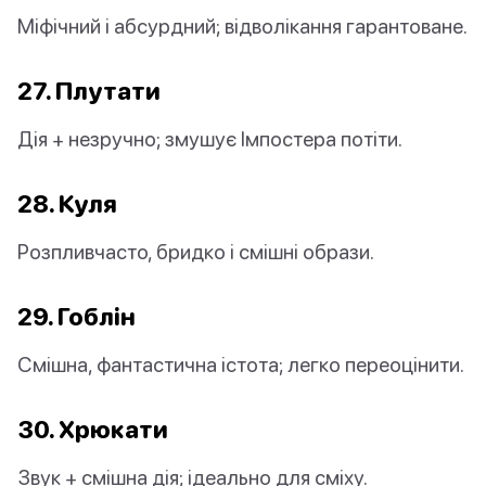
Міфічний і абсурдний; відволікання гарантоване.
27. Плутати
Дія + незручно; змушує Імпостера потіти.
28. Куля
Розпливчасто, бридко і смішні образи.
29. Гоблін
Смішна, фантастична істота; легко переоцінити.
30. Хрюкати
Звук + смішна дія; ідеально для сміху.