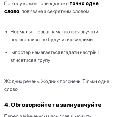
По колу кожен гравець каже
точно одне
слово
, пов’язане з секретним словом.
Нормальні гравці намагаються звучати
переконливо, не будучи очевидними
Імпостер намагається вгадати настрій і
вписатися в групу
Жодних речень. Жодних пояснень. Тільки одне
слово.
4. Обговорюйте та звинувачуйте
Перед закінченням часу гравці можуть: