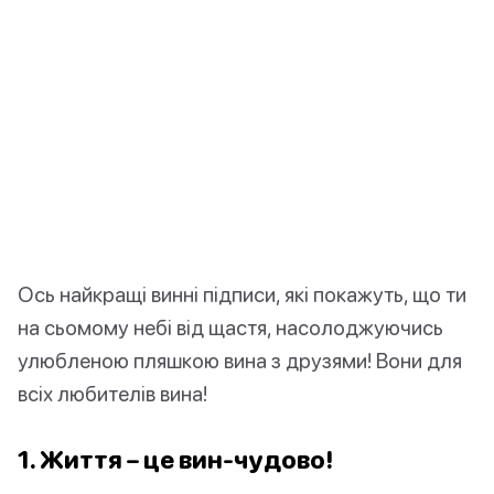
Ось найкращі винні підписи, які покажуть, що ти
на сьомому небі від щастя, насолоджуючись
улюбленою пляшкою вина з друзями! Вони для
всіх любителів вина!
1. Життя – це вин-чудово!