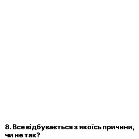
8. Все відбувається з якоїсь причини,
чи не так?