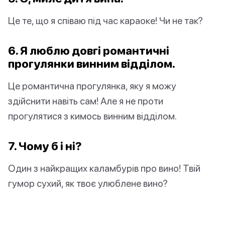
Це те, що я співаю під час караоке! Чи не так?
6. Я люблю довгі романтичні
прогулянки винним відділом.
Це романтична прогулянка, яку я можу
здійснити навіть сам! Але я не проти
прогулятися з кимось винним відділом.
7. Чому б і ні?
Один з найкращих каламбурів про вино! Твій
гумор сухий, як твоє улюблене вино?