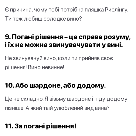
Є причина, чому тобі потрібна пляшка Рислінгу.
Ти теж любиш солодке вино?
9. Погані рішення – це справа розуму,
і їх не можна звинувачувати у вині.
Не звинувачуй вино, коли ти прийняв своє
рішення! Вино невинне!
10. Або шардоне, або додому.
Це не складно. Я візьму шардоне і піду додому
пізніше. А який твій улюблений вид вина?
11. За погані рішення!