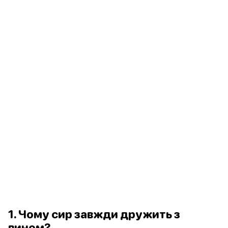
1. Чому сир завжди дружить з
вином?