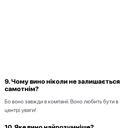
9. Чому вино ніколи не залишається
самотнім?
Бо воно завжди в компанії. Воно любить бути в
центрі уваги!
10. Яке вино найрозумніше?