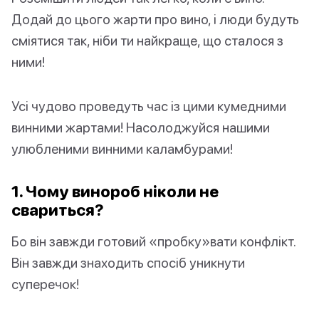
Додай до цього жарти про вино, і люди будуть
сміятися так, ніби ти найкраще, що сталося з
ними!
Усі чудово проведуть час із цими кумедними
винними жартами! Насолоджуйся нашими
улюбленими винними каламбурами!
1. Чому винороб ніколи не
свариться?
Бо він завжди готовий «пробку»вати конфлікт.
Він завжди знаходить спосіб уникнути
суперечок!