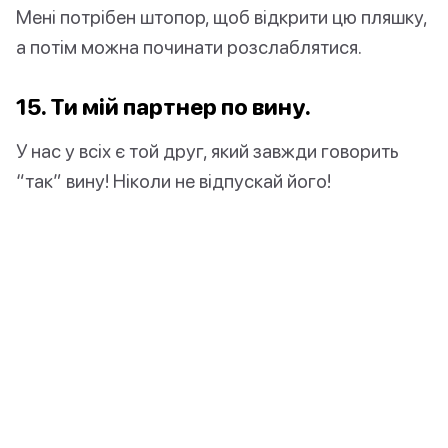
Мені потрібен штопор, щоб відкрити цю пляшку,
а потім можна починати розслаблятися.
15. Ти мій партнер по вину.
У нас у всіх є той друг, який завжди говорить
“так” вину! Ніколи не відпускай його!