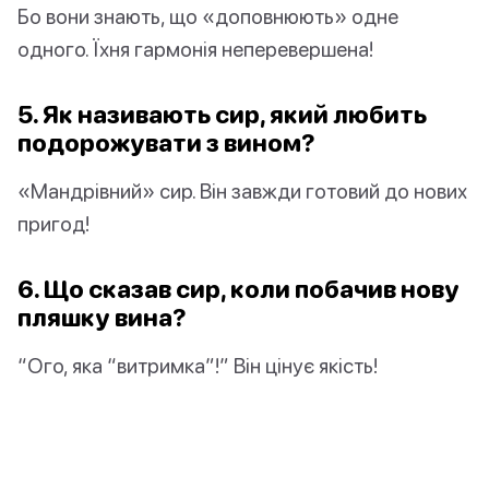
Бо вони знають, що «доповнюють» одне
одного. Їхня гармонія неперевершена!
5. Як називають сир, який любить
подорожувати з вином?
«Мандрівний» сир. Він завжди готовий до нових
пригод!
6. Що сказав сир, коли побачив нову
пляшку вина?
“Ого, яка “витримка”!” Він цінує якість!