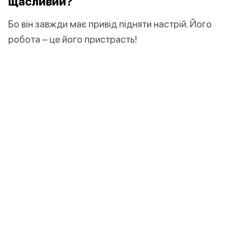
щасливий?
Бо він завжди має привід підняти настрій. Його
робота – це його пристрасть!