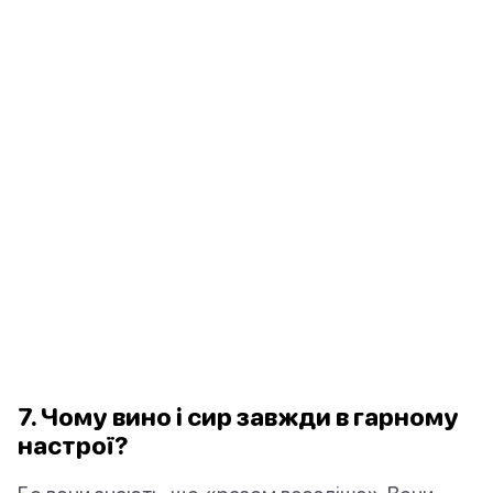
7. Чому вино і сир завжди в гарному
настрої?