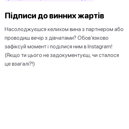
Підписи до винних жартів
Насолоджуєшся келихом вина з партнером або
проводиш вечір з дівчатами? Обов’язково
зафіксуй момент і поділися ним в Instagram!
(Якщо ти цього не задокументуєш, чи сталося
це взагалі?!)