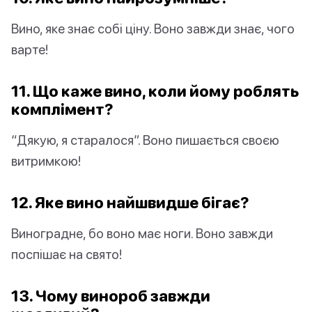
Вино, яке знає собі ціну. Воно завжди знає, чого
варте!
11. Що каже вино, коли йому роблять
комплімент?
“Дякую, я старалося”. Воно пишається своєю
витримкою!
12. Яке вино найшвидше бігає?
Виноградне, бо воно має ноги. Воно завжди
поспішає на свято!
13. Чому винороб завжди