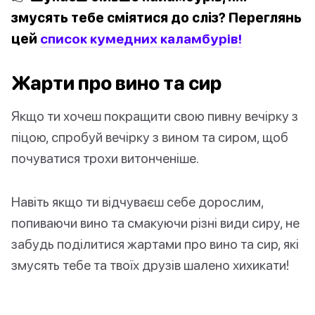
змусять тебе сміятися до сліз? Переглянь
цей
список кумедних каламбурів!
Жарти про вино та сир
Якщо ти хочеш покращити свою пивну вечірку з
піцою, спробуй вечірку з вином та сиром, щоб
почуватися трохи витонченіше.
Навіть якщо ти відчуваєш себе дорослим,
попиваючи вино та смакуючи різні види сиру, не
забудь поділитися жартами про вино та сир, які
змусять тебе та твоїх друзів шалено хихикати!