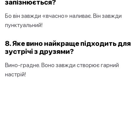
запізнюється?
Бо він завжди «вчасно» наливає. Він завжди
пунктуальний!
8. Яке вино найкраще підходить для
зустрічі з друзями?
Вино-градне. Воно завжди створює гарний
настрій!