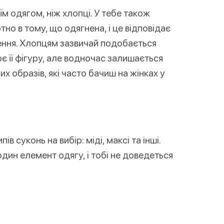
м одягом, ніж хлопці. У тебе також
но в тому, що одягнена, і це відповідає
чення. Хлопцям зазвичай подобається
ює її фігуру, але водночас залишається
 образів, які часто бачиш на жінках у
 суконь на вибір: міді, максі та інші.
дин елемент одягу, і тобі не доведеться