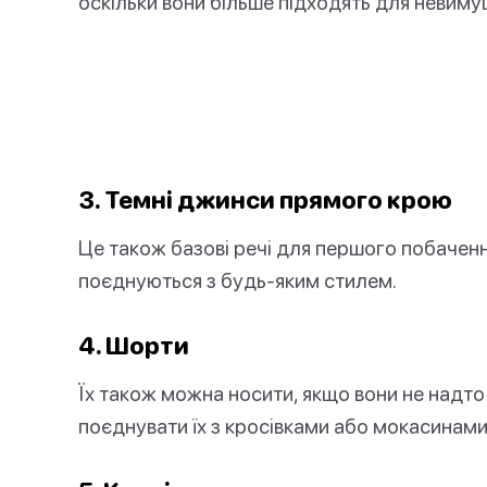
оскільки вони більше підходять для невиму
3. Темні джинси прямого крою
Це також базові речі для першого побачення
поєднуються з будь-яким стилем.
4. Шорти
Їх також можна носити, якщо вони не надто 
поєднувати їх з кросівками або мокасинами