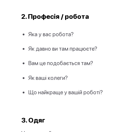
2. Професія / робота
Яка у вас робота?
Як давно ви там працюєте?
Вам це подобається там?
Як ваші колеги?
Що найкраще у вашій роботі?
3. Одяг