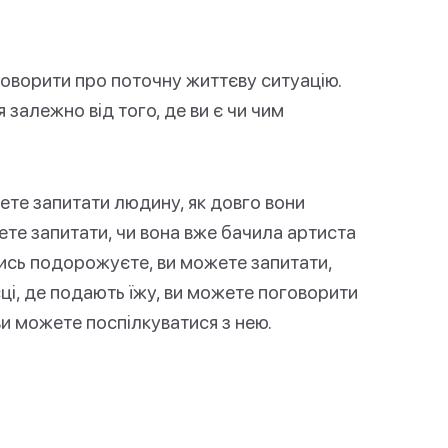
оворити про поточну життєву ситуацію.
я залежно від того, де ви є чи чим
ете запитати людину, як довго вони
ете запитати, чи вона вже бачила артиста
дись подорожуєте, ви можете запитати,
ці, де подають їжу, ви можете поговорити
ви можете поспілкуватися з нею.