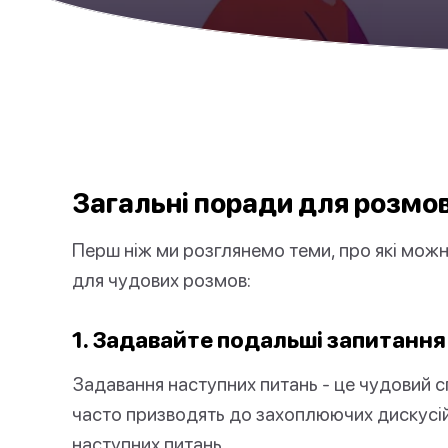
Загальні поради для розмо
Перш ніж ми розглянемо теми, про які можн
для чудових розмов:
1. Задавайте подальші запитання
Задавання наступних питань - це чудовий с
часто призводять до захоплюючих дискусій.
наступних питань.