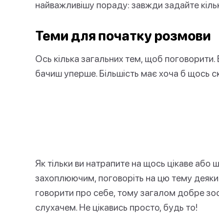
найважливішу пораду: завжди задайте кільк
Теми для початку розмови
Ось кілька загальних тем, щоб поговорити.
бачиш уперше. Більшість має хоча б щось ск
Як тільки ви натрапите на щось цікаве або
захоплюючим, поговоріть на цю тему деяк
говорити про себе, тому загалом добре зо
слухачем. Не цікавись просто, будь то!