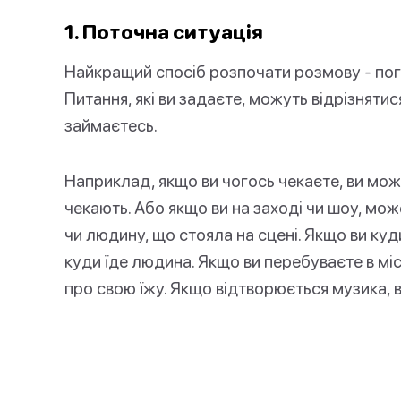
1. Поточна ситуація
Найкращий спосіб розпочати розмову - пог
Питання, які ви задаєте, можуть відрізнятис
займаєтесь.
Наприклад, якщо ви чогось чекаєте, ви мож
чекають. Або якщо ви на заході чи шоу, мож
чи людину, що стояла на сцені. Якщо ви ку
куди їде людина. Якщо ви перебуваєте в міс
про свою їжу. Якщо відтворюється музика, 