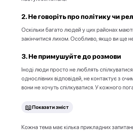
2. Не говоріть про політику чи рел
Оскільки багато людей у цих районах мают
закінчитися лихом. Особливо, якщо ви ще н
3. Не примушуйте до розмови
Іноді люди просто не люблять спілкуватися 
однослівних відповідей, не контактує з очи
вони не хочуть спілкуватися. У кожного пог
📖
Показати зміст
Кожна тема має кілька прикладних запитань