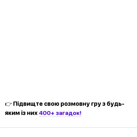
👉 Підвищте свою розмовну гру з будь-
яким із них
400+ загадок!