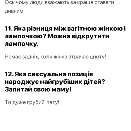
Ось чому люди вважають за краще ставати
дивним!
11. Яка різниця між вагітною жінкою і
лампочкою? Можна відкрутити
лампочку.
Немає задніх, коли жінка втрачає цноту!
12. Яка сексуальна позиція
народжує найгрубіших дітей?
Запитай свою маму!
Ти дуже грубий, тату!