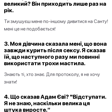
великий? Він приходить лише раз на
рік.
Ти змушуєш мене по-іншому дивитися на Санту!
мені це не подобається!
3. Моя дівчина сказала мені, що вона
завжди курить після сексу. Я сказав
їй, що наступного разу ми повинні
використати трохи мастила.
Знають ті, хто знає. Для протоколу, я не хочу
знати!
4. Що сказав Адам Єві? "Відступати.
Я не знаю, наскільки велика ця
штука виросте.”