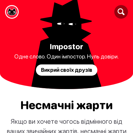
Impostor
Одне слово. Один імпостор. Нуль довіри.
Викрий своїх друзів
Несмачні жарти
Якщо ви хочете чогось відмінного від
ваших звичайних жартів, несмачні жарти