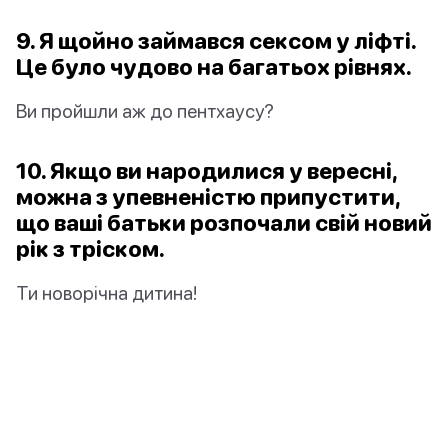
9. Я щойно займався сексом у ліфті.
Це було чудово на багатьох рівнях.
Ви пройшли аж до пентхаусу?
10. Якщо ви народилися у вересні,
можна з упевненістю припустити,
що ваші батьки розпочали свій новий
рік з тріском.
Ти новорічна дитина!