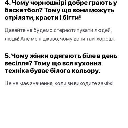
4. Чому чорношкірі добре грають у
баскетбол? Тому що вони можуть
стріляти, красти і бігти!
Давайте не будемо стереотипувати людей,
люди! Але мені цікаво, чому вони такі хороші.
5. Чому жінки одягають біле в день
весілля? Тому що вся кухонна
техніка буває білого кольору.
Це не має значення, коли ви виходите заміж!