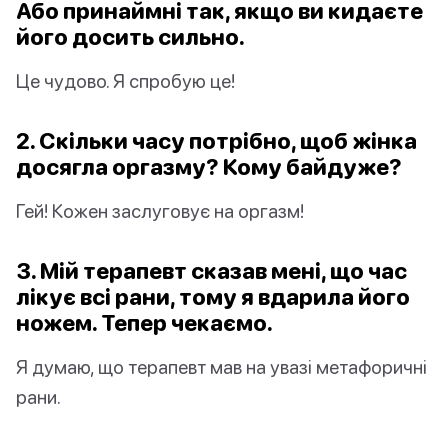
Або принаймні так, якщо ви кидаєте
його досить сильно.
Це чудово. Я спробую це!
2. Скільки часу потрібно, щоб жінка
досягла оргазму? Кому байдуже?
Гей! Кожен заслуговує на оргазм!
3. Мій терапевт сказав мені, що час
лікує всі рани, тому я вдарила його
ножем. Тепер чекаємо.
Я думаю, що терапевт мав на увазі метафоричні
рани.