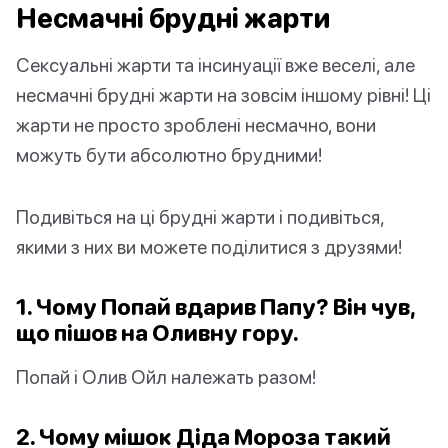
Несмачні брудні жарти
Сексуальні жарти та інсинуації вже веселі, але
несмачні брудні жарти на зовсім іншому рівні! Ці
жарти не просто зроблені несмачно, вони
можуть бути абсолютно брудними!
Подивіться на ці брудні жарти і подивіться,
якими з них ви можете поділитися з друзями!
1. Чому Попай вдарив Папу? Він чув,
що пішов на Оливну гору.
Попай і Олив Ойл належать разом!
2. Чому мішок Діда Мороза такий