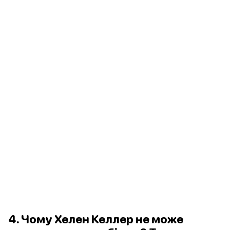
4. Чому Хелен Келлер не може