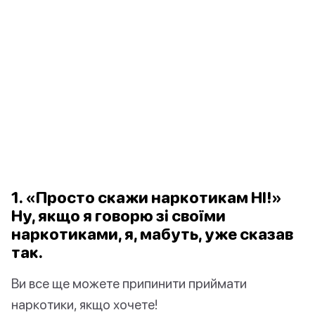
1. «Просто скажи наркотикам НІ!»
Ну, якщо я говорю зі своїми
наркотиками, я, мабуть, уже сказав
так.
Ви все ще можете припинити приймати
наркотики, якщо хочете!