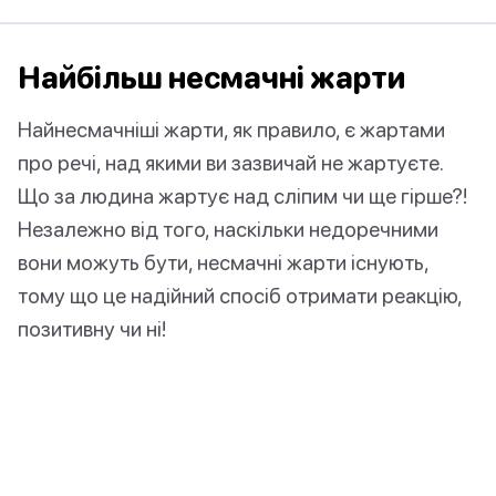
Найбільш несмачні жарти
Найнесмачніші жарти, як правило, є жартами
про речі, над якими ви зазвичай не жартуєте.
Що за людина жартує над сліпим чи ще гірше?!
Незалежно від того, наскільки недоречними
вони можуть бути, несмачні жарти існують,
тому що це надійний спосіб отримати реакцію,
позитивну чи ні!