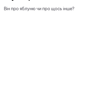
Він про яблуню чи про щось інше?