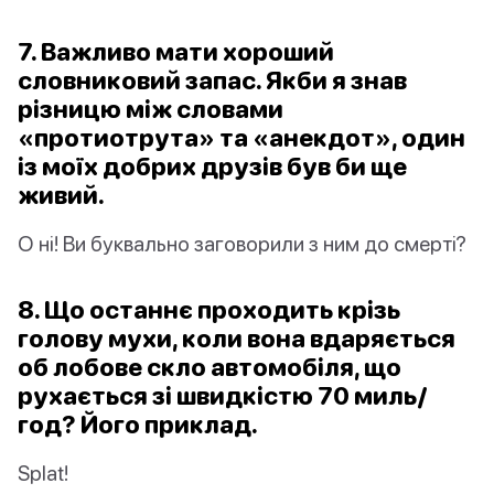
7. Важливо мати хороший
словниковий запас. Якби я знав
різницю між словами
«протиотрута» та «анекдот», один
із моїх добрих друзів був би ще
живий.
О ні! Ви буквально заговорили з ним до смерті?
8. Що останнє проходить крізь
голову мухи, коли вона вдаряється
об лобове скло автомобіля, що
рухається зі швидкістю 70 миль/
год? Його приклад.
Splat!