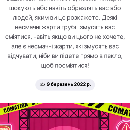
шокують або навіть образлять вас або
людей, яким ви це розкажете. Деякі
несмачні жарти грубі і змусять вас
сміятися, навіть якщо ви цього не хочете,
але є несмачні жарти, які змусять вас
відчувати, ніби ви підете прямо в пекло,
щоб посміятися!
✍️ 9 березень 2022 р.