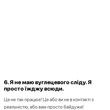
6. Я не маю вуглецевого сліду. Я
просто їжджу всюди.
Це не так працює! Це або ви не в контакті з
реальністю, або вам просто байдуже!