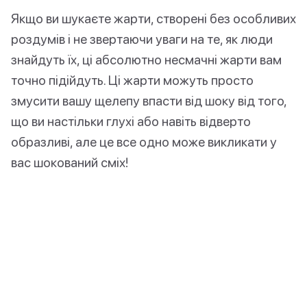
Якщо ви шукаєте жарти, створені без особливих
роздумів і не звертаючи уваги на те, як люди
знайдуть їх, ці абсолютно несмачні жарти вам
точно підійдуть. Ці жарти можуть просто
змусити вашу щелепу впасти від шоку від того,
що ви настільки глухі або навіть відверто
образливі, але це все одно може викликати у
вас шокований сміх!