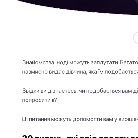
Знайомства іноді можуть заплутати. Багато
навмисно видає дівчина, яка їм подобається
Звідки ви дізнаєтесь, чи подобається вам 
попросити її?
Ці питання можуть допомогти вам у вирішен