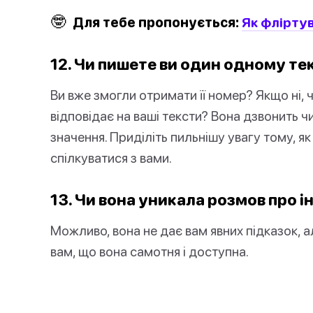
🤓
Для тебе пропонується:
Як фліртув
12. Чи пишете ви один одному те
Ви вже змогли отримати її номер? Якщо ні, 
відповідає на ваші тексти? Вона дзвонить ч
значення. Приділіть пильнішу увагу тому, 
спілкуватися з вами.
13. Чи вона уникала розмов про і
Можливо, вона не дає вам явних підказок, 
вам, що вона самотня і доступна.