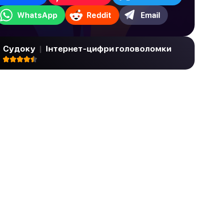
WhatsApp
Reddit
Email
Судоку
|
Інтернет-цифри головоломки