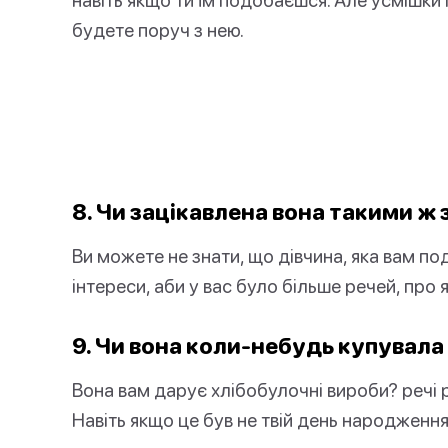
будете поруч з нею.
8. Чи зацікавлена вона такими ж 
Ви можете не знати, що дівчина, яка вам п
інтереси, аби у вас було більше речей, про
9. Чи вона коли-небудь купувала
Вона вам дарує хлібобулочні вироби? речі р
Навіть якщо це був не твій день народженн