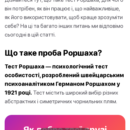
він потрібен, як він працює і, що найважливіше,
як його використовувати, щоб краще зрозуміти
себе? На ці та багато інших питань ми відповімо
сьогодні в цій статті.
Що таке проба Роршаха?
Тест Роршаха — психологічний тест
особистості, розроблений швейцарським
психоаналітиком Германом Роршахом у
1921 році.
Тест містить широкий вибір різних
абстрактних і симетричних чорнильних плям.
Як добре твої друзі