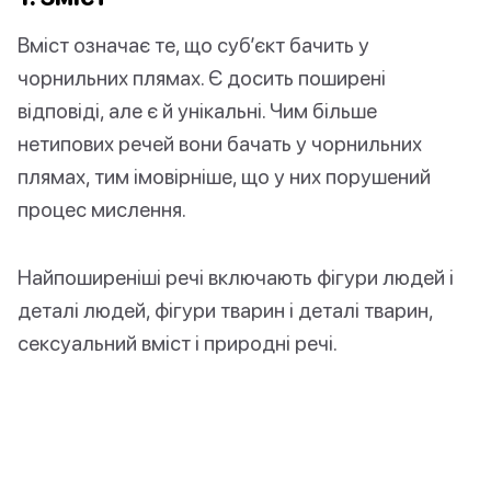
Вміст означає те, що суб’єкт бачить у
чорнильних плямах. Є досить поширені
відповіді, але є й унікальні. Чим більше
нетипових речей вони бачать у чорнильних
плямах, тим імовірніше, що у них порушений
процес мислення.
Найпоширеніші речі включають фігури людей і
деталі людей, фігури тварин і деталі тварин,
сексуальний вміст і природні речі.