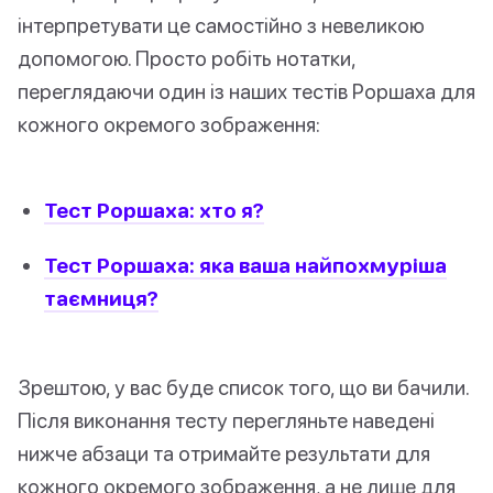
інтерпретувати це самостійно з невеликою
допомогою. Просто робіть нотатки,
переглядаючи один із наших тестів Роршаха для
кожного окремого зображення:
Тест Роршаха: хто я?
Тест Роршаха: яка ваша найпохмуріша
таємниця?
Зрештою, у вас буде список того, що ви бачили.
Після виконання тесту перегляньте наведені
нижче абзаци та отримайте результати для
кожного окремого зображення, а не лише для