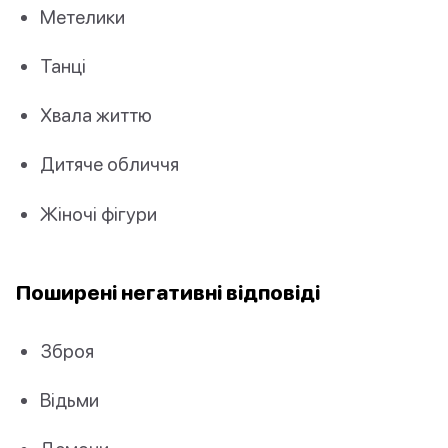
Метелики
Танці
Хвала життю
Дитяче обличчя
Жіночі фігури
Поширені негативні відповіді
Зброя
Відьми