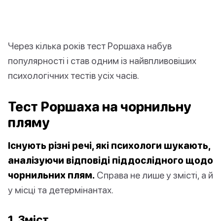
Через кілька років тест Роршаха набув
популярності і став одним із найвпливовіших
психологічних тестів усіх часів.
Тест Роршаха на чорнильну
пляму
Існують різні речі, які психологи шукають,
аналізуючи відповіді піддослідного щодо
чорнильних плям.
Справа не лише у змісті, а й
у місці та детермінантах.
1. Зміст