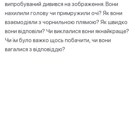
випробуваний дивився на зображення. Вони
нахилили голову чи примружили очі? Як вони
взаємодіяли з чорнильною плямою? Як швидко
вони відповіли? Чи виклалися вони якнайкраще?
Чи їм було важко щось побачити, чи вони
вагалися з відповіддю?