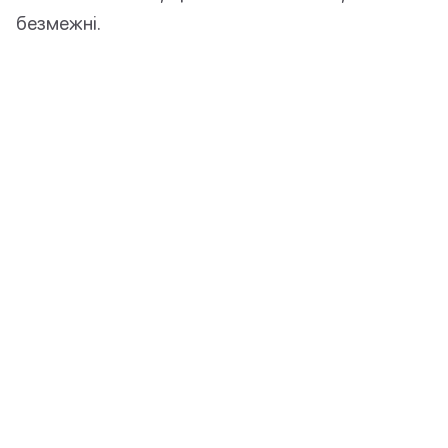
безмежні.