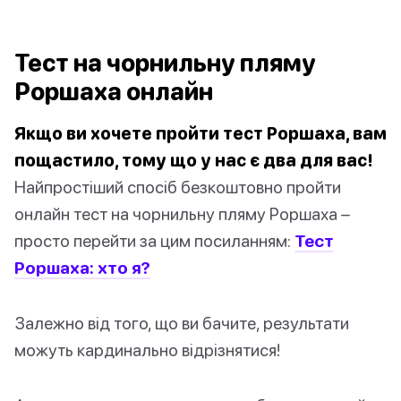
Тест на чорнильну пляму
Роршаха онлайн
Якщо ви хочете пройти тест Роршаха, вам
пощастило, тому що у нас є два для вас!
Найпростіший спосіб безкоштовно пройти
онлайн тест на чорнильну пляму Роршаха –
просто перейти за цим посиланням:
Тест
Роршаха: хто я?
Залежно від того, що ви бачите, результати
можуть кардинально відрізнятися!