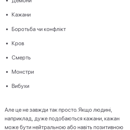
Демони
Кажани
Боротьба чи конфлікт
Кров
Смерть
Монстри
Вибухи
Але це не завжди так просто. Якщо людині,
наприклад, дуже подобаються кажани, кажан
може бути нейтральною або навіть позитивною