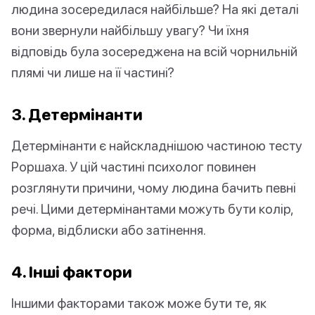
людина зосередилася найбільше? На які деталі
вони звернули найбільшу увагу? Чи їхня
відповідь була зосереджена на всій чорнильній
плямі чи лише на її частині?
3. Детермінанти
Детермінанти є найскладнішою частиною тесту
Роршаха. У цій частині психолог повинен
розглянути причини, чому людина бачить певні
речі. Цими детермінантами можуть бути колір,
форма, відблиски або затінення.
4. Інші фактори
Іншими факторами також може бути те, як