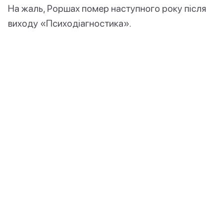
На жаль, Роршах помер наступного року після
виходу «Психодіагностика».