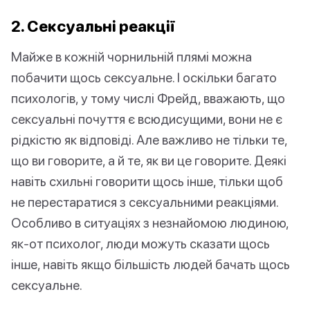
2. Сексуальні реакції
Майже в кожній чорнильній плямі можна
побачити щось сексуальне. І оскільки багато
психологів, у тому числі Фрейд, вважають, що
сексуальні почуття є всюдисущими, вони не є
рідкістю як відповіді. Але важливо не тільки те,
що ви говорите, а й те, як ви це говорите. Деякі
навіть схильні говорити щось інше, тільки щоб
не перестаратися з сексуальними реакціями.
Особливо в ситуаціях з незнайомою людиною,
як-от психолог, люди можуть сказати щось
інше, навіть якщо більшість людей бачать щось
сексуальне.