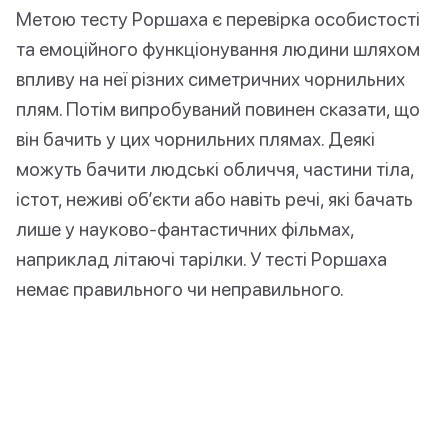
Метою тесту Роршаха є перевірка особистості
та емоційного функціонування людини шляхом
впливу на неї різних симетричних чорнильних
плям. Потім випробуваний повинен сказати, що
він бачить у цих чорнильних плямах. Деякі
можуть бачити людські обличчя, частини тіла,
істот, неживі об’єкти або навіть речі, які бачать
лише у науково-фантастичних фільмах,
наприклад літаючі тарілки. У тесті Роршаха
немає правильного чи неправильного.