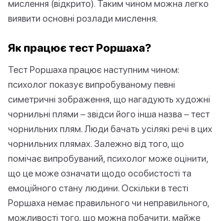
мислення (відкрито). Таким чином можна легко
виявити основні розлади мислення.
Як працює тест Роршаха?
Тест Роршаха працює наступним чином:
психолог показує випробуваному певні
симетричні зображення, що нагадують художні
чорнильні плями – звідси його інша назва – тест
чорнильних плям. Люди бачать усілякі речі в цих
чорнильних плямах. Залежно від того, що
помічає випробуваний, психолог може оцінити,
що це може означати щодо особистості та
емоційного стану людини. Оскільки в тесті
Роршаха немає правильного чи неправильного,
можливості того, що можна побачити, майже