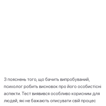
З пояснень того, що бачить випробуваний,
психолог робить висновок про його особистісні
аспекти. Тест виявився особливо корисним для
людей, які не бажають описувати свій процес