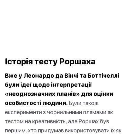
Історія тесту Роршаха
Вже у Леонардо да Вінчі та Боттічеллі
були ідеї щодо інтерпретації
«неоднозначних планів» для оцінки
особистості людини.
Були також
експерименти з чорнильними плямами як
тестом на креативність, але Роршах був
першим, хто придумав використовувати їх як