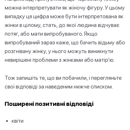
можна інтерпретувати як жіночу фігуру. У цьому
випадку ця цифра може бути інтерпретована як
жінки в цілому, стать, до якої людина відчуває
потяг, або мати випробуваного. Якщо
випробуваний зараз каже, що бачить відьму або
розгнівану жінку, у нього можуть виникнути
невирішені проблеми з жінками або матір’ю.
Тож запишіть те, що ви побачили, і перегляньте
свої відповіді за наведеним нижче списком.
Поширені позитивні відповіді
квіти