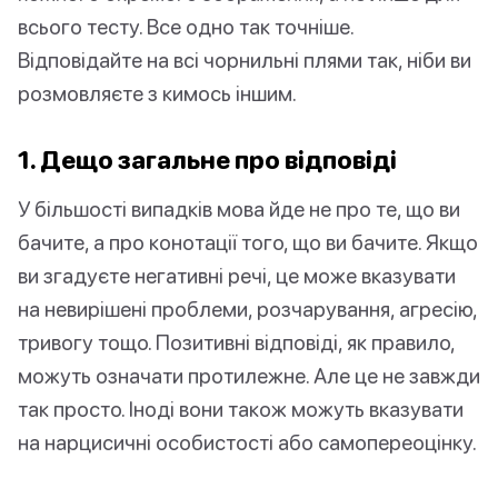
всього тесту. Все одно так точніше.
Відповідайте на всі чорнильні плями так, ніби ви
розмовляєте з кимось іншим.
1. Дещо загальне про відповіді
У більшості випадків мова йде не про те, що ви
бачите, а про конотації того, що ви бачите. Якщо
ви згадуєте негативні речі, це може вказувати
на невирішені проблеми, розчарування, агресію,
тривогу тощо. Позитивні відповіді, як правило,
можуть означати протилежне. Але це не завжди
так просто. Іноді вони також можуть вказувати
на нарцисичні особистості або самопереоцінку.