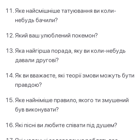
Яке найсмішніше татуювання ви коли-
небудь бачили?
Який ваш улюблений покемон?
Яка найгірша порада, яку ви коли-небудь
давали другові?
Як ви вважаєте, які теорії змови можуть бути
правдою?
Яке найніміше правило, якого ти змушений
був виконувати?
Які пісні ви любите співати під душем?