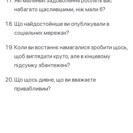
Які маленькі задоволення роблять вас
набагато щасливішими, ніж мали б?
Що найдостойніше ви опублікували в
соціальних мережах?
Коли ви востаннє намагалися зробити щось,
щоб виглядати круто, але в кінцевому
підсумку збентежені?
Що щось дивне, що ви вважаєте
привабливим?