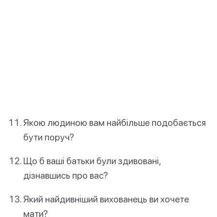
Якою людиною вам найбільше подобається
бути поруч?
Що б ваші батьки були здивовані,
дізнавшись про вас?
Який найдивніший вихованець ви хочете
мати?