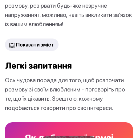
розмову, розірвати будь-яке незручне
напруження і, можливо, навіть викликати зв’язок
із вашим влюбленням!
📖
Показати зміст
Легкі запитання
Ось чудова порада для того, щоб розпочати
розмову зі своїм влюбленим - поговоріть про
те, що їх цікавить. Зрештою, кожному
подобається говорити про свої інтереси.
Як добре твої друзі