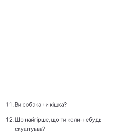
Ви собака чи кішка?
Що найгірше, що ти коли-небудь
скуштував?