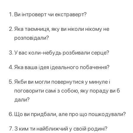
Ви інтроверт чи екстраверт?
Яка таємниця, яку ви ніколи нікому не
розповідали?
У вас коли-небудь розбивали серце?
Яка ваша ідея ідеального побачення?
Якби ви могли повернутися у минуле і
поговорити самі з собою, яку пораду ви б
дали?
Що ви придбали, але про що пошкодували?
З ким ти найближчий у своїй родині?