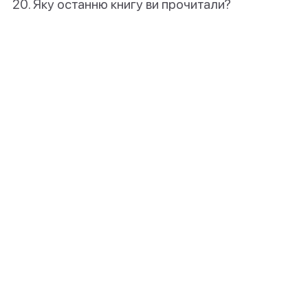
Яку останню книгу ви прочитали?