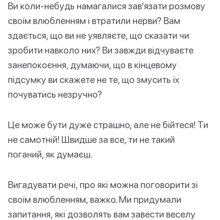
Ви коли-небудь намагалися зав'язати розмову
своїм влюбленням і втратили нерви? Вам
здається, що ви не уявляєте, що сказати чи
зробити навколо них? Ви завжди відчуваєте
занепокоєння, думаючи, що в кінцевому
підсумку ви скажете не те, що змусить їх
почуватись незручно?
Це може бути дуже страшно, але не бійтеся! Ти
не самотній! Швидше за все, ти не такий
поганий, як думаєш.
Вигадувати речі, про які можна поговорити зі
своїм влюбленням, важко. Ми придумали
запитання, які дозволять вам завести веселу