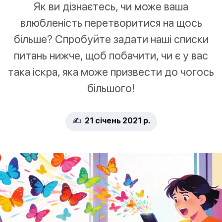
Як ви дізнаєтесь, чи може ваша
влюбленість перетворитися на щось
більше? Спробуйте задати наші списки
питань нижче, щоб побачити, чи є у вас
така іскра, яка може призвести до чогось
більшого!
✍️ 21 січень 2021 р.