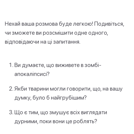
Нехай ваша розмова буде легкою! Подивіться,
чи зможете ви розсмішити одне одного,
відповідаючи на ці запитання.
Ви думаєте, що виживете в зомбі-
апокаліпсисі?
Якби тварини могли говорити, що, на вашу
думку, було б найгрубішим?
Що є тим, що змушує всіх виглядати
дурними, поки вони це роблять?