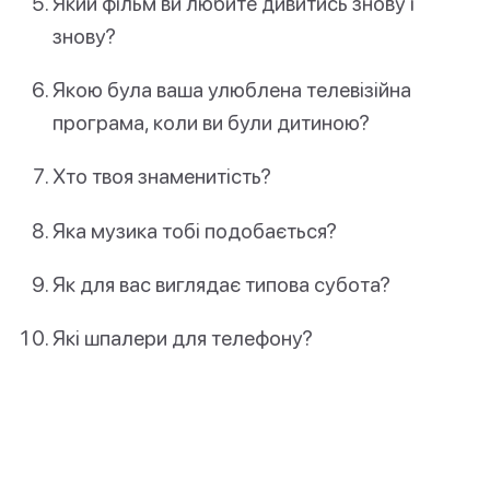
Який фільм ви любите дивитись знову і
знову?
Якою була ваша улюблена телевізійна
програма, коли ви були дитиною?
Хто твоя знаменитість?
Яка музика тобі подобається?
Як для вас виглядає типова субота?
Які шпалери для телефону?