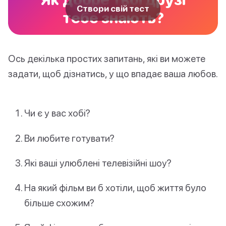
Створи свій тест
тебе знають?
Ось декілька простих запитань, які ви можете
задати, щоб дізнатись, у що впадає ваша любов.
Чи є у вас хобі?
Ви любите готувати?
Які ваші улюблені телевізійні шоу?
На який фільм ви б хотіли, щоб життя було
більше схожим?