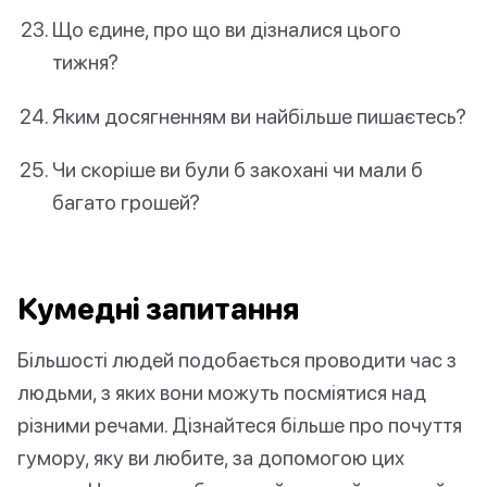
Що єдине, про що ви дізналися цього
тижня?
Яким досягненням ви найбільше пишаєтесь?
Чи скоріше ви були б закохані чи мали б
багато грошей?
Кумедні запитання
Більшості людей подобається проводити час з
людьми, з яких вони можуть посміятися над
різними речами. Дізнайтеся більше про почуття
гумору, яку ви любите, за допомогою цих