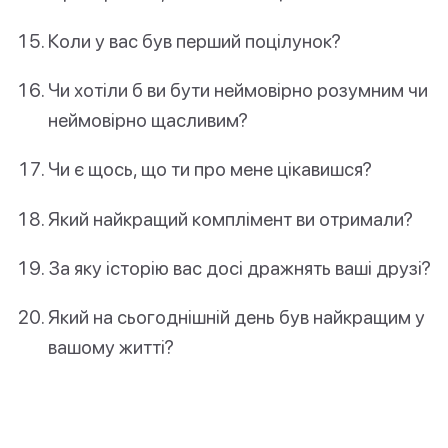
Коли у вас був перший поцілунок?
Чи хотіли б ви бути неймовірно розумним чи
неймовірно щасливим?
Чи є щось, що ти про мене цікавишся?
Який найкращий комплімент ви отримали?
За яку історію вас досі дражнять ваші друзі?
Який на сьогоднішній день був найкращим у
вашому житті?