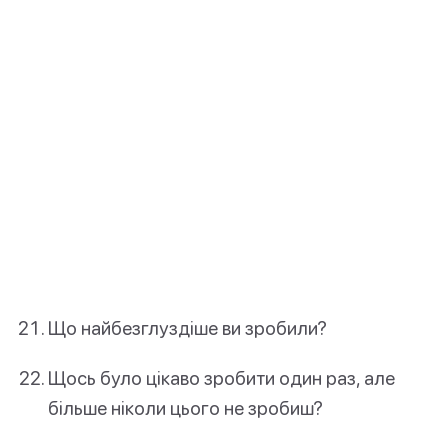
Що найбезглуздіше ви зробили?
Щось було цікаво зробити один раз, але
більше ніколи цього не зробиш?