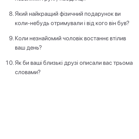
Який найкращий фізичний подарунок ви
коли-небудь отримували і від кого він був?
Коли незнайомий чоловік востаннє втілив
ваш день?
Як би ваші близькі друзі описали вас трьома
словами?