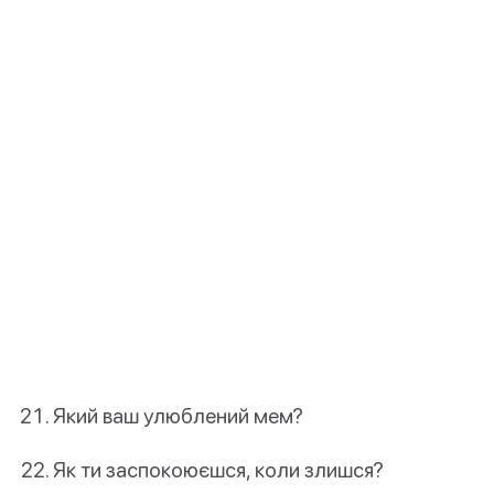
Який ваш улюблений мем?
Як ти заспокоюєшся, коли злишся?